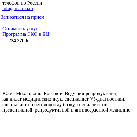
телефон по России
info@ma-ma.ru
Записаться на прием
Стоимость услуг
Программа ЭКО в ЕЦ
—
234 270
₽
Юлия Михайловна
Коссович
Ведущий репродуктолог,
кандидат медицинских наук, специалист УЗ-диагностики,
специалист по бесплодному браку, специалист по
превентивной, репродуктивной и антивозрастной медицине