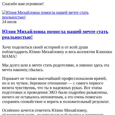
Спасибо вам огромное!
24 июля
Юлия Михайловна помогла нашей мечте стать
реальностью!
Хочу поделиться своей историей и от всей души
поблагодарить Юлию Михайловну и весь коллектив Клиники
МАМА!
Мы долго шли к мечте стать родителями, и именно здесь эта
мечта наконец сбылась.
Поражает не только высочайший профессионализм врачей,
но и их чуткое, бережное отношение — с самого первого
визита чувствуешь, что ты в надежных руках. Все этапы
подготовки и проведения ЭКО были подробно разъяснены,
ничего не оставалось непонятным, а это очень помогало
сохранять спокойствие и верить в положительный результат.
Особенно хочется отметить Юлию Михайловну,
её внимательность, индивидуальный подход и искреннее