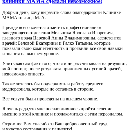
клиники МАМА сделали невозможное!
Добрый день, хочу выразить слова благодарности Клинике
МАМА от лица М. А.
Прежде всего хочется отметить профессионализм
заведующего отделения Мельника Ярослава Игоревича,
главного врача Царевой Анны Владимировны, ассистентов
врачей: Беловой Екатерины и Галко Татьяны, которые
показали свою компетентность и проявили все свои навыки
и знания на высшем уровне.
Учитывая сам факт того, что я и не рассчитывала на результат,
мой восторг, после результата приложенных усилий врачей,
невозможно описать.
Также хотелось бы подчеркнуть и работу среднего
медперсонала, которые не остались в стороне.
Все услуги были проведены на высшем уровне.
Я очень рада,что мне посчастливилось пройти лечение
именно в этой клинике и познакомиться с этим персоналом.
Огромное Вам спасибо за Ваш добросовестный труд
и чувство сострадания к пациенту!