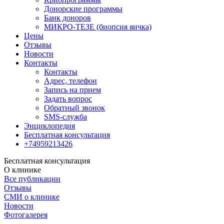
Донорские программы
Банк доноров
МИКРО-ТЕЗЕ (биопсия яичка)
Цены
Отзывы
Новости
Контакты
Контакты
Адрес, телефон
Запись на прием
Задать вопрос
Обратный звонок
SMS-служба
Энциклопедия
Бесплатная консультация
+74959213426
Бесплатная консультация
О клинике
Все публикации
Отзывы
СМИ о клинике
Новости
Фотогалерея