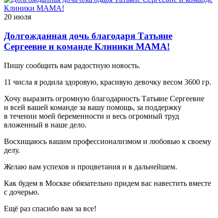
20 июля
Долгожданная дочь благодаря Татьяне
Сергеевне и команде Клиники МАМА!
Пишу сообщить вам радостную новость.
11 числа я родила здоровую, красивую девочку весом 3600 гр.
Хочу выразить огромную благодарность Татьяне Сергеевне
и всей вашей команде за вашу помощь, за поддержку
в течении моей беременности и весь огромный труд
вложенный в наше дело.
Восхищаюсь вашим профессионализмом и любовью к своему
делу.
Желаю вам успехов и процветания и в дальнейшем.
Как будем в Москве обязательно придем вас навестить вместе
с дочерью.
Ещё раз спасибо вам за все!