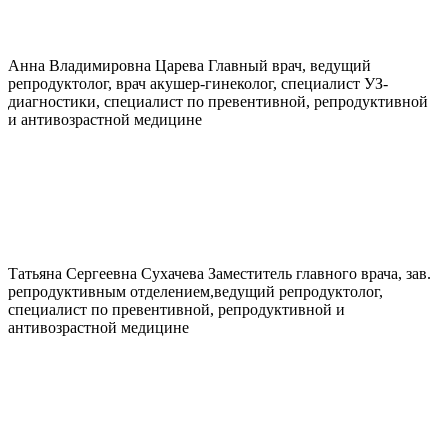
Анна Владимировна
Царева
Главный врач, ведущий
репродуктолог, врач акушер-гинеколог, специалист УЗ-
диагностики, специалист по превентивной, репродуктивной
и антивозрастной медицине
Татьяна Сергеевна
Сухачева
Заместитель главного врача, зав.
репродуктивным отделением,ведущий репродуктолог,
специалист по превентивной, репродуктивной и
антивозрастной медицине