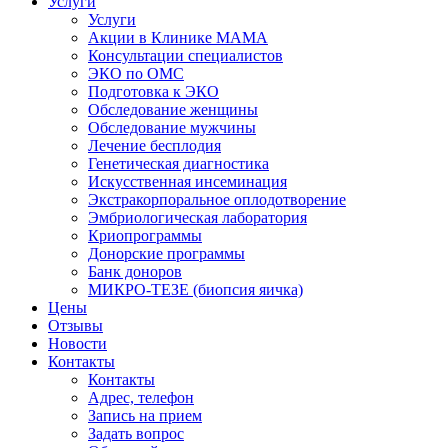
Услуги
Услуги
Акции в Клинике МАМА
Консультации специалистов
ЭКО по ОМС
Подготовка к ЭКО
Обследование женщины
Обследование мужчины
Лечение бесплодия
Генетическая диагностика
Искусственная инсеминация
Экстракорпоральное оплодотворение
Эмбриологическая лаборатория
Криопрограммы
Донорские программы
Банк доноров
МИКРО-ТЕЗЕ (биопсия яичка)
Цены
Отзывы
Новости
Контакты
Контакты
Адрес, телефон
Запись на прием
Задать вопрос