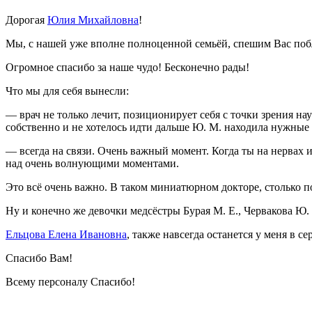
Дорогая
Юлия Михайловна
!
Мы, с нашей уже вполне полноценной семьёй, спешим Вас поб
Огромное спасибо за наше чудо! Бесконечно рады!
Что мы для себя вынесли:
— врач не только лечит, позиционирует себя с точки зрения на
собственно и не хотелось идти дальше Ю. М. находила нужные 
— всегда на связи. Очень важный момент. Когда ты на нервах и
над очень волнующими моментами.
Это всё очень важно. В таком миниатюрном докторе, столько 
Ну и конечно же девочки медсёстры Бурая М. Е., Червакова Ю.
Ельцова Елена Ивановна
, также навсегда останется у меня в 
Спасибо Вам!
Всему персоналу Спасибо!