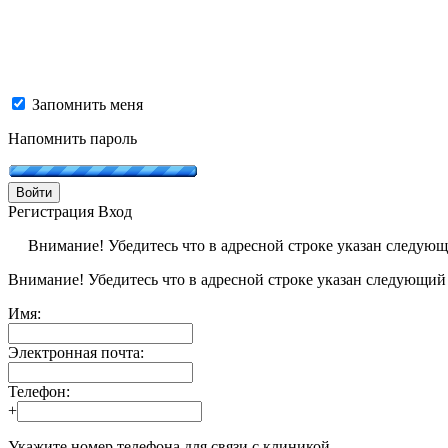
Запомнить меня
Напомнить пароль
Войти
Регистрация
Вход
Внимание! Убедитесь что в адресной строке указан следую
Внимание! Убедитесь что в адресной строке указан следующий
Имя:
Электронная почта:
Телефон:
+
Укажите номер телефона для связи с клиникой.