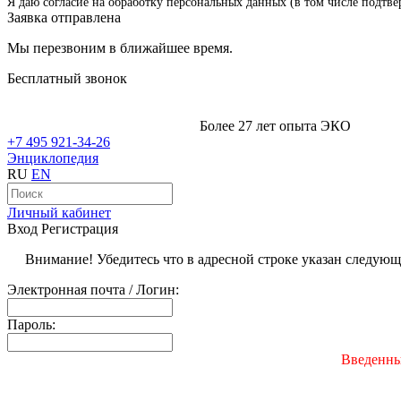
Я даю согласие на обработку персональных данных (в том числе подтве
Заявка отправлена
Мы перезвоним в ближайшее время.
Бесплатный звонок
Более 27 лет опыта ЭКО
+7 495 921-34-26
Энциклопедия
RU
EN
Личный кабинет
Вход
Регистрация
Внимание! Убедитесь что в адресной строке указан следую
Электронная почта / Логин:
Пароль:
Введенны