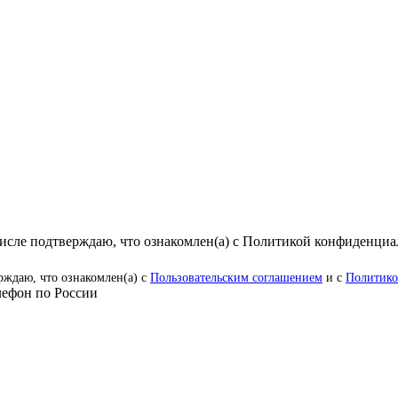
числе подтверждаю, что ознакомлен(а) с Политикой конфиденци
рждаю, что ознакомлен(а) с
Пользовательским соглашением
и с
Политико
ефон по России