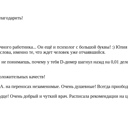
лагодарить!
учного работника... Он ещё и психолог с большой буквы! :) Юли
слова, именно те, что ждет человек уже отчаявшийся.
 не понимаешь, почему у тебя D-димер шагнул назад на 0,01 дел
положительных качеств!
 А. на переносах незаменимые. Очень душевные! Всегда приободр
сердце! Очень добрый и чуткий врач. Расписала рекомендации на 