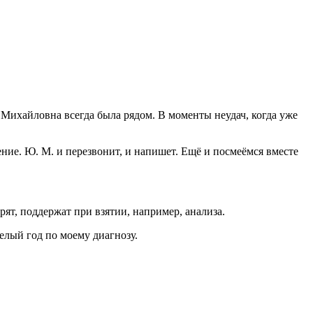
я Михайловна всегда была рядом. В моменты неудач, когда уже
ение. Ю. М. и перезвонит, и напишет. Ещё и посмеёмся вместе
ят, поддержат при взятии, например, анализа.
целый год по моему диагнозу.