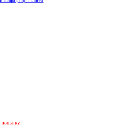
й конфиденциальности
)
 попытку.