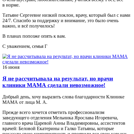
в норме.
Татьяне Сергеевне низкий поклон, врачу, который был с нами
24/7. Спасибо за поддержку и внимание, это было очень
важно, и всё получилось!
В планах попозже опять к вам.
С уважением, семья Г
16 июня
Я не рассчитывала на результат, но врачи
клиники МАМА сделали невозможное!
Добрый день, хочу выразить слова благодарности Клинике
МАМА от лица М. А.
Прежде всего хочется отметить профессионализм
заведующего отделения Мельника Ярослава Игоревича,
главного врача Царевой Анны Владимировны, ассистентов
врачей: Беловой Екатерины и Галко Татьяны, которые
показали свою компетентность и проявили все свои навыки