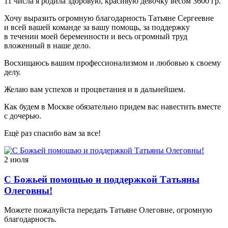
11 числа я родила здоровую, красивую девочку весом 3600 гр.
Хочу выразить огромную благодарность Татьяне Сергеевне
и всей вашей команде за вашу помощь, за поддержку
в течении моей беременности и весь огромный труд
вложенный в наше дело.
Восхищаюсь вашим профессионализмом и любовью к своему
делу.
Желаю вам успехов и процветания и в дальнейшем.
Как будем в Москве обязательно придем вас навестить вместе
с дочерью.
Ещё раз спасибо вам за все!
2 июля
С Божьей помощью и поддержкой Татьяны
Олеговны!
Можете пожалуйста передать Татьяне Олеговне, огромную
благодарность.