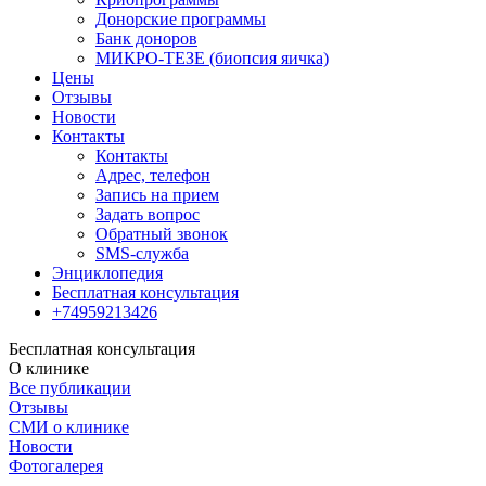
Донорские программы
Банк доноров
МИКРО-ТЕЗЕ (биопсия яичка)
Цены
Отзывы
Новости
Контакты
Контакты
Адрес, телефон
Запись на прием
Задать вопрос
Обратный звонок
SMS-служба
Энциклопедия
Бесплатная консультация
+74959213426
Бесплатная консультация
О клинике
Все публикации
Отзывы
СМИ о клинике
Новости
Фотогалерея