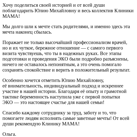
Хочу поделиться своей историей и от всей души
поблагодарить Юлию Михайловну и весь коллектив Клиники
МАМА!
Мы долго шли к мечте стать родителями, и именно здесь эта
мечта наконец сбылась.
Поражает не только высочайший профессионализм врачей,
но и их чуткое, бережное отношение — с самого первого
визита чувствуешь, что ты в надежных руках. Все этапы
подготовки и проведения ЭКО были подробно разъяснены,
ничего не оставалось непонятным, а это очень помогало
сохранять спокойствие и верить в положительный результат.
Особенно хочется отметить Юлию Михайловну,
её внимательность, индивидуальный подход и искреннее
участие в нашей истории. Благодаря её опыту и грамотной
тактике беременность наступила уже с первой попытки
ЭКО — это настоящее счастье для нашей семьи!
Спасибо каждому сотруднику за труд, заботу и то, что
помогаете людям исполнять самые заветные мечты! От всей
души рекомендую Клинику МАМА!
Ольга.