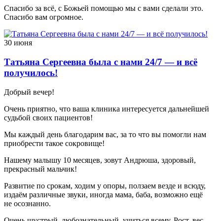
Спасибо за всё, с Божьей помощью мы с вами сделали это.
Спасибо вам огромное.
30 июня
Татьяна Сергеевна была с нами 24/7 — и всё
получилось!
Добрый вечер!
Очень приятно, что ваша клиника интересуется дальнейшей
судьбой своих пациентов!
Мы каждый день благодарим вас, за то что вы помогли нам
приобрести такое сокровище!
Нашему малышу 10 месяцев, зовут Андрюша, здоровый,
прекрасный мальчик!
Развитие по срокам, ходим у опоры, ползаем везде и всюду,
издаём различные звуки, иногда мама, баба, возможно ещё
не осознанно.
Очень шустрый, любознательный, учиться всему. Рост, вес