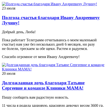
23 июля
Полгода счастья благодаря Ивану Андреевичу
Лучину!
Добрый день, Люба!
Пока работает Телеграмм отчитываюсь о моем маленькой
счастье) нам уже без нескольких дней 6 месяцев, ни разу
не болели, трескаем за обе щеки. Растем и радуемся.
Спасибо огромное от меня Ивану Андреевичу!
20 июля
Долгожданная дочь благодаря Татьяне
Сергеевне и команде Клиники МАМА!
Пишу сообщить вам радостную новость.
11 числа я родила здоровую, красивую девочку весом 3600 гр.