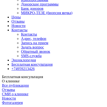
Донорские программы
Банк доноров
МИКРО-ТЕЗЕ (биопсия яичка)
Цены
Отзывы
Новости
Контакты
Контакты
Адрес, телефон
Запись на прием
Задать вопрос
Обратный звонок
SMS-служба
Энциклопедия
Бесплатная консультация
+74959213426
Бесплатная консультация
О клинике
Все публикации
Отзывы
СМИ о клинике
Новости
Фотогалерея