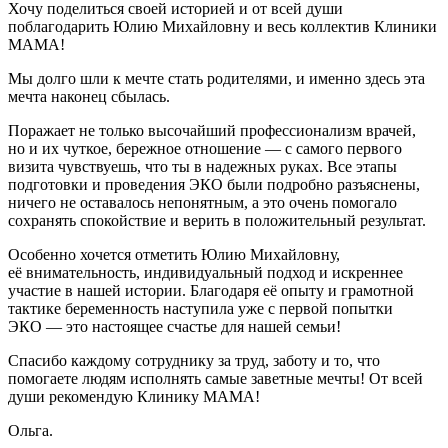
Хочу поделиться своей историей и от всей души
поблагодарить Юлию Михайловну и весь коллектив Клиники
МАМА!
Мы долго шли к мечте стать родителями, и именно здесь эта
мечта наконец сбылась.
Поражает не только высочайший профессионализм врачей,
но и их чуткое, бережное отношение — с самого первого
визита чувствуешь, что ты в надежных руках. Все этапы
подготовки и проведения ЭКО были подробно разъяснены,
ничего не оставалось непонятным, а это очень помогало
сохранять спокойствие и верить в положительный результат.
Особенно хочется отметить Юлию Михайловну,
её внимательность, индивидуальный подход и искреннее
участие в нашей истории. Благодаря её опыту и грамотной
тактике беременность наступила уже с первой попытки
ЭКО — это настоящее счастье для нашей семьи!
Спасибо каждому сотруднику за труд, заботу и то, что
помогаете людям исполнять самые заветные мечты! От всей
души рекомендую Клинику МАМА!
Ольга.