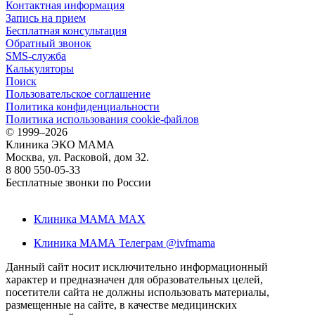
Контактная информация
Запись на прием
Бесплатная консультация
Обратный звонок
SMS-служба
Калькуляторы
Поиск
Пользовательское соглашение
Политика конфиденциальности
Политика использования cookie-файлов
©
1999–2026
Клиника ЭКО МАМА
Москва, ул. Расковой, дом 32.
8 800 550-05-33
Бесплатные звонки по России
Клиника МАМА MAX
Клиника МАМА Телеграм @ivfmama
Данный сайт носит исключительно информационный
характер и предназначен для образовательных целей,
посетители сайта не должны использовать материалы,
размещенные на сайте, в качестве медицинских