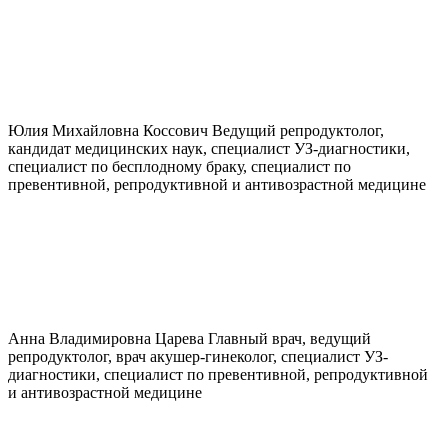
Юлия Михайловна
Коссович
Ведущий репродуктолог,
кандидат медицинских наук, специалист УЗ-диагностики,
специалист по бесплодному браку, специалист по
превентивной, репродуктивной и антивозрастной медицине
Анна Владимировна
Царева
Главный врач, ведущий
репродуктолог, врач акушер-гинеколог, специалист УЗ-
диагностики, специалист по превентивной, репродуктивной
и антивозрастной медицине