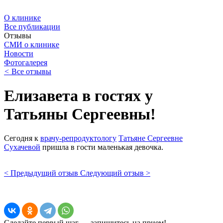
О клинике
Все публикации
Отзывы
СМИ о клинике
Новости
Фотогалерея
<
Все отзывы
Елизавета в гостях у
Татьяны Сергеевны!
Сегодня к
врачу-репродуктологу
Татьяне Сергеевне
Сухачевой
пришла в гости маленькая девочка.
< Предыдущий отзыв
Следующий отзыв >
Сделайте первый шаг — запишитесь на прием!