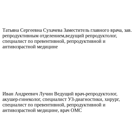
Татьяна Сергеевна
Сухачева
Заместитель главного врача, зав.
репродуктивным отделением,ведущий репродуктолог,
специалист по превентивной, репродуктивной и
антивозрастной медицине
Иван Андреевич
Лучин
Ведущий врач-репродуктолог,
акушер-гинеколог, специалист УЗ-диагностики, хирург,
специалист по превентивной, репродуктивной и
антивозрастной медицине, врач ОМС