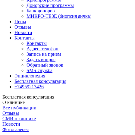
Донорские программы
Банк доноров
МИКРО-ТЕЗЕ (биопсия яичка)
Цены
Отзывы
Новости
Контакты
Контакты
Адрес, телефон
Запись на прием
Задать вопрос
Обратный звонок
SMS-служба
Энциклопедия
Бесплатная консультация
+74959213426
Бесплатная консультация
О клинике
Все публикации
Отзывы
СМИ о клинике
Новости
Фотогалерея