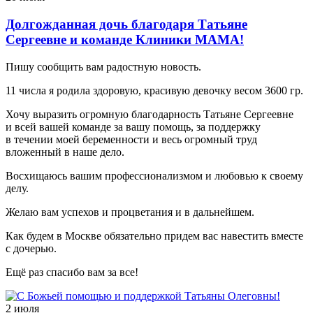
Долгожданная дочь благодаря Татьяне
Сергеевне и команде Клиники МАМА!
Пишу сообщить вам радостную новость.
11 числа я родила здоровую, красивую девочку весом 3600 гр.
Хочу выразить огромную благодарность Татьяне Сергеевне
и всей вашей команде за вашу помощь, за поддержку
в течении моей беременности и весь огромный труд
вложенный в наше дело.
Восхищаюсь вашим профессионализмом и любовью к своему
делу.
Желаю вам успехов и процветания и в дальнейшем.
Как будем в Москве обязательно придем вас навестить вместе
с дочерью.
Ещё раз спасибо вам за все!
2 июля