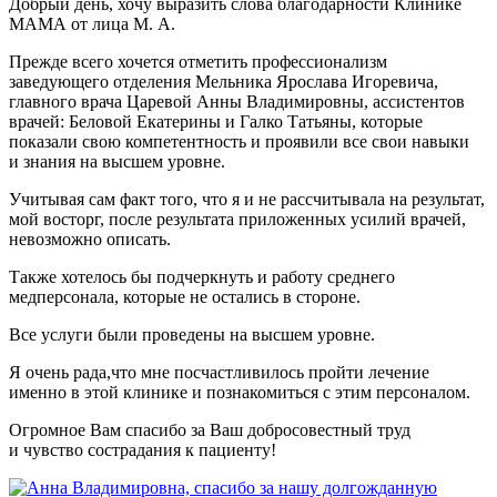
Добрый день, хочу выразить слова благодарности Клинике
МАМА от лица М. А.
Прежде всего хочется отметить профессионализм
заведующего отделения Мельника Ярослава Игоревича,
главного врача Царевой Анны Владимировны, ассистентов
врачей: Беловой Екатерины и Галко Татьяны, которые
показали свою компетентность и проявили все свои навыки
и знания на высшем уровне.
Учитывая сам факт того, что я и не рассчитывала на результат,
мой восторг, после результата приложенных усилий врачей,
невозможно описать.
Также хотелось бы подчеркнуть и работу среднего
медперсонала, которые не остались в стороне.
Все услуги были проведены на высшем уровне.
Я очень рада,что мне посчастливилось пройти лечение
именно в этой клинике и познакомиться с этим персоналом.
Огромное Вам спасибо за Ваш добросовестный труд
и чувство сострадания к пациенту!