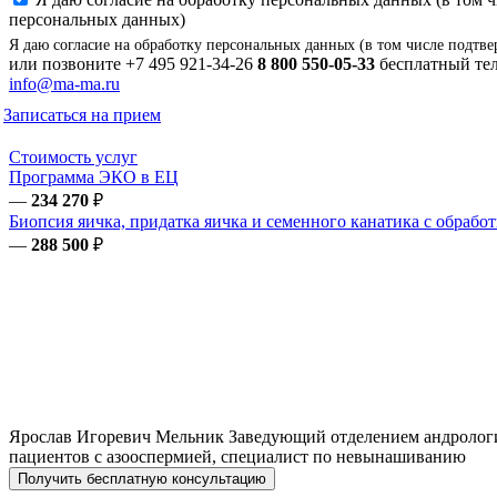
персональных данных)
Я даю согласие на обработку персональных данных (в том числе подтве
или позвоните
+7 495 921-34-26
8 800 550-05-33
бесплатный тел
info@ma-ma.ru
Записаться на прием
Стоимость услуг
Программа ЭКО в ЕЦ
—
234 270
₽
Биопсия яичка, придатка яичка и семенного канатика с обра
—
288 500
₽
Ярослав Игоревич
Мельник
Заведующий отделением андрологи
пациентов с азооспермией, специалист по невынашиванию
Получить бесплатную консультацию