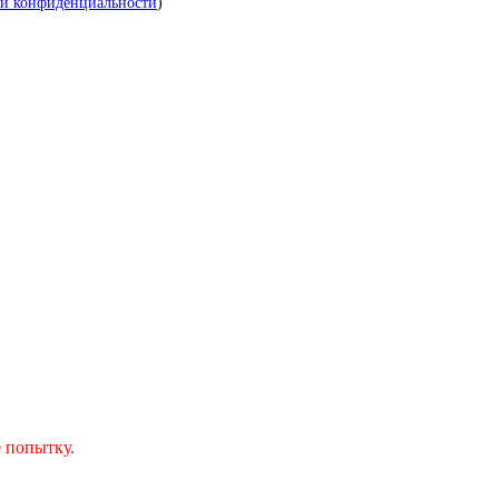
й конфиденциальности
)
 попытку.