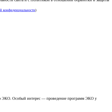
й конфиденциальности
)
т по ЭКО. Особый интерес — проведение программ ЭКО у