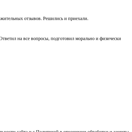
ожительных отзывов. Решились и приехали.
 Ответил на все вопросы, подготовил морально и физически
альности сайта и с Политикой в отношении обработки и защиты