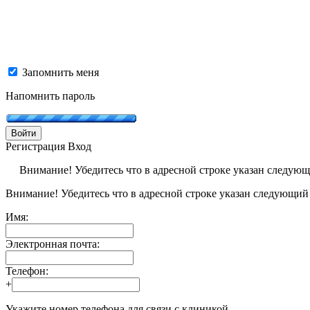
Запомнить меня
Напомнить пароль
Войти
Регистрация
Вход
Внимание! Убедитесь что в адресной строке указан следую
Внимание! Убедитесь что в адресной строке указан следующий
Имя:
Электронная почта:
Телефон:
+
Укажите номер телефона для связи с клиникой.