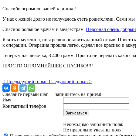
Спасибо огромное вашей клинике!
У нас с женой долго не получалось стать родителями. Сами 
Спасибо большое врачам и медсестрам.
Персонал очень добрый
Я хоть и мужчина, но я решил оставить данный отзыв. Просто
к операции. Операция прошла легко, сделал все красиво и акку
Теперь у нас девочка, 3 400 грамм. Просто не передать как я сч
ПРОСТО ОГРОМНЕЙШЕЕ СПАСИБО!!!!
< Предыдущий отзыв
Следующий отзыв >
Сделайте первый шаг — запишитесь на прием!
Имя
Контактный телефон
Записаться
Необходимо заполнить поля:
Не правильно указаны поля:
Я даю согласие на обработку персональных данных (в том 