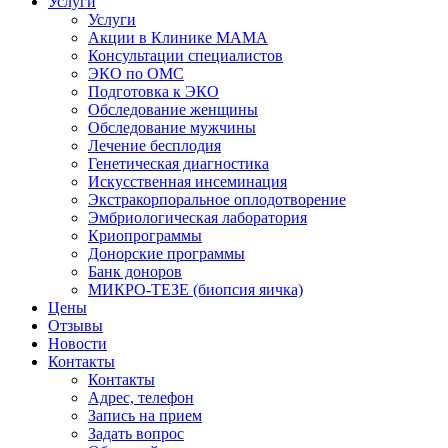
Услуги
Услуги
Акции в Клинике МАМА
Консультации специалистов
ЭКО по ОМС
Подготовка к ЭКО
Обследование женщины
Обследование мужчины
Лечение бесплодия
Генетическая диагностика
Искусственная инсеминация
Экстракорпоральное оплодотворение
Эмбриологическая лаборатория
Криопрограммы
Донорские программы
Банк доноров
МИКРО-ТЕЗЕ (биопсия яичка)
Цены
Отзывы
Новости
Контакты
Контакты
Адрес, телефон
Запись на прием
Задать вопрос