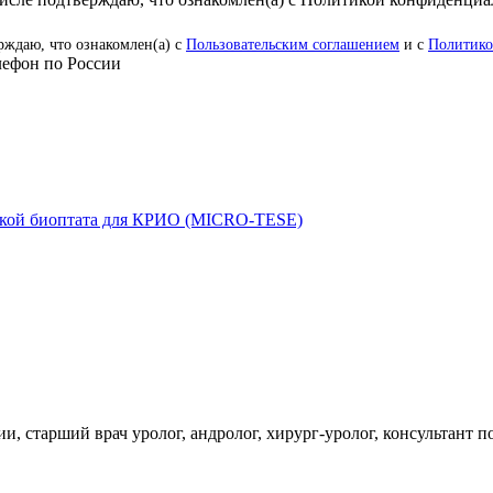
рждаю, что ознакомлен(а) с
Пользовательским соглашением
и с
Политико
ефон по России
боткой биоптата для КРИО (MICRO-TESE)
и, старший врач уролог, андролог, хирург-уролог, консультан