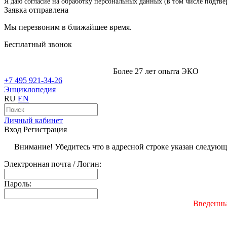
Я даю согласие на обработку персональных данных (в том числе подтве
Заявка отправлена
Мы перезвоним в ближайшее время.
Бесплатный звонок
Более 27 лет опыта ЭКО
+7 495 921-34-26
Энциклопедия
RU
EN
Личный кабинет
Вход
Регистрация
Внимание! Убедитесь что в адресной строке указан следую
Электронная почта / Логин:
Пароль:
Введенны