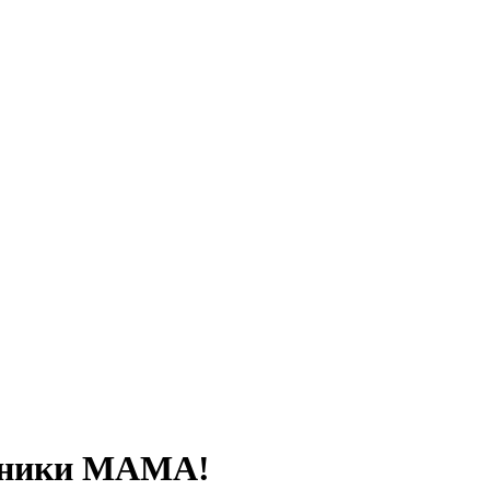
линики МАМА!