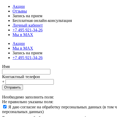
Акции
Отзывы
Запись на прием
Бесплатная онлайн-консультация
Личный кабинет
+7 495 921-34-26
Мы в MAX
Акции
Мы в MAX
Запись на прием
+7 495 921-34-26
Имя
Контактный телефон
+
Отправить
Необходимо заполнить поля:
Не правильно указаны поля:
Я даю согласие на обработку персональных данных (в том 
персональных данных)