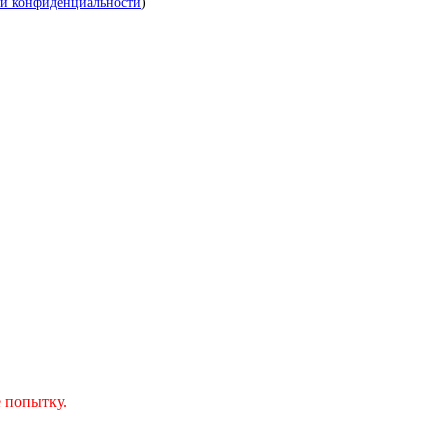
й конфиденциальности
)
 попытку.