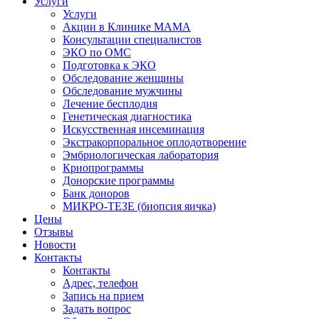
Услуги
Услуги
Акции в Клинике МАМА
Консультации специалистов
ЭКО по ОМС
Подготовка к ЭКО
Обследование женщины
Обследование мужчины
Лечение бесплодия
Генетическая диагностика
Искусственная инсеминация
Экстракорпоральное оплодотворение
Эмбриологическая лаборатория
Криопрограммы
Донорские программы
Банк доноров
МИКРО-ТЕЗЕ (биопсия яичка)
Цены
Отзывы
Новости
Контакты
Контакты
Адрес, телефон
Запись на прием
Задать вопрос