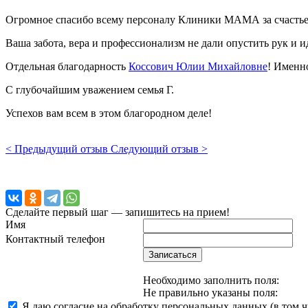
Огромное спасибо всему персоналу Клиники МАМА за счастье 
Ваша забота, вера и профессионализм не дали опустить рук и и
Отдельная благодарность
Коссович Юлии Михайловне
! Именно
С глубочайшим уважением семья Г.
Успехов вам всем в этом благородном деле!
< Предыдущий отзыв
Следующий отзыв >
Сделайте первый шаг — запишитесь на прием!
Имя
Контактный телефон
Записаться
Необходимо заполнить поля:
Не правильно указаны поля:
Я даю согласие на обработку персональных данных (в том 