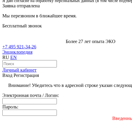
Я даю согласие на обработку персональных данных (в том числе подтве
Заявка отправлена
Мы перезвоним в ближайшее время.
Бесплатный звонок
Более 27 лет опыта ЭКО
+7 495 921-34-26
Энциклопедия
RU
EN
Личный кабинет
Вход
Регистрация
Внимание! Убедитесь что в адресной строке указан следую
Электронная почта / Логин:
Пароль:
Введенны