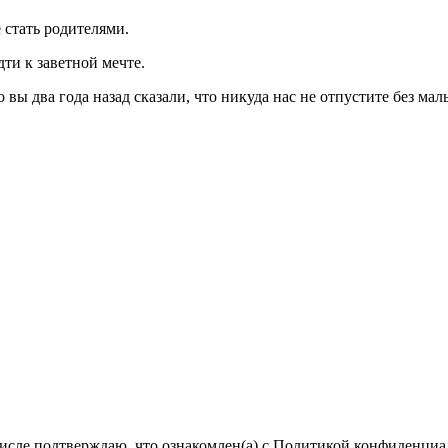
стать родителями.
дти к заветной мечте.
 вы два года назад сказали, что никуда нас не отпустите без ма
числе подтверждаю, что ознакомлен(а) с Политикой конфиденци