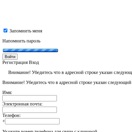
Запомнить меня
Напомнить пароль
Войти
Регистрация
Вход
Внимание! Убедитесь что в адресной строке указан следую
Внимание! Убедитесь что в адресной строке указан следующий
Имя:
Электронная почта:
Телефон:
+
Укажите номер телефона для связи с клиникой.