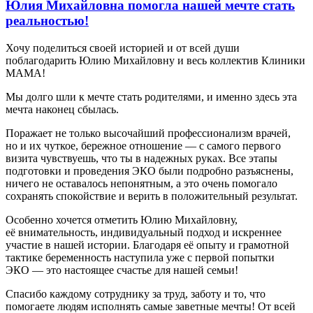
Юлия Михайловна помогла нашей мечте стать
реальностью!
Хочу поделиться своей историей и от всей души
поблагодарить Юлию Михайловну и весь коллектив Клиники
МАМА!
Мы долго шли к мечте стать родителями, и именно здесь эта
мечта наконец сбылась.
Поражает не только высочайший профессионализм врачей,
но и их чуткое, бережное отношение — с самого первого
визита чувствуешь, что ты в надежных руках. Все этапы
подготовки и проведения ЭКО были подробно разъяснены,
ничего не оставалось непонятным, а это очень помогало
сохранять спокойствие и верить в положительный результат.
Особенно хочется отметить Юлию Михайловну,
её внимательность, индивидуальный подход и искреннее
участие в нашей истории. Благодаря её опыту и грамотной
тактике беременность наступила уже с первой попытки
ЭКО — это настоящее счастье для нашей семьи!
Спасибо каждому сотруднику за труд, заботу и то, что
помогаете людям исполнять самые заветные мечты! От всей