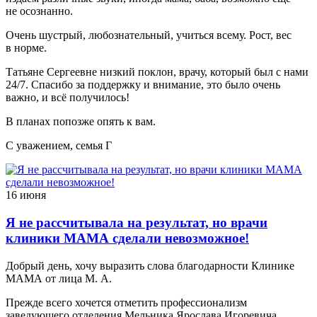
не осознанно.
Очень шустрый, любознательный, учиться всему. Рост, вес
в норме.
Татьяне Сергеевне низкий поклон, врачу, который был с нами
24/7. Спасибо за поддержку и внимание, это было очень
важно, и всё получилось!
В планах попозже опять к вам.
С уважением, семья Г
16 июня
Я не рассчитывала на результат, но врачи
клиники МАМА сделали невозможное!
Добрый день, хочу выразить слова благодарности Клинике
МАМА от лица М. А.
Прежде всего хочется отметить профессионализм
заведующего отделения Мельника Ярослава Игоревича,