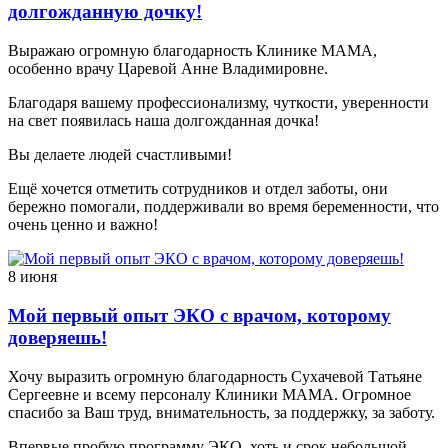
долгожданную дочку!
Выражаю огромную благодарность Клинике МАМА,
особенно врачу Царевой Анне Владимировне.
Благодаря вашему профессионализму, чуткости, уверенности
на свет появилась наша долгожданная дочка!
Вы делаете людей счастливыми!
Ещё хочется отметить сотрудников и отдел заботы, они
бережно помогали, поддерживали во время беременности, что
очень ценно и важно!
8 июня
Мой первый опыт ЭКО с врачом, которому
доверяешь!
Хочу выразить огромную благодарность Сухачевой Татьяне
Сергеевне и всему персоналу Клиники МАМА. Огромное
спасибо за Ваш труд, внимательность, за поддержку, за заботу.
Впервые пробую программу ЭКО, хоть и срок небольшой,