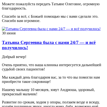
Можете пожалуйста передать Татьяне Олеговне, огромную
благодарность.
Спасибо за всё, с Божьей помощью мы с вами сделали это.
Спасибо вам огромное.
30 июня
Татьяна Сергеевна была с нами 24/7 — и всё
получилось!
Добрый вечер!
Очень приятно, что ваша клиника интересуется дальнейшей
судьбой своих пациентов!
Мы каждый день благодарим вас, за то что вы помогли нам
приобрести такое сокровище!
Нашему малышу 10 месяцев, зовут Андрюша, здоровый,
прекрасный мальчик!
Развитие по срокам, ходим у опоры, ползаем везде и всюду,
издаём различные звуки, иногда мама, баба, возможно ещё