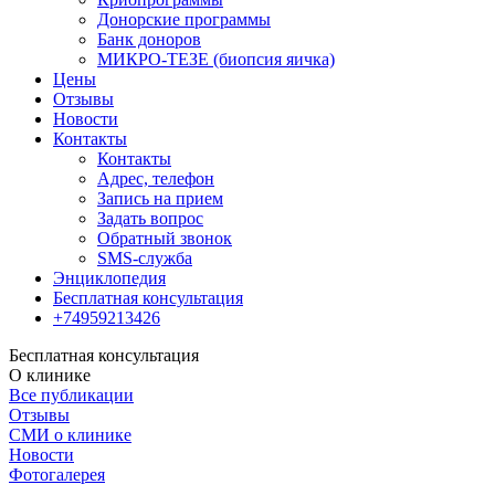
Донорские программы
Банк доноров
МИКРО-ТЕЗЕ (биопсия яичка)
Цены
Отзывы
Новости
Контакты
Контакты
Адрес, телефон
Запись на прием
Задать вопрос
Обратный звонок
SMS-служба
Энциклопедия
Бесплатная консультация
+74959213426
Бесплатная консультация
О клинике
Все публикации
Отзывы
СМИ о клинике
Новости
Фотогалерея