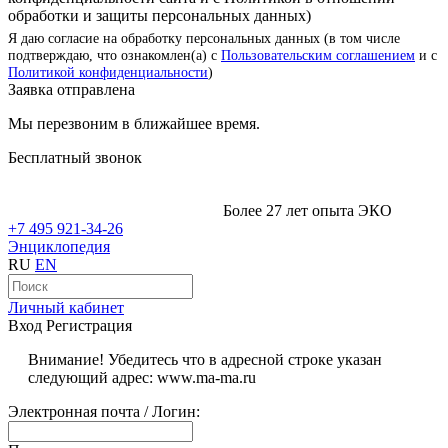
обработки и защиты персональных данных)
Я даю согласие на обработку персональных данных (в том числе
подтверждаю, что ознакомлен(а) с
Пользовательским соглашением
и с
Политикой конфиденциальности
)
Заявка отправлена
Мы перезвоним в ближайшее время.
Бесплатный звонок
Более 27 лет опыта ЭКО
+7 495 921-34-26
Энциклопедия
RU
EN
Личный кабинет
Вход
Регистрация
Внимание! Убедитесь что в адресной строке указан
следующий адрес: www.ma-ma.ru
Электронная почта / Логин: