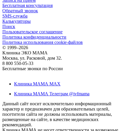
Запись на прием
Бесплатная консультация
Обратный звонок
SMS-служба
Калькуляторы
Поиск
Пользовательское соглашение
Политика конфиденциальности
Политика использования cookie-файлов
©
1999–2026
Клиника ЭКО МАМА
Москва, ул. Расковой, дом 32.
8 800 550-05-33
Бесплатные звонки по России
Клиника МАМА MAX
Клиника МАМА Телеграм @ivfmama
Данный сайт носит исключительно информационный
характер и предназначен для образовательных целей,
посетители сайта не должны использовать материалы,
размещенные на сайте, в качестве медицинских
рекомендаций.
Клиника МАМА не несет ответственности за возможные