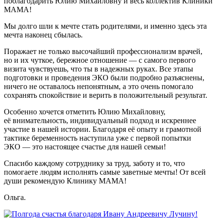
поблагодарить Юлию Михайловну и весь коллектив Клиники
МАМА!
Мы долго шли к мечте стать родителями, и именно здесь эта
мечта наконец сбылась.
Поражает не только высочайший профессионализм врачей,
но и их чуткое, бережное отношение — с самого первого
визита чувствуешь, что ты в надежных руках. Все этапы
подготовки и проведения ЭКО были подробно разъяснены,
ничего не оставалось непонятным, а это очень помогало
сохранять спокойствие и верить в положительный результат.
Особенно хочется отметить Юлию Михайловну,
её внимательность, индивидуальный подход и искреннее
участие в нашей истории. Благодаря её опыту и грамотной
тактике беременность наступила уже с первой попытки
ЭКО — это настоящее счастье для нашей семьи!
Спасибо каждому сотруднику за труд, заботу и то, что
помогаете людям исполнять самые заветные мечты! От всей
души рекомендую Клинику МАМА!
Ольга.