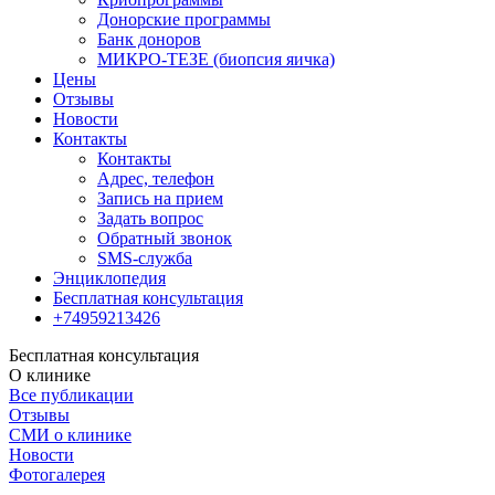
Донорские программы
Банк доноров
МИКРО-ТЕЗЕ (биопсия яичка)
Цены
Отзывы
Новости
Контакты
Контакты
Адрес, телефон
Запись на прием
Задать вопрос
Обратный звонок
SMS-служба
Энциклопедия
Бесплатная консультация
+74959213426
Бесплатная консультация
О клинике
Все публикации
Отзывы
СМИ о клинике
Новости
Фотогалерея