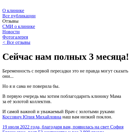
О клинике
Все публикации
Отзывы
СМИ о клинике
Новости
Фотогалерея
<
Все отзывы
Сейчас нам полных 3 месяца!
Беременность с первой пересадки это не правда могут сказать
они...
Но я и сама не поверила бы.
В первую очередь мы хотим поблагодарить клинику Мама
за её золотой коллектив.
И самой важной и уважаемый Врач с золотыми руками
Коссович Юлия Михайловна
наш вам низкий поклон.
19 июля 2022 года, благодаря вам, появилась на свет София