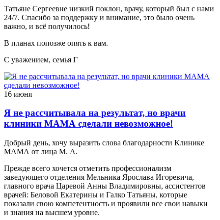
Татьяне Сергеевне низкий поклон, врачу, который был с нами
24/7. Спасибо за поддержку и внимание, это было очень
важно, и всё получилось!
В планах попозже опять к вам.
С уважением, семья Г
16 июня
Я не рассчитывала на результат, но врачи
клиники МАМА сделали невозможное!
Добрый день, хочу выразить слова благодарности Клинике
МАМА от лица М. А.
Прежде всего хочется отметить профессионализм
заведующего отделения Мельника Ярослава Игоревича,
главного врача Царевой Анны Владимировны, ассистентов
врачей: Беловой Екатерины и Галко Татьяны, которые
показали свою компетентность и проявили все свои навыки
и знания на высшем уровне.