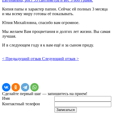
Евгеньевна, рост 53 сантиметра и вес 3 800 грамм.
Копия папы и характер папин. Сейчас ей полных 3 месяца
и мы всему миру готовы её показывать.
Юлия Михайловна, спасибо вам огромное.
Мы желаем Вам процветания и долгих лет жизни. Вы самая
лучшая.
И в следующем году я к вам ещё и за сыном приду.
< Предыдущий отзыв
Следующий отзыв >
Сделайте первый шаг — запишитесь на прием!
Имя
Контактный телефон
Записаться