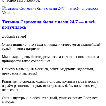
Спасибо вам огромное.
30 июня
Татьяна Сергеевна была с нами 24/7 — и всё
получилось!
Добрый вечер!
Очень приятно, что ваша клиника интересуется дальнейшей
судьбой своих пациентов!
Мы каждый день благодарим вас, за то что вы помогли нам
приобрести такое сокровище!
Нашему малышу 10 месяцев, зовут Андрюша, здоровый,
прекрасный мальчик!
Развитие по срокам, ходим у опоры, ползаем везде и всюду,
издаём различные звуки, иногда мама, баба, возможно ещё
не осознанно.
Очень шустрый, любознательный, учиться всему. Рост, вес
в норме.