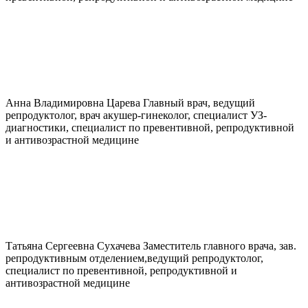
Анна Владимировна
Царева
Главный врач, ведущий
репродуктолог, врач акушер-гинеколог, специалист УЗ-
диагностики, специалист по превентивной, репродуктивной
и антивозрастной медицине
Татьяна Сергеевна
Сухачева
Заместитель главного врача, зав.
репродуктивным отделением,ведущий репродуктолог,
специалист по превентивной, репродуктивной и
антивозрастной медицине