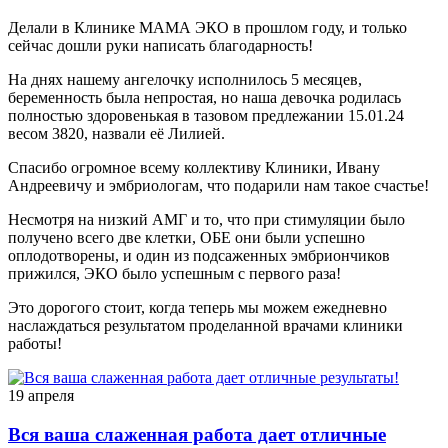
Делали в Клинике МАМА ЭКО в прошлом году, и только
сейчас дошли руки написать благодарность!
На днях нашему ангелочку исполнилось 5 месяцев,
беременность была непростая, но наша девочка родилась
полностью здоровенькая в тазовом предлежании 15.01.24
весом 3820, назвали её Лилией.
Спасибо огромное всему коллективу Клиники, Ивану
Андреевичу и эмбриологам, что подарили нам такое счастье!
Несмотря на низкий АМГ и то, что при стимуляции было
получено всего две клетки, ОБЕ они были успешно
оплодотворены, и один из подсаженных эмбриончиков
прижился, ЭКО было успешным с первого раза!
Это дорогого стоит, когда теперь мы можем ежедневно
наслаждаться результатом проделанной врачами клиники
работы!
19 апреля
Вся ваша слаженная работа дает отличные