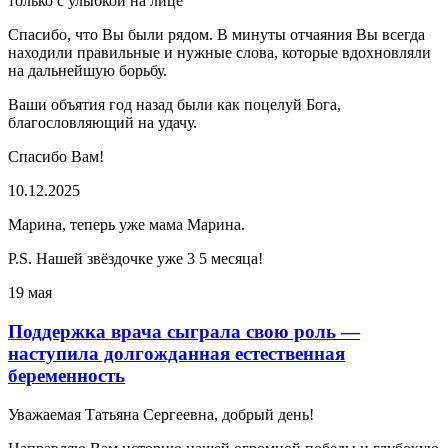
только с улыбкой на лице
Спасибо, что Вы были рядом. В минуты отчаяния Вы всегда
находили правильные и нужные слова, которые вдохновляли
на дальнейшую борьбу.
Ваши объятия год назад были как поцелуй Бога,
благословляющий на удачу.
Спасибо Вам!
10.12.2025
Марина, теперь уже мама Марина.
P.S. Нашей звёздочке уже 3 5 месяца!
19 мая
Поддержка врача сыграла свою роль —
наступила долгожданная естественная
беременность
Уважаемая Татьяна Сергеевна, добрый день!