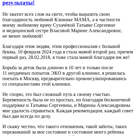
результаты!
Не хватит всех слов на свете, чтобы выразить свою
благодарность любимой Клинике МАМА, а в частности
моему любимому врачу Сухачёвой Татьяне Сергеевне
и медицинской сестре Власовой Марине Александровне,
не менее любимой!
Благодаря этим людям, этим профессионалам с большой
буквы, 10 февраля 2024 года я стала мамой второй раз, причем
первый раз, 28.02.2018, я тоже стала мамой благодаря им же!
Борьба за деток была длиною в 10 лет и только после
11 неудачных попыток ЭКО в другой клинике, я решилась
поехать в Москву, предварительно проконсультировавшись
со специалистами этой клиники.
Не спорю, это был сложный путь к своему счастью.
Беременность была не из простых, но благодаря бесконечной
поддержке и Татьяны Сергеевны, и Марины Александровны
мне удалость справиться. Каждая рекомендация, каждый совет
был дан всегда по делу.
И скажу честно, что такого отношения, такой заботы, таких
переживаний за мое состояние и состояние моего ребенка