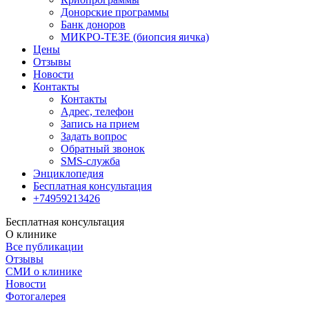
Донорские программы
Банк доноров
МИКРО-ТЕЗЕ (биопсия яичка)
Цены
Отзывы
Новости
Контакты
Контакты
Адрес, телефон
Запись на прием
Задать вопрос
Обратный звонок
SMS-служба
Энциклопедия
Бесплатная консультация
+74959213426
Бесплатная консультация
О клинике
Все публикации
Отзывы
СМИ о клинике
Новости
Фотогалерея