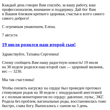
Каждый день говорю Вам спасибо, за вашу работу, ваш
профессионализм, внимание и поддержку. Дай бог Вам
и Вашим близким крепкого здоровья, счастья и всего самого
самого доброго!
С огромным уважением, Елена.
7 августа
19 июля родился наш второй сын!
Здравствуйте, Татьяна Сергеевна!
Спешу сообщить Вам нашу радостную новость! 19 июля
на 38 неделе родился наш второй сын — здоровый мальчик,
вес — 3230.
Мы так счастливы!
Чтобы снизить нагрузку на сердце был проведен протокол
стимуляции родов на 38 неделе с эпидуральной анестезией
и с полным мониторингом по сердцу: давление, пульс, ЭКГ.
Родила без проблем, вагинальные роды, восстановилась тоже
быстро, слава богу. Выписались с сыном на 3 день.