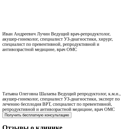
Иван Андреевич
Лучин
Ведущий врач-репродуктолог,
акушер-гинеколог, специалист УЗ-диагностики, хирург,
специалист по превентивной, репродуктивной и
антивозрастной медицине, врач ОМС
Татьяна Олеговна
Шалаева
Ведущий репродуктолог, к.м.н.,
акушер-гинеколог, специалист УЗ-диагностики, эксперт по
лечению бесплодия ВРТ, специалист по превентивной,
репродуктивной и антивозрастной медицине, врач ОМС
Получить бесплатную консультацию
Отзывы о клинике