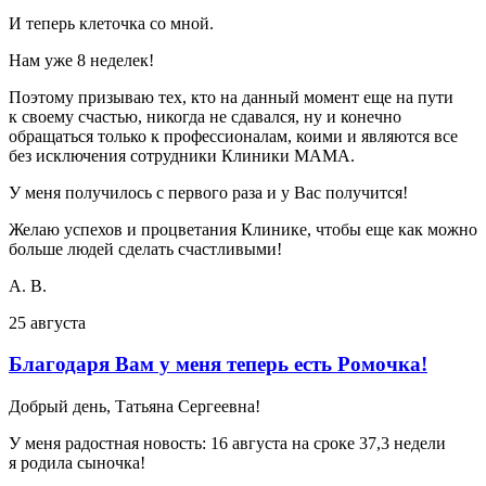
И теперь клеточка со мной.
Нам уже 8 неделек!
Поэтому призываю тех, кто на данный момент еще на пути
к своему счастью, никогда не сдавался, ну и конечно
обращаться только к профессионалам, коими и являются все
без исключения сотрудники Клиники МАМА.
У меня получилось с первого раза и у Вас получится!
Желаю успехов и процветания Клинике, чтобы еще как можно
больше людей сделать счастливыми!
А. В.
25 августа
Благодаря Вам у меня теперь есть Ромочка!
Добрый день, Татьяна Сергеевна!
У меня радостная новость: 16 августа на сроке 37,3 недели
я родила сыночка!