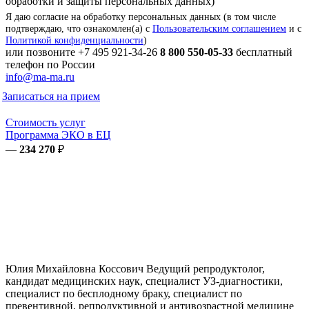
обработки и защиты персональных данных)
Я даю согласие на обработку персональных данных (в том числе
подтверждаю, что ознакомлен(а) с
Пользовательским соглашением
и с
Политикой конфиденциальности
)
или позвоните
+7 495 921-34-26
8 800 550-05-33
бесплатный
телефон по России
info@ma-ma.ru
Записаться на прием
Стоимость услуг
Программа ЭКО в ЕЦ
—
234 270
₽
Юлия Михайловна
Коссович
Ведущий репродуктолог,
кандидат медицинских наук, специалист УЗ-диагностики,
специалист по бесплодному браку, специалист по
превентивной, репродуктивной и антивозрастной медицине