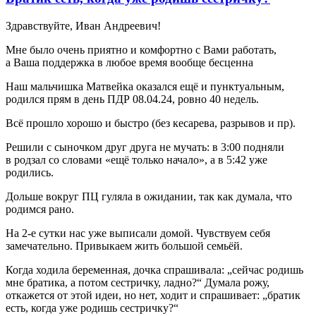
Здравствуйте, Иван Андреевич!
Мне было очень приятно и комфортно с Вами работать,
а Ваша поддержка в любое время вообще бесценна
Наш мальчишка Матвейка оказался ещё и пунктуальным,
родился прям в день ПДР 08.04.24, ровно 40 недель.
Всё прошло хорошо и быстро (без кесарева, разрывов и пр).
Решили с сыночком друг друга не мучать: в 3:00 подняли
в родзал со словами «ещё только начало», а в 5:42 уже
родились.
Дольше вокруг ПЦ гуляла в ожидании, так как думала, что
родимся рано.
На 2-е сутки нас уже выписали домой. Чувствуем себя
замечательно. Привыкаем жить большой семьёй.
Когда ходила беременная, дочка спрашивала: „сейчас родишь
мне братика, а потом сестричку, ладно?“ Думала рожу,
откажется от этой идеи, но нет, ходит и спрашивает: „братик
есть, когда уже родишь сестричку?“