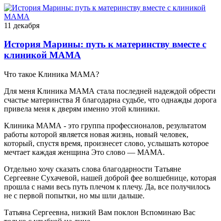
11 декабря
История Марины: путь к материнству вместе с
клиникой МАМА
Что такое Клиника МАМА?
Для меня Клиника МАМА стала последней надеждой обрести
счастье материнства Я благодарна судьбе, что однажды дорога
привела меня к дверям именно этой клиники.
Клиника МАМА - это группа профессионалов, результатом
работы которой является новая жизнь, новый человек,
который, спустя время, произнесет слово, услышать которое
мечтает каждая женщина Это слово — МАМА.
Отдельно хочу сказать слова благодарности Татьяне
Сергеевне Сухачевой, нашей доброй фее волшебнице, которая
прошла с нами весь путь плечом к плечу. Да, все получилось
не с первой попытки, но мы шли дальше.
Татьяна Сергеевна, низкий Вам поклон Вспоминаю Вас