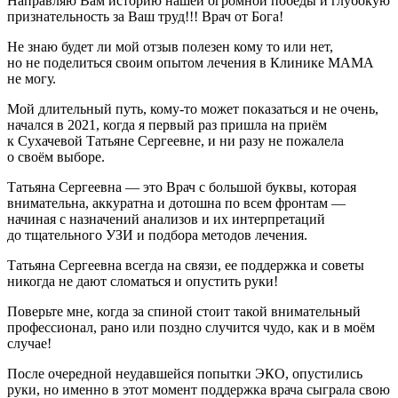
Направляю Вам историю нашей огромной победы и глубокую
признательность за Ваш труд!!! Врач от Бога!
Не знаю будет ли мой отзыв полезен кому то или нет,
но не поделиться своим опытом лечения в Клинике МАМА
не могу.
Мой длительный путь, кому-то может показаться и не очень,
начался в 2021, когда я первый раз пришла на приём
к Сухачевой Татьяне Сергеевне, и ни разу не пожалела
о своём выборе.
Татьяна Сергеевна — это Врач с большой буквы, которая
внимательна, аккуратна и дотошна по всем фронтам —
начиная с назначений анализов и их интерпретаций
до тщательного УЗИ и подбора методов лечения.
Татьяна Сергеевна всегда на связи, ее поддержка и советы
никогда не дают сломаться и опустить руки!
Поверьте мне, когда за спиной стоит такой внимательный
профессионал, рано или поздно случится чудо, как и в моём
случае!
После очередной неудавшейся попытки ЭКО, опустились
руки, но именно в этот момент поддержка врача сыграла свою