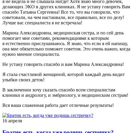
я не видела и не слышала нигде! Хотя знаю много девочек,
делающих ЭКО в других клиниках. Я не устану говорить Вам
спасибо Татьяна Сергеевна! Все то, что вы говорили, что
советовали, на чем настаивали, все правильно, все по делу!
Лучше вас специалиста я не встречала!
Марина Александровна, медицинская сестра, и по сей день
помогает мне советами, рекомендациями к которым
я естественно прислушиваюсь. Я знаю, что если я ей напишу,
она мне обязательно поможет советом. Это очень важно, когда
нужно мнение специалиста.
Не устану говорить спасибо и вам Марина Александровна!
Я стала счастливой женщиной, которой каждый день видит
улыбки своих деток!
В заключении хочу сказать спасибо всем специалистам
клиники и андрологу, и эмбриологу, и медицинским сестрам!
Вся ваша слаженная работа дает отличные результаты!
16 апреля
Братик есть, когда уже родишь сестричку?