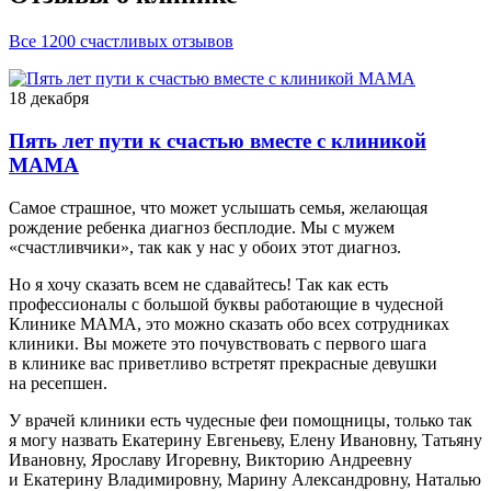
Все 1200 счастливых отзывов
18 декабря
Пять лет пути к счастью вместе с клиникой
МАМА
Самое страшное, что может услышать семья, желающая
рождение ребенка диагноз бесплодие. Мы с мужем
«счастливчики», так как у нас у обоих этот диагноз.
Но я хочу сказать всем не сдавайтесь! Так как есть
профессионалы с большой буквы работающие в чудесной
Клинике МАМА, это можно сказать обо всех сотрудниках
клиники. Вы можете это почувствовать с первого шага
в клинике вас приветливо встретят прекрасные девушки
на ресепшен.
У врачей клиники есть чудесные феи помощницы, только так
я могу назвать Екатерину Евгеньеву, Елену Ивановну, Татьяну
Ивановну, Ярославу Игоревну, Викторию Андреевну
и Екатерину Владимировну, Марину Александровну, Наталью