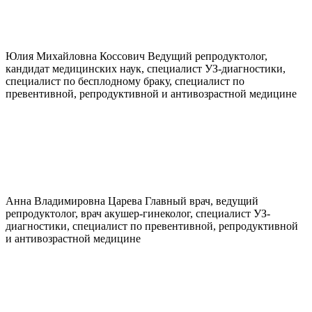
Юлия Михайловна
Коссович
Ведущий репродуктолог,
кандидат медицинских наук, специалист УЗ-диагностики,
специалист по бесплодному браку, специалист по
превентивной, репродуктивной и антивозрастной медицине
Анна Владимировна
Царева
Главный врач, ведущий
репродуктолог, врач акушер-гинеколог, специалист УЗ-
диагностики, специалист по превентивной, репродуктивной
и антивозрастной медицине