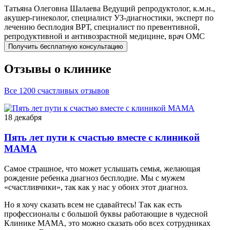
Татьяна Олеговна
Шалаева
Ведущий репродуктолог, к.м.н.,
акушер-гинеколог, специалист УЗ-диагностики, эксперт по
лечению бесплодия ВРТ, специалист по превентивной,
репродуктивной и антивозрастной медицине, врач ОМС
Получить бесплатную консультацию
Отзывы о клинике
Все 1200 счастливых отзывов
18 декабря
Пять лет пути к счастью вместе с клиникой
МАМА
Самое страшное, что может услышать семья, желающая
рождение ребенка диагноз бесплодие. Мы с мужем
«счастливчики», так как у нас у обоих этот диагноз.
Но я хочу сказать всем не сдавайтесь! Так как есть
профессионалы с большой буквы работающие в чудесной
Клинике МАМА, это можно сказать обо всех сотрудниках