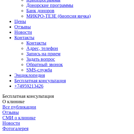
Донорские программы
Банк доноров
МИКРО-ТЕЗЕ (биопсия яичка)
Цены
Отзывы
Новости
Контакты
Контакты
Адрес, телефон
Запись на прием
Задать вопрос
Обратный звонок
SMS-служба
Энциклопедия
Бесплатная консультация
+74959213426
Бесплатная консультация
О клинике
Все публикации
Отзывы
СМИ о клинике
Новости
Фотогалерея