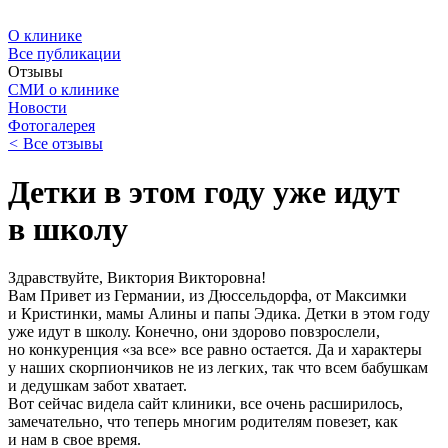
О клинике
Все публикации
Отзывы
СМИ о клинике
Новости
Фотогалерея
<
Все отзывы
Детки в этом году уже идут
в школу
Здравствуйте, Виктория Викторовна!
Вам Привет из Германии, из Дюссельдорфа, от Максимки
и Кристинки, мамы Алины и папы Эдика. Детки в этом году
уже идут в школу. Конечно, они здорово повзрослели,
но конкуренция «за все» все равно остается. Да и характеры
у наших скорпиончиков не из легких, так что всем бабушкам
и дедушкам забот хватает.
Вот сейчас видела сайт клиники, все очень расширилось,
замечательно, что теперь многим родителям повезет, как
и нам в свое время.