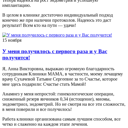
Теперь надеюсь на рост эндометрия и успешную
имплантацию.
В целом в клинике достаточно индивидуальный подход
конечно же при наличии протоколов. Надеюсь это даст
результат! Всем кто на пути — удачи!
15 ноября
У меня получилось с первого раза и у Вас
получится!
Я, Анна Викторовна, выражаю огромную благодарность
сотрудникам Клиники МАМА, в частности, моему лечащему
врачу Сухачевой Татьяне Сергеевне за то Счастье, которое
мне здесь подарили: Счастье стать Мамой!
Анамнез у меня непростой: гинекологические операции,
сниженный резерв яичников 0,34 (истощение), миомы,
эндометриоз, эндометрий. Но не смотря на все эти сложности,
в меня поверили и все получилось!
Работа клиники организована самым лучшим способом, все
четко и слаженно на каждом этапе лечения.