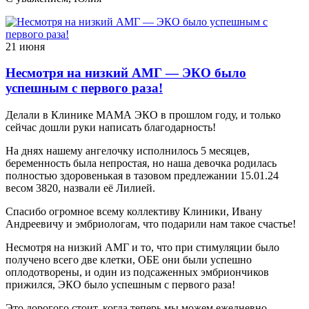
21 июня
Несмотря на низкий АМГ — ЭКО было
успешным с первого раза!
Делали в Клинике МАМА ЭКО в прошлом году, и только
сейчас дошли руки написать благодарность!
На днях нашему ангелочку исполнилось 5 месяцев,
беременность была непростая, но наша девочка родилась
полностью здоровенькая в тазовом предлежании 15.01.24
весом 3820, назвали её Лилией.
Спасибо огромное всему коллективу Клиники, Ивану
Андреевичу и эмбриологам, что подарили нам такое счастье!
Несмотря на низкий АМГ и то, что при стимуляции было
получено всего две клетки, ОБЕ они были успешно
оплодотворены, и один из подсаженных эмбриончиков
прижился, ЭКО было успешным с первого раза!
Это дорогого стоит, когда теперь мы можем ежедневно