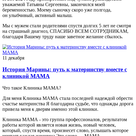
уважаемой Татьяны Сергеевны, закончился моей
беременностью. Моему сыночку скоро уже полгода,
он улыбчивый, активный малыш.
Мы с мужем стали родителями спустя долгих 5 лет не смотря
на страшный диагноз, СПАСИБО ВСЕМ СОТРУДНИКАМ,
благодаря Вашему труду наше заветное желание сбылось.
11 декабря
История Марины: путь к материнству вместе с
клиникой МАМА
Что такое Клиника МАМА?
Для меня Клиника МАМА стала последней надеждой обрести
счастье материнства Я благодарна судьбе, что однажды дорога
привела меня к дверям именно этой клиники.
Клиника МАМА - это группа профессионалов, результатом
работы которой является новая жизнь, новый человек,
который, спустя время, произнесет слово, услышать которое
мечтает каждая женщина Это слово — МАМА.