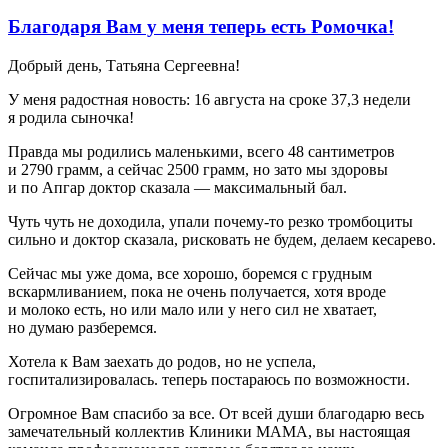
Благодаря Вам у меня теперь есть Ромочка!
Добрый день, Татьяна Сергеевна!
У меня радостная новость: 16 августа на сроке 37,3 недели
я родила сыночка!
Правда мы родились маленькими, всего 48 сантиметров
и 2790 грамм, а сейчас 2500 грамм, но зато мы здоровы
и по Апгар доктор сказала — максимальный бал.
Чуть чуть не доходила, упали почему-то резко тромбоциты
сильно и доктор сказала, рисковать не будем, делаем кесарево.
Сейчас мы уже дома, все хорошо, боремся с грудным
вскармливанием, пока не очень получается, хотя вроде
и молоко есть, но или мало или у него сил не хватает,
но думаю разберемся.
Хотела к Вам заехать до родов, но не успела,
госпитализировалась. теперь постараюсь по возможности.
Огромное Вам спасибо за все. От всей души благодарю весь
замечательный коллектив Клиники МАМА, вы настоящая