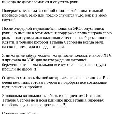
никогда не дают сломаться и опустить руки!
Поверьте мне, когда за спиной стоит такой внимательный
профессионал, рано или поздно случится чудо, как и в моём
случае!
После очередной неудавшейся попытки ЭКО, опустились
руки, но именно в этот момент поддержка врача сыграла свою
роль — наступила долгожданная естественная беременность.
Кстати, в течение которой Татьяна Сергеевна всегда была
на связи, помогала и поддерживала.
Я никогда не забуду момент, когда после положительного ХГЧ
я приехала на УЗИ для подтверждения маточной
беременности — мы плакали все вместе — все наши труды
прошли не даром!!!!
Отдельно хотелось бы поблагодарить персонал клиники. Все
очень вежливы, готовы помочь и подобрать все возможные
пути решения проблем!
Я довольна возможностью быть их пациентом! И желаю
Татьяне Сергеевне и всей клинике процветания, здоровья
и побольше успешных протоколов!!!
С уважением, Юлия