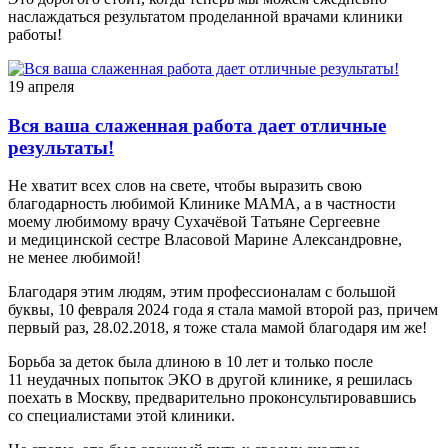
наслаждаться результатом проделанной врачами клиники
работы!
19 апреля
Вся ваша слаженная работа дает отличные
результаты!
Не хватит всех слов на свете, чтобы выразить свою
благодарность любимой Клинике МАМА, а в частности
моему любимому врачу Сухачёвой Татьяне Сергеевне
и медицинской сестре Власовой Марине Александровне,
не менее любимой!
Благодаря этим людям, этим профессионалам с большой
буквы, 10 февраля 2024 года я стала мамой второй раз, причем
первый раз, 28.02.2018, я тоже стала мамой благодаря им же!
Борьба за деток была длиною в 10 лет и только после
11 неудачных попыток ЭКО в другой клинике, я решилась
поехать в Москву, предварительно проконсультировавшись
со специалистами этой клиники.