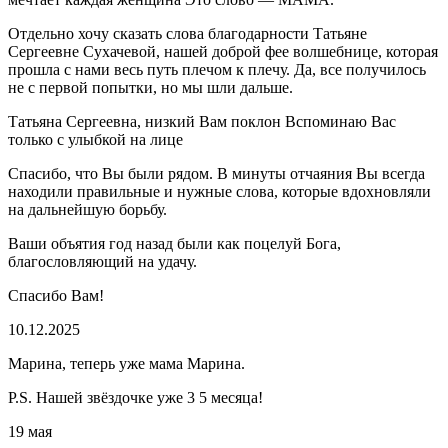
Отдельно хочу сказать слова благодарности Татьяне
Сергеевне Сухачевой, нашей доброй фее волшебнице, которая
прошла с нами весь путь плечом к плечу. Да, все получилось
не с первой попытки, но мы шли дальше.
Татьяна Сергеевна, низкий Вам поклон Вспоминаю Вас
только с улыбкой на лице
Спасибо, что Вы были рядом. В минуты отчаяния Вы всегда
находили правильные и нужные слова, которые вдохновляли
на дальнейшую борьбу.
Ваши объятия год назад были как поцелуй Бога,
благословляющий на удачу.
Спасибо Вам!
10.12.2025
Марина, теперь уже мама Марина.
P.S. Нашей звёздочке уже 3 5 месяца!
19 мая