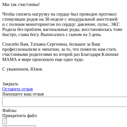
Мы так счастливы!
Чтобы снизить нагрузку на сердце был проведен протокол
стимуляции родов на 38 неделе с эпидуральной анестезией
и с полным мониторингом по сердцу: давление, пульс, ЭКГ.
Родила без проблем, вагинальные роды, восстановилась тоже
быстро, слава богу. Выписались с сыном на 3 день.
Спасибо Вам, Татьяна Сергеевна, большое за Ваш
профессионализм и эмпатию, за то, что помогли нам стать
счастливыми родителями во второй раз Благодаря Клинике
МАМА в мире произошло еще одно чудо.
С уважением, Юлия.
Закрыть
Оставить отзыв
Напишите ваш отзыв
Файлы:
Прикрепить файл