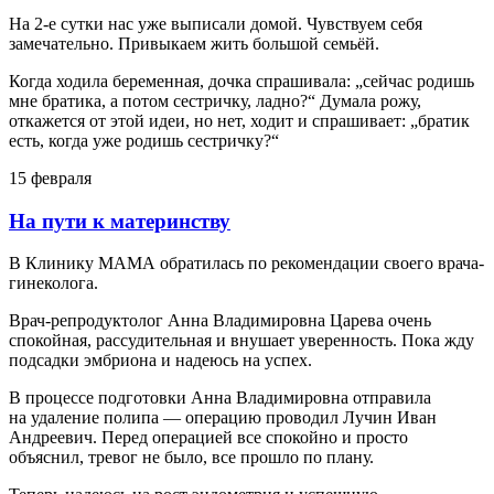
На 2-е сутки нас уже выписали домой. Чувствуем себя
замечательно. Привыкаем жить большой семьёй.
Когда ходила беременная, дочка спрашивала: „сейчас родишь
мне братика, а потом сестричку, ладно?“ Думала рожу,
откажется от этой идеи, но нет, ходит и спрашивает: „братик
есть, когда уже родишь сестричку?“
15 февраля
На пути к материнству
В Клинику МАМА обратилась по рекомендации своего врача-
гинеколога.
Врач-репродуктолог Анна Владимировна Царева очень
спокойная, рассудительная и внушает уверенность. Пока жду
подсадки эмбриона и надеюсь на успех.
В процессе подготовки Анна Владимировна отправила
на удаление полипа — операцию проводил Лучин Иван
Андреевич. Перед операцией все спокойно и просто
объяснил, тревог не было, все прошло по плану.