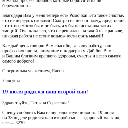
команда профессионалов которые борятся за наши
беременности.
Благодаря Вам у меня теперь есть Ромочка! Это такое счастье,
что не передать словами! Смотрю на него и плачу, представив,
что этого могло бы и не быть, а я бы не испытала таких
эмоций! Очень жалею, что не решилась на такой шаг раньше,
никакая работа не стоит возможности стать мамой!
Каждый день говорю Вам спасибо, за вашу работу, ваш
профессионализм, внимание и поддержку. Дай бог Вам
и Вашим близким крепкого здоровья, счастья и всего самого
самого доброго!
С огромным уважением, Елена.
7 августа
19 июля родился наш второй сын!
Здравствуйте, Татьяна Сергеевна!
Спешу сообщить Вам нашу радостную новость! 19 июля
на 38 неделе родился наш второй сын — здоровый мальчик,
вес — 3230.