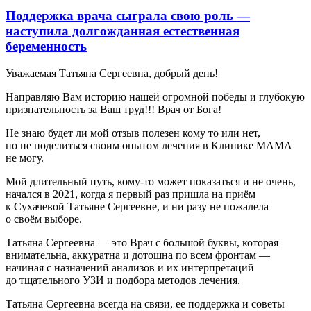
Поддержка врача сыграла свою роль —
наступила долгожданная естественная
беременность
Уважаемая Татьяна Сергеевна, добрый день!
Направляю Вам историю нашей огромной победы и глубокую
признательность за Ваш труд!!! Врач от Бога!
Не знаю будет ли мой отзыв полезен кому то или нет,
но не поделиться своим опытом лечения в Клинике МАМА
не могу.
Мой длительный путь, кому-то может показаться и не очень,
начался в 2021, когда я первый раз пришла на приём
к Сухачевой Татьяне Сергеевне, и ни разу не пожалела
о своём выборе.
Татьяна Сергеевна — это Врач с большой буквы, которая
внимательна, аккуратна и дотошна по всем фронтам —
начиная с назначений анализов и их интерпретаций
до тщательного УЗИ и подбора методов лечения.
Татьяна Сергеевна всегда на связи, ее поддержка и советы