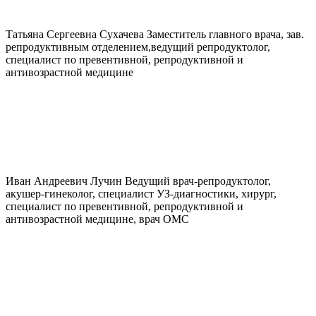
Татьяна Сергеевна
Сухачева
Заместитель главного врача, зав.
репродуктивным отделением,ведущий репродуктолог,
специалист по превентивной, репродуктивной и
антивозрастной медицине
Иван Андреевич
Лучин
Ведущий врач-репродуктолог,
акушер-гинеколог, специалист УЗ-диагностики, хирург,
специалист по превентивной, репродуктивной и
антивозрастной медицине, врач ОМС