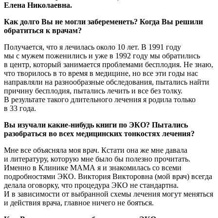
Елена Николаевна.
Как долго Вы не могли забеременеть? Когда Вы решили
обратиться к врачам?
Получается, что я лечилась около 10 лет. В 1991 году
мы с мужем поженились и уже в 1992 году мы обратились
в центр, который занимается проблемами бесплодия. Не знаю,
что творилось в то время в медицине, но все эти годы нас
направляли на разнообразные обследования, пытались найти
причину бесплодия, пытались лечить и все без толку.
В результате такого длительного лечения я родила только
в 33 года.
Вы изучали какие-нибудь книги по ЭКО? Пытались
разобраться во всех медицинских тонкостях лечения?
Мне все объясняла моя врач. Кстати она же мне давала
и литературу, которую мне было бы полезно прочитать.
Именно в Клинике МАМА я и знакомилась со всеми
подробностями ЭКО. Виктория Викторовна (мой врач) всегда
делала оговорку, что процедура ЭКО не стандартна.
И в зависимости от выбранной схемы лечения могут меняться
и действия врача, главное ничего не бояться.