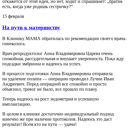
откажется от этой идеи, но нет, ходит и спрашивает: „братик
есть, когда уже родишь сестричку?“
15 февраля
На пути к материнству
В Клинику МАМА обратилась по рекомендации своего врача-
гинеколога.
Врач-репродуктолог Анна Владимировна Царева очень
спокойная, рассудительная и внушает уверенность. Пока жду
подсадки эмбриона и надеюсь на успех.
В процессе подготовки Анна Владимировна отправила
на удаление полипа — операцию проводил Лучин Иван
Андреевич. Перед операцией все спокойно и просто
объяснил, тревог не было, все прошло по плану.
Теперь надеюсь на рост эндометрия и успешную
имплантацию.
В целом в клинике достаточно индивидуальный подход
конечно же при наличии протоколов. Надеюсь это даст
результат! Всем кто на пути — удачи!