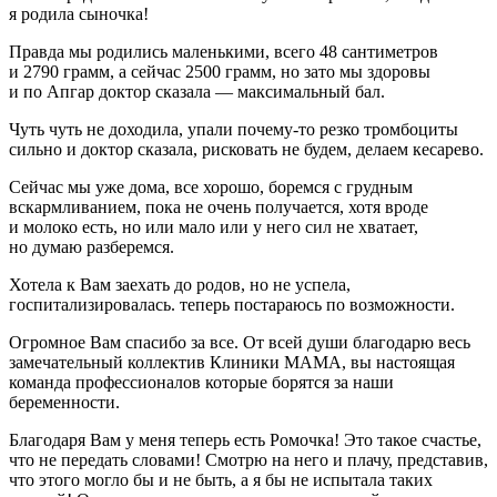
я родила сыночка!
Правда мы родились маленькими, всего 48 сантиметров
и 2790 грамм, а сейчас 2500 грамм, но зато мы здоровы
и по Апгар доктор сказала — максимальный бал.
Чуть чуть не доходила, упали почему-то резко тромбоциты
сильно и доктор сказала, рисковать не будем, делаем кесарево.
Сейчас мы уже дома, все хорошо, боремся с грудным
вскармливанием, пока не очень получается, хотя вроде
и молоко есть, но или мало или у него сил не хватает,
но думаю разберемся.
Хотела к Вам заехать до родов, но не успела,
госпитализировалась. теперь постараюсь по возможности.
Огромное Вам спасибо за все. От всей души благодарю весь
замечательный коллектив Клиники МАМА, вы настоящая
команда профессионалов которые борятся за наши
беременности.
Благодаря Вам у меня теперь есть Ромочка! Это такое счастье,
что не передать словами! Смотрю на него и плачу, представив,
что этого могло бы и не быть, а я бы не испытала таких