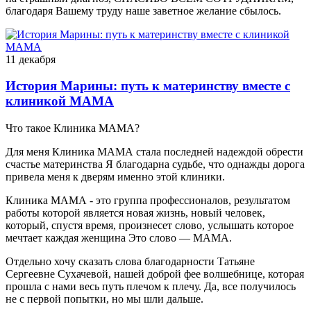
благодаря Вашему труду наше заветное желание сбылось.
11 декабря
История Марины: путь к материнству вместе с
клиникой МАМА
Что такое Клиника МАМА?
Для меня Клиника МАМА стала последней надеждой обрести
счастье материнства Я благодарна судьбе, что однажды дорога
привела меня к дверям именно этой клиники.
Клиника МАМА - это группа профессионалов, результатом
работы которой является новая жизнь, новый человек,
который, спустя время, произнесет слово, услышать которое
мечтает каждая женщина Это слово — МАМА.
Отдельно хочу сказать слова благодарности Татьяне
Сергеевне Сухачевой, нашей доброй фее волшебнице, которая
прошла с нами весь путь плечом к плечу. Да, все получилось
не с первой попытки, но мы шли дальше.