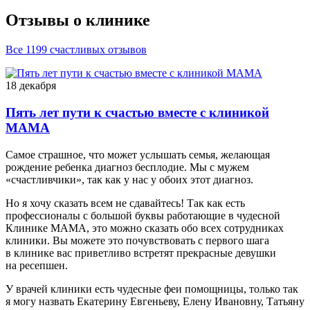
Отзывы о клинике
Все 1199 счастливых отзывов
18 декабря
Пять лет пути к счастью вместе с клиникой
МАМА
Самое страшное, что может услышать семья, желающая
рождение ребенка диагноз бесплодие. Мы с мужем
«счастливчики», так как у нас у обоих этот диагноз.
Но я хочу сказать всем не сдавайтесь! Так как есть
профессионалы с большой буквы работающие в чудесной
Клинике МАМА, это можно сказать обо всех сотрудниках
клиники. Вы можете это почувствовать с первого шага
в клинике вас приветливо встретят прекрасные девушки
на ресепшен.
У врачей клиники есть чудесные феи помощницы, только так
я могу назвать Екатерину Евгеньеву, Елену Ивановну, Татьяну