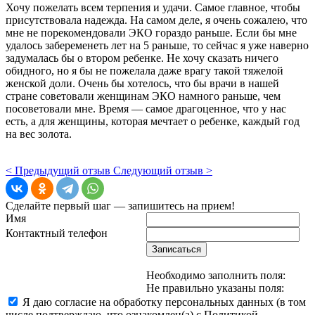
Хочу пожелать всем терпения и удачи. Самое главное, чтобы
присутствовала надежда. На самом деле, я очень сожалею, что
мне не порекомендовали ЭКО гораздо раньше. Если бы мне
удалось забеременеть лет на 5 раньше, то сейчас я уже наверно
задумалась бы о втором ребенке. Не хочу сказать ничего
обидного, но я бы не пожелала даже врагу такой тяжелой
женской доли. Очень бы хотелось, что бы врачи в нашей
стране советовали женщинам ЭКО намного раньше, чем
посоветовали мне. Время — самое драгоценное, что у нас
есть, а для женщины, которая мечтает о ребенке, каждый год
на вес золота.
< Предыдущий отзыв
Следующий отзыв >
Сделайте первый шаг — запишитесь на прием!
Имя
Контактный телефон
Записаться
Необходимо заполнить поля:
Не правильно указаны поля:
Я даю согласие на обработку персональных данных (в том
числе подтверждаю, что ознакомлен(а) с Политикой