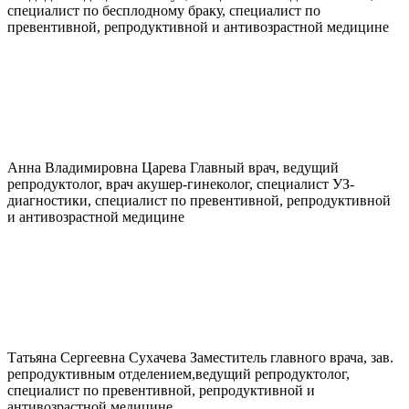
специалист по бесплодному браку, специалист по
превентивной, репродуктивной и антивозрастной медицине
Анна Владимировна
Царева
Главный врач, ведущий
репродуктолог, врач акушер-гинеколог, специалист УЗ-
диагностики, специалист по превентивной, репродуктивной
и антивозрастной медицине
Татьяна Сергеевна
Сухачева
Заместитель главного врача, зав.
репродуктивным отделением,ведущий репродуктолог,
специалист по превентивной, репродуктивной и
антивозрастной медицине