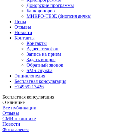
Донорские программы
Банк доноров
МИКРО-ТЕЗЕ (биопсия яичка)
Цены
Отзывы
Новости
Контакты
Контакты
Адрес, телефон
Запись на прием
Задать вопрос
Обратный звонок
SMS-служба
Энциклопедия
Бесплатная консультация
+74959213426
Бесплатная консультация
О клинике
Все публикации
Отзывы
СМИ о клинике
Новости
Фотогалерея