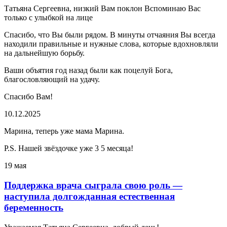
Татьяна Сергеевна, низкий Вам поклон Вспоминаю Вас
только с улыбкой на лице
Спасибо, что Вы были рядом. В минуты отчаяния Вы всегда
находили правильные и нужные слова, которые вдохновляли
на дальнейшую борьбу.
Ваши объятия год назад были как поцелуй Бога,
благословляющий на удачу.
Спасибо Вам!
10.12.2025
Марина, теперь уже мама Марина.
P.S. Нашей звёздочке уже 3 5 месяца!
19 мая
Поддержка врача сыграла свою роль —
наступила долгожданная естественная
беременность