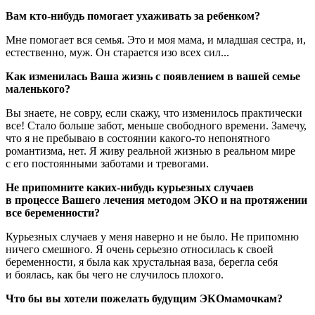
Вам кто-нибудь помогает ухаживать за ребенком?
Мне помогает вся семья. Это и моя мама, и младшая сестра, и,
естественно, муж. Он старается изо всех сил...
Как изменилась Ваша жизнь с появлением в вашей семье
маленького?
Вы знаете, не совру, если скажу, что изменилось практически
все! Стало больше забот, меньше свободного времени. Замечу,
что я не пребываю в состоянии какого-то непонятного
романтизма, нет. Я живу реальной жизнью в реальном мире
с его постоянными заботами и тревогами.
Не припомните каких-нибудь курьезных случаев
в процессе Вашего лечения методом ЭКО и на протяжении
все беременности?
Курьезных случаев у меня наверно и не было. Не припомню
ничего смешного. Я очень серьезно относилась к своей
беременности, я была как хрустальная ваза, берегла себя
и боялась, как бы чего не случилось плохого.
Что бы вы хотели пожелать будущим ЭКОмамочкам?