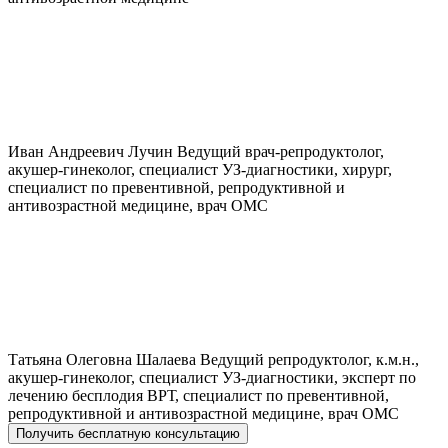
Иван Андреевич
Лучин
Ведущий врач-репродуктолог,
акушер-гинеколог, специалист УЗ-диагностики, хирург,
специалист по превентивной, репродуктивной и
антивозрастной медицине, врач ОМС
Татьяна Олеговна
Шалаева
Ведущий репродуктолог, к.м.н.,
акушер-гинеколог, специалист УЗ-диагностики, эксперт по
лечению бесплодия ВРТ, специалист по превентивной,
репродуктивной и антивозрастной медицине, врач ОМС
Получить бесплатную консультацию