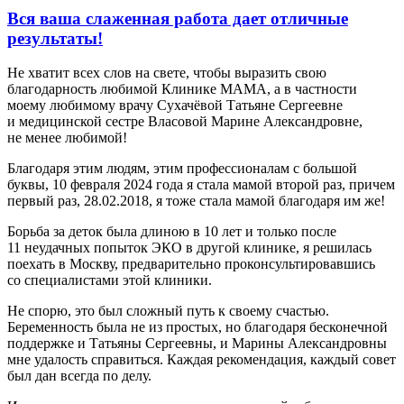
Вся ваша слаженная работа дает отличные
результаты!
Не хватит всех слов на свете, чтобы выразить свою
благодарность любимой Клинике МАМА, а в частности
моему любимому врачу Сухачёвой Татьяне Сергеевне
и медицинской сестре Власовой Марине Александровне,
не менее любимой!
Благодаря этим людям, этим профессионалам с большой
буквы, 10 февраля 2024 года я стала мамой второй раз, причем
первый раз, 28.02.2018, я тоже стала мамой благодаря им же!
Борьба за деток была длиною в 10 лет и только после
11 неудачных попыток ЭКО в другой клинике, я решилась
поехать в Москву, предварительно проконсультировавшись
со специалистами этой клиники.
Не спорю, это был сложный путь к своему счастью.
Беременность была не из простых, но благодаря бесконечной
поддержке и Татьяны Сергеевны, и Марины Александровны
мне удалость справиться. Каждая рекомендация, каждый совет
был дан всегда по делу.