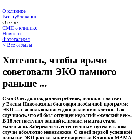
О клинике
Все публикации
Отзывы
СМИ о клинике
Новости
Фотогалерея
<
Все отзывы
Хотелось, чтобы врачи
советовали ЭКО намного
раньше ...
Сын Олег, долгожданный ребенок, появился на свет
у Елены Николаевны благодаря необычной программе
ЭКО — с использованием донорской яйцеклетки. Так
случилось, что ей был отпущен недолгий «женский век».
В 18 лет наступил ранний климакс, и матка стала
маленькой. Забеременеть естественным путем в таком
случае абсолютно невозможно. О своей первой успешной
попытке ЭКО рассказывает пациентка Клиники МАМА