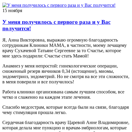
15 ноября
У меня получилось с первого раза и у Вас
получится!
Я, Анна Викторовна, выражаю огромную благодарность
сотрудникам Клиники МАМА, в частности, моему лечащему
врачу Сухачевой Татьяне Сергеевне за то Счастье, которое
мне здесь подарили: Счастье стать Мамой!
Анамнез у меня непростой: гинекологические операции,
сниженный резерв яичников 0,34 (истощение), миомы,
эндометриоз, эндометрий. Но не смотря на все эти сложности,
в меня поверили и все получилось!
Работа клиники организована самым лучшим способом, все
четко и слаженно на каждом этапе лечения.
Спасибо медсестрам, которые всегда были на связи, благодаря
чему стимуляция прошла легко.
Сердечная благодарность врачу Царевой Анне Владимировне,
которая делала мне пункцию и врачам-эмбриологам, которые