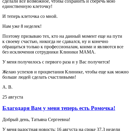
сделали все возможное, чтобы сохранить и сберечь мою
единственную клеточку!
И теперь клеточка со мной.
Нам уже 8 неделек!
Поэтому призываю тех, кто на данный момент еще на пути
к своему счастью, никогда не сдавался, ну и конечно
обращаться только к профессионалам, коими и являются все
без исключения сотрудники Клиники МАМА.
У меня получилось с первого раза и у Вас получится!
Желаю успехов и процветания Клинике, чтобы еще как можно
больше людей сделать счастливыми!
А. В.
25 августа
Благодаря Вам у меня теперь есть Ромочка!
Добрый день, Татьяна Сергеевна!
У меня радостная новость: 16 августа на сроке 37,3 недели