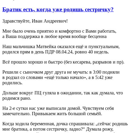
Братик есть, когда уже родишь сестричку?
Здравствуйте, Иван Андреевич!
Мне было очень приятно и комфортно с Вами работать,
а Ваша поддержка в любое время вообще бесценна
Наш мальчишка Матвейка оказался ещё и пунктуальным,
родился прям в день ПДР 08.04.24, ровно 40 недель.
Всё прошло хорошо и быстро (без кесарева, разрывов и пр).
Решили с сыночком друг друга не мучать: в 3:00 подняли
в родзал со словами «ещё только начало», а в 5:42 уже
родились.
Дольше вокруг ПЦ гуляла в ожидании, так как думала, что
родимся рано.
На 2-е сутки нас уже выписали домой. Чувствуем себя
замечательно. Привыкаем жить большой семьёй.
Когда ходила беременная, дочка спрашивала: „сейчас родишь
мне братика, а потом сестричку, ладно?“ Думала рожу,