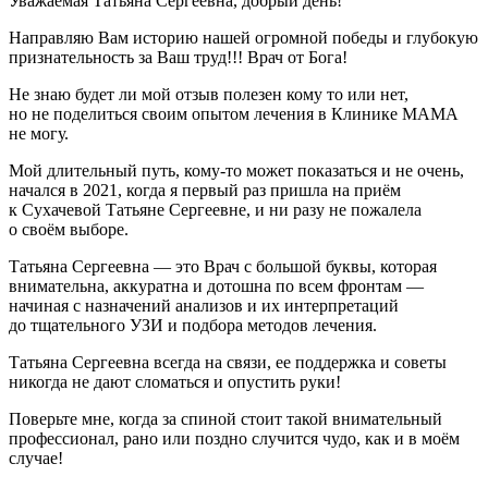
Уважаемая Татьяна Сергеевна, добрый день!
Направляю Вам историю нашей огромной победы и глубокую
признательность за Ваш труд!!! Врач от Бога!
Не знаю будет ли мой отзыв полезен кому то или нет,
но не поделиться своим опытом лечения в Клинике МАМА
не могу.
Мой длительный путь, кому-то может показаться и не очень,
начался в 2021, когда я первый раз пришла на приём
к Сухачевой Татьяне Сергеевне, и ни разу не пожалела
о своём выборе.
Татьяна Сергеевна — это Врач с большой буквы, которая
внимательна, аккуратна и дотошна по всем фронтам —
начиная с назначений анализов и их интерпретаций
до тщательного УЗИ и подбора методов лечения.
Татьяна Сергеевна всегда на связи, ее поддержка и советы
никогда не дают сломаться и опустить руки!
Поверьте мне, когда за спиной стоит такой внимательный
профессионал, рано или поздно случится чудо, как и в моём
случае!