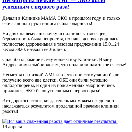
Несмотря на низкий АМГ — ЭКО было
успешным с первого раза!
Делали в Клинике МАМА ЭКО в прошлом году, и только
сейчас дошли руки написать благодарность!
На днях нашему ангелочку исполнилось 5 месяцев,
беременность была непростая, но наша девочка родилась
полностью здоровенькая в тазовом предлежании 15.01.24
весом 3820, назвали её Лилией.
Спасибо огромное всему коллективу Клиники, Ивану
Андреевичу и эмбриологам, что подарили нам такое счастье!
Несмотря на низкий АМГ и то, что при стимуляции было
получено всего две клетки, ОБЕ они были успешно
оплодотворены, и один из подсаженных эмбриончиков
прижился, ЭКО было успешным с первого раза!
Это дорогого стоит, когда теперь мы можем ежедневно
наслаждаться результатом проделанной врачами клиники
работы!
19 апреля