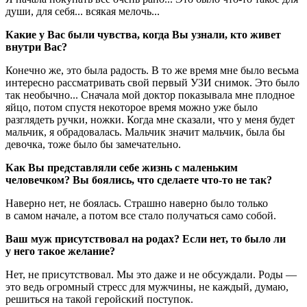
души, для себя... всякая мелочь...
Какие у Вас были чувства, когда Вы узнали, кто живет
внутри Вас?
Конечно же, это была радость. В то же время мне было весьма
интересно рассматривать свой первый УЗИ снимок. Это было
так необычно... Сначала мой доктор показывала мне плодное
яйцо, потом спустя некоторое время можно уже было
разглядеть ручки, ножки. Когда мне сказали, что у меня будет
мальчик, я обрадовалась. Мальчик значит мальчик, была бы
девочка, тоже было бы замечательно.
Как Вы представляли себе жизнь с маленьким
человечком? Вы боялись, что сделаете что-то не так?
Наверно нет, не боялась. Страшно наверно было только
в самом начале, а потом все стало получаться само собой.
Ваш муж присутствовал на родах? Если нет, то было ли
у него такое желание?
Нет, не присутствовал. Мы это даже и не обсуждали. Роды —
это ведь огромный стресс для мужчины, не каждый, думаю,
решиться на такой геройский поступок.