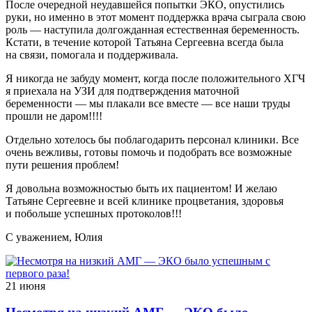
После очередной неудавшейся попытки ЭКО, опустились
руки, но именно в этот момент поддержка врача сыграла свою
роль — наступила долгожданная естественная беременность.
Кстати, в течение которой Татьяна Сергеевна всегда была
на связи, помогала и поддерживала.
Я никогда не забуду момент, когда после положительного ХГЧ
я приехала на УЗИ для подтверждения маточной
беременности — мы плакали все вместе — все наши труды
прошли не даром!!!!
Отдельно хотелось бы поблагодарить персонал клиники. Все
очень вежливы, готовы помочь и подобрать все возможные
пути решения проблем!
Я довольна возможностью быть их пациентом! И желаю
Татьяне Сергеевне и всей клинике процветания, здоровья
и побольше успешных протоколов!!!
С уважением, Юлия
21 июня