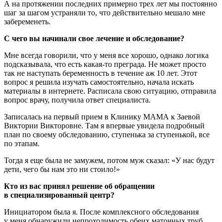
А на протяжении последних примерно трех лет мы постоянно
шаг за шагом устраняли то, что действительно мешало мне
забеременеть.
С чего вы начинали свое лечение и обследование?
Мне всегда говорили, что у меня все хорошо, однако логика
подсказывала, что есть какая-то преграда. Не может просто
так не наступать беременность в течение аж 10 лет. Этот
вопрос я решила изучать самостоятельно, начала искать
материалы в интернете. Расписала свою ситуацию, отправила
вопрос врачу, получила ответ специалиста.
Записалась на первый прием в Клинику МАМА к Заевой
Виктории Викторовне. Там я впервые увидела подробный
план по своему обследованию, ступенька за ступенькой, все
по этапам.
Тогда я еще была не замужем, потом муж сказал: «У нас будут
дети, чего бы нам это ни стоило!»
Кто из вас принял решение об обращении
в специализированный центр?
Инициатором была я. После комплексного обследования
у меня обнаружили непроходимость обеих маточных труб,