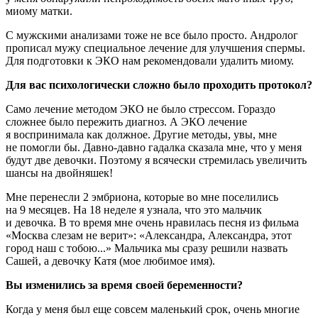
миому матки.
С мужскими анализами тоже не все было просто. Андролог
прописал мужу специальное лечение для улучшения спермы.
Для подготовки к ЭКО нам рекомендовали удалить миому.
Для вас психологически сложно было проходить протокол?
Само лечение методом ЭКО не было стрессом. Гораздо
сложнее было пережить диагноз. А ЭКО лечение
я воспринимала как должное. Другие методы, увы, мне
не помогли бы. Давно-давно гадалка сказала мне, что у меня
будут две девочки. Поэтому я всячески стремилась увеличить
шансы на двойняшек!
Мне перенесли 2 эмбриона, которые во мне поселились
на 9 месяцев. На 18 неделе я узнала, что это мальчик
и девочка. В то время мне очень нравилась песня из фильма
«Москва слезам не верит»: «Александра, Александра, этот
город наш с тобою...» Мальчика мы сразу решили назвать
Сашей, а девочку Катя (мое любимое имя).
Вы изменились за время своей беременности?
Когда у меня был еще совсем маленький срок, очень многие