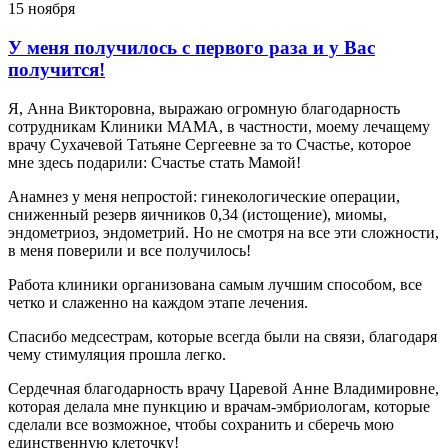
15 ноября
У меня получилось с первого раза и у Вас
получится!
Я, Анна Викторовна, выражаю огромную благодарность
сотрудникам Клиники МАМА, в частности, моему лечащему
врачу Сухачевой Татьяне Сергеевне за то Счастье, которое
мне здесь подарили: Счастье стать Мамой!
Анамнез у меня непростой: гинекологические операции,
сниженный резерв яичников 0,34 (истощение), миомы,
эндометриоз, эндометрий. Но не смотря на все эти сложности,
в меня поверили и все получилось!
Работа клиники организована самым лучшим способом, все
четко и слаженно на каждом этапе лечения.
Спасибо медсестрам, которые всегда были на связи, благодаря
чему стимуляция прошла легко.
Сердечная благодарность врачу Царевой Анне Владимировне,
которая делала мне пункцию и врачам-эмбриологам, которые
сделали все возможное, чтобы сохранить и сберечь мою
единственную клеточку!