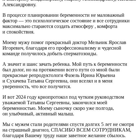
Александровну.
В процессе планировании беременности не маловажный
фактор — это психологическое состояние и все сотрудники
максимально стараются создать атмосферу , комфорта
и спокойствия.
Моему мужу помог прекрасный доктор Мельник Ярослав
Игоревич, благодаря его профессионализму и чудесной
команде получилось добыть сперматозоиды.
А значит и шанс зачать ребенка. Мой путь к беременности
был долог, но на протяжении всего пути со мной были
прекрасные репродуктологи Фазель Ирина Юрьевна
и Сухачева Татьяна Сергеевна, они вселял и в меня
уверенность, что все получится.
И вот 2024 году криопротокол под чутким руководством
уважаемой Татьяны Сергеевны, закончился моей
беременностью. Моему сыночку скоро уже полгода,
он улыбчивый, активный малыш.
Мы с мужем стали родителями спустя долгих 5 лет не смотря
на страшный диагноз, СПАСИБО ВСЕМ СОТРУДНИКАМ,
благодаря Вашему труду наше заветное желание сбылось.