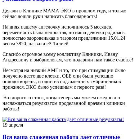
Делали в Клинике МАМА ЭКО в прошлом году, и только
сейчас дошли руки написать благодарность!
На днях нашему ангелочку исполнилось 5 месяцев,
беременность была непростая, но наша девочка родилась
полностью здоровенькая в тазовом предлежании 15.01.24
весом 3820, назвали её Лилией.
Спасибо огромное всему коллективу Клиники, Ивану
Андреевичу и эмбриологам, что подарили нам такое счастье!
Несмотря на низкий АМГ и то, что при стимуляции было
получено всего две клетки, ОБЕ они были успешно
оплодотворены, и один из подсаженных эмбриончиков
прижился, ЭКО было успешным с первого раза!
Это дорогого стоит, когда теперь мы можем ежедневно
наслаждаться результатом проделанной врачами клиники
работы!
19 апреля
Вся ваша слаженная работа дает отличные