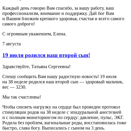
Каждый день говорю Вам спасибо, за вашу работу, ваш
профессионализм, внимание и поддержку. Дай бог Вам
и Вашим близким крепкого здоровья, счастья и всего самого
самого доброго!
С огромным уважением, Елена.
7 августа
19 июля родился наш второй сын!
Здравствуйте, Татьяна Сергеевна!
Спешу сообщить Вам нашу радостную новость! 19 июля
на 38 неделе родился наш второй сын — здоровый мальчик,
вес — 3230.
Мы так счастливы!
Чтобы снизить нагрузку на сердце был проведен протокол
стимуляции родов на 38 неделе с эпидуральной анестезией
и с полным мониторингом по сердцу: давление, пульс, ЭКГ.
Родила без проблем, вагинальные роды, восстановилась тоже
быстро, слава богу. Выписались с сыном на 3 день.