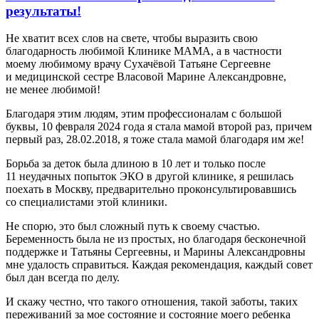
результаты!
Не хватит всех слов на свете, чтобы выразить свою
благодарность любимой Клинике МАМА, а в частности
моему любимому врачу Сухачёвой Татьяне Сергеевне
и медицинской сестре Власовой Марине Александровне,
не менее любимой!
Благодаря этим людям, этим профессионалам с большой
буквы, 10 февраля 2024 года я стала мамой второй раз, причем
первый раз, 28.02.2018, я тоже стала мамой благодаря им же!
Борьба за деток была длиною в 10 лет и только после
11 неудачных попыток ЭКО в другой клинике, я решилась
поехать в Москву, предварительно проконсультировавшись
со специалистами этой клиники.
Не спорю, это был сложный путь к своему счастью.
Беременность была не из простых, но благодаря бесконечной
поддержке и Татьяны Сергеевны, и Марины Александровны
мне удалость справиться. Каждая рекомендация, каждый совет
был дан всегда по делу.
И скажу честно, что такого отношения, такой заботы, таких
переживаний за мое состояние и состояние моего ребенка