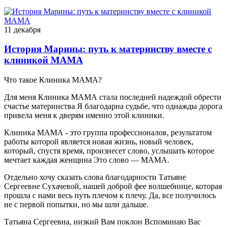
11 декабря
История Марины: путь к материнству вместе с
клиникой МАМА
Что такое Клиника МАМА?
Для меня Клиника МАМА стала последней надеждой обрести
счастье материнства Я благодарна судьбе, что однажды дорога
привела меня к дверям именно этой клиники.
Клиника МАМА - это группа профессионалов, результатом
работы которой является новая жизнь, новый человек,
который, спустя время, произнесет слово, услышать которое
мечтает каждая женщина Это слово — МАМА.
Отдельно хочу сказать слова благодарности Татьяне
Сергеевне Сухачевой, нашей доброй фее волшебнице, которая
прошла с нами весь путь плечом к плечу. Да, все получилось
не с первой попытки, но мы шли дальше.
Татьяна Сергеевна, низкий Вам поклон Вспоминаю Вас