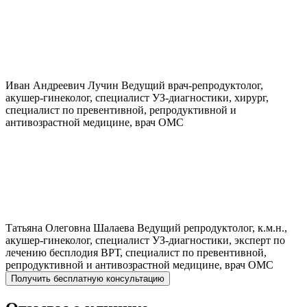
Иван Андреевич
Лучин
Ведущий врач-репродуктолог,
акушер-гинеколог, специалист УЗ-диагностики, хирург,
специалист по превентивной, репродуктивной и
антивозрастной медицине, врач ОМС
Татьяна Олеговна
Шалаева
Ведущий репродуктолог, к.м.н.,
акушер-гинеколог, специалист УЗ-диагностики, эксперт по
лечению бесплодия ВРТ, специалист по превентивной,
репродуктивной и антивозрастной медицине, врач ОМС
Получить бесплатную консультацию