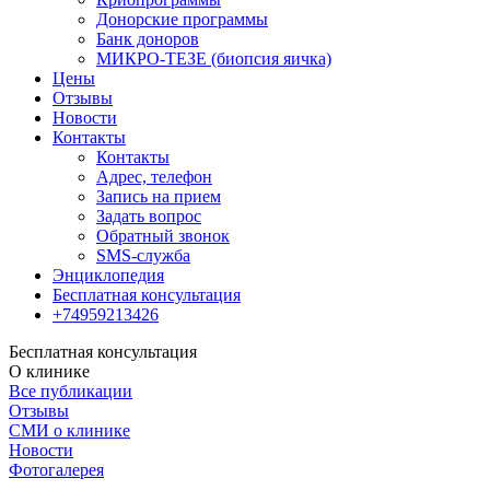
Донорские программы
Банк доноров
МИКРО-ТЕЗЕ (биопсия яичка)
Цены
Отзывы
Новости
Контакты
Контакты
Адрес, телефон
Запись на прием
Задать вопрос
Обратный звонок
SMS-служба
Энциклопедия
Бесплатная консультация
+74959213426
Бесплатная консультация
О клинике
Все публикации
Отзывы
СМИ о клинике
Новости
Фотогалерея