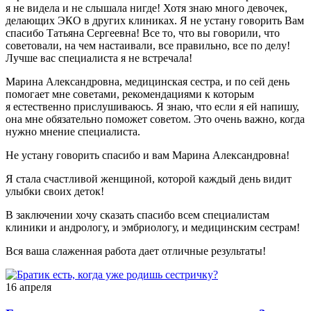
я не видела и не слышала нигде! Хотя знаю много девочек,
делающих ЭКО в других клиниках. Я не устану говорить Вам
спасибо Татьяна Сергеевна! Все то, что вы говорили, что
советовали, на чем настаивали, все правильно, все по делу!
Лучше вас специалиста я не встречала!
Марина Александровна, медицинская сестра, и по сей день
помогает мне советами, рекомендациями к которым
я естественно прислушиваюсь. Я знаю, что если я ей напишу,
она мне обязательно поможет советом. Это очень важно, когда
нужно мнение специалиста.
Не устану говорить спасибо и вам Марина Александровна!
Я стала счастливой женщиной, которой каждый день видит
улыбки своих деток!
В заключении хочу сказать спасибо всем специалистам
клиники и андрологу, и эмбриологу, и медицинским сестрам!
Вся ваша слаженная работа дает отличные результаты!
16 апреля