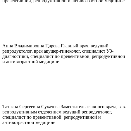
превентивной, репродуктивной и антивозрастной медицине
Анна Владимировна
Царева
Главный врач, ведущий
репродуктолог, врач акушер-гинеколог, специалист УЗ-
диагностики, специалист по превентивной, репродуктивной
и антивозрастной медицине
Татьяна Сергеевна
Сухачева
Заместитель главного врача, зав.
репродуктивным отделением,ведущий репродуктолог,
специалист по превентивной, репродуктивной и
антивозрастной медицине