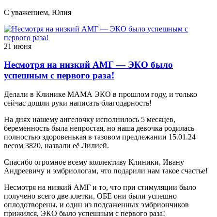
С уважением, Юлия
21 июня
Несмотря на низкий АМГ — ЭКО было
успешным с первого раза!
Делали в Клинике МАМА ЭКО в прошлом году, и только
сейчас дошли руки написать благодарность!
На днях нашему ангелочку исполнилось 5 месяцев,
беременность была непростая, но наша девочка родилась
полностью здоровенькая в тазовом предлежании 15.01.24
весом 3820, назвали её Лилией.
Спасибо огромное всему коллективу Клиники, Ивану
Андреевичу и эмбриологам, что подарили нам такое счастье!
Несмотря на низкий АМГ и то, что при стимуляции было
получено всего две клетки, ОБЕ они были успешно
оплодотворены, и один из подсаженных эмбриончиков
прижился, ЭКО было успешным с первого раза!