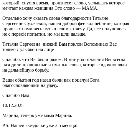
который, спустя время, произнесет слово, услышать которое
мечтает каждая женщина Это слово — МАМА.
Отдельно хочу сказать слова благодарности Татьяне
Сергеевне Сухачевой, нашей доброй фее волшебнице, которая
прошла с нами весь путь плечом к плечу. Да, все получилось
не с первой попытки, но мы шли дальше.
Татьяна Сергеевна, низкий Вам поклон Вспоминаю Вас
только с улыбкой на лице
Спасибо, что Вы были рядом. В минуты отчаяния Вы всегда
находили правильные и нужные слова, которые вдохновляли
на дальнейшую борьбу.
Ваши объятия год назад были как поцелуй Бога,
благословляющий на удачу.
Спасибо Вам!
10.12.2025
Марина, теперь уже мама Марина.
P.S. Нашей звёздочке уже 3 5 месяца!