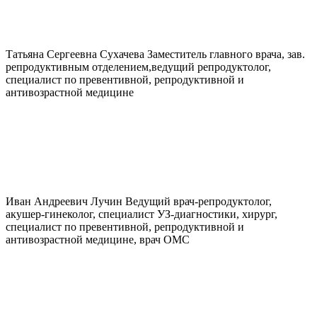
Татьяна Сергеевна
Сухачева
Заместитель главного врача, зав.
репродуктивным отделением,ведущий репродуктолог,
специалист по превентивной, репродуктивной и
антивозрастной медицине
Иван Андреевич
Лучин
Ведущий врач-репродуктолог,
акушер-гинеколог, специалист УЗ-диагностики, хирург,
специалист по превентивной, репродуктивной и
антивозрастной медицине, врач ОМС