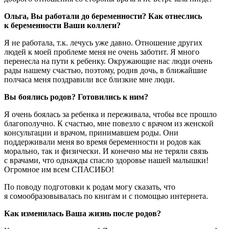
Ольга, Вы работали до беременности? Как отнеслись
к беременности Ваши коллеги?
Я не работала, т.к. лечусь уже давно. Отношение других
людей к моей проблеме меня не очень заботит. Я много
перенесла на пути к ребенку. Окружающие нас люди очень
рады нашему счастью, поэтому, родив дочь, в ближайшие
полчаса меня поздравили все близкие мне люди.
Вы боялись родов? Готовились к ним?
Я очень боялась за ребенка и переживала, чтобы все прошло
благополучно. К счастью, мне повезло с врачом из женской
консультации и врачом, принимавшем роды. Они
поддерживали меня во время беременности и родов как
морально, так и физически. И конечно мы не теряли связь
с врачами, что однажды спасло здоровье нашей малышки!
Огромное им всем СПАСИБО!
По поводу подготовки к родам могу сказать, что
я сомообразовывалась по книгам и с помощью интернета.
Как изменилась Ваша жизнь после родов?