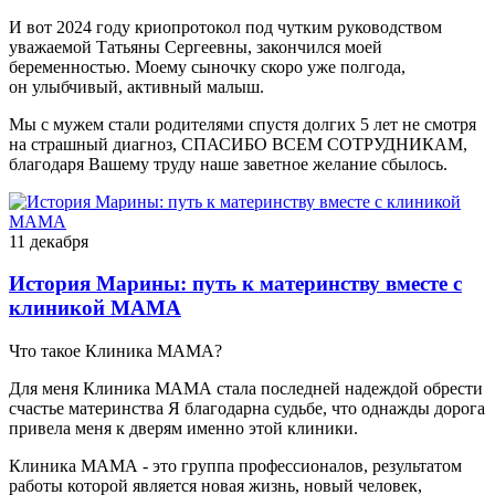
И вот 2024 году криопротокол под чутким руководством
уважаемой Татьяны Сергеевны, закончился моей
беременностью. Моему сыночку скоро уже полгода,
он улыбчивый, активный малыш.
Мы с мужем стали родителями спустя долгих 5 лет не смотря
на страшный диагноз, СПАСИБО ВСЕМ СОТРУДНИКАМ,
благодаря Вашему труду наше заветное желание сбылось.
11 декабря
История Марины: путь к материнству вместе с
клиникой МАМА
Что такое Клиника МАМА?
Для меня Клиника МАМА стала последней надеждой обрести
счастье материнства Я благодарна судьбе, что однажды дорога
привела меня к дверям именно этой клиники.
Клиника МАМА - это группа профессионалов, результатом
работы которой является новая жизнь, новый человек,