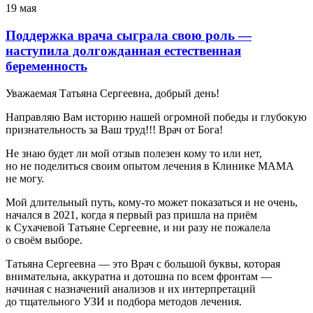
19 мая
Поддержка врача сыграла свою роль —
наступила долгожданная естественная
беременность
Уважаемая Татьяна Сергеевна, добрый день!
Направляю Вам историю нашей огромной победы и глубокую
признательность за Ваш труд!!! Врач от Бога!
Не знаю будет ли мой отзыв полезен кому то или нет,
но не поделиться своим опытом лечения в Клинике МАМА
не могу.
Мой длительный путь, кому-то может показаться и не очень,
начался в 2021, когда я первый раз пришла на приём
к Сухачевой Татьяне Сергеевне, и ни разу не пожалела
о своём выборе.
Татьяна Сергеевна — это Врач с большой буквы, которая
внимательна, аккуратна и дотошна по всем фронтам —
начиная с назначений анализов и их интерпретаций
до тщательного УЗИ и подбора методов лечения.