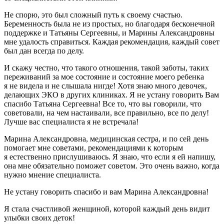
Не спорю, это был сложный путь к своему счастью.
Беременность была не из простых, но благодаря бесконечной
поддержке и Татьяны Сергеевны, и Марины Александровны
мне удалость справиться. Каждая рекомендация, каждый совет
был дан всегда по делу.
И скажу честно, что такого отношения, такой заботы, таких
переживаний за мое состояние и состояние моего ребенка
я не видела и не слышала нигде! Хотя знаю много девочек,
делающих ЭКО в других клиниках. Я не устану говорить Вам
спасибо Татьяна Сергеевна! Все то, что вы говорили, что
советовали, на чем настаивали, все правильно, все по делу!
Лучше вас специалиста я не встречала!
Марина Александровна, медицинская сестра, и по сей день
помогает мне советами, рекомендациями к которым
я естественно прислушиваюсь. Я знаю, что если я ей напишу,
она мне обязательно поможет советом. Это очень важно, когда
нужно мнение специалиста.
Не устану говорить спасибо и вам Марина Александровна!
Я стала счастливой женщиной, которой каждый день видит
улыбки своих деток!