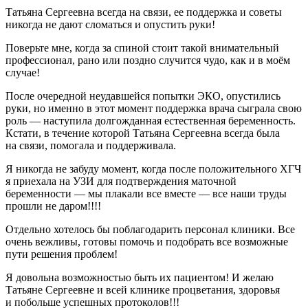
Татьяна Сергеевна всегда на связи, ее поддержка и советы
никогда не дают сломаться и опустить руки!
Поверьте мне, когда за спиной стоит такой внимательный
профессионал, рано или поздно случится чудо, как и в моём
случае!
После очередной неудавшейся попытки ЭКО, опустились
руки, но именно в этот момент поддержка врача сыграла свою
роль — наступила долгожданная естественная беременность.
Кстати, в течение которой Татьяна Сергеевна всегда была
на связи, помогала и поддерживала.
Я никогда не забуду момент, когда после положительного ХГЧ
я приехала на УЗИ для подтверждения маточной
беременности — мы плакали все вместе — все наши труды
прошли не даром!!!!
Отдельно хотелось бы поблагодарить персонал клиники. Все
очень вежливы, готовы помочь и подобрать все возможные
пути решения проблем!
Я довольна возможностью быть их пациентом! И желаю
Татьяне Сергеевне и всей клинике процветания, здоровья
и побольше успешных протоколов!!!