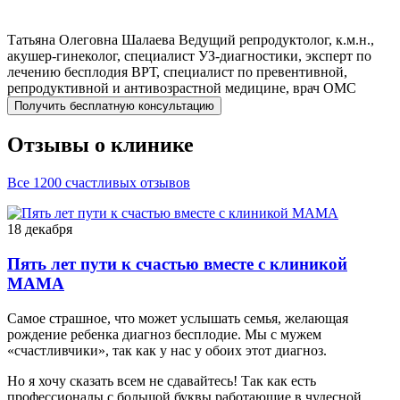
Татьяна Олеговна
Шалаева
Ведущий репродуктолог, к.м.н.,
акушер-гинеколог, специалист УЗ-диагностики, эксперт по
лечению бесплодия ВРТ, специалист по превентивной,
репродуктивной и антивозрастной медицине, врач ОМС
Получить бесплатную консультацию
Отзывы о клинике
Все 1200 счастливых отзывов
18 декабря
Пять лет пути к счастью вместе с клиникой
МАМА
Самое страшное, что может услышать семья, желающая
рождение ребенка диагноз бесплодие. Мы с мужем
«счастливчики», так как у нас у обоих этот диагноз.
Но я хочу сказать всем не сдавайтесь! Так как есть
профессионалы с большой буквы работающие в чудесной