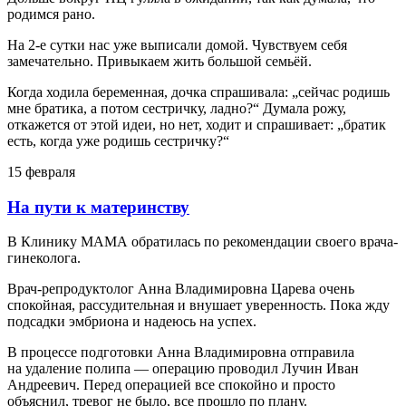
родимся рано.
На 2-е сутки нас уже выписали домой. Чувствуем себя
замечательно. Привыкаем жить большой семьёй.
Когда ходила беременная, дочка спрашивала: „сейчас родишь
мне братика, а потом сестричку, ладно?“ Думала рожу,
откажется от этой идеи, но нет, ходит и спрашивает: „братик
есть, когда уже родишь сестричку?“
15 февраля
На пути к материнству
В Клинику МАМА обратилась по рекомендации своего врача-
гинеколога.
Врач-репродуктолог Анна Владимировна Царева очень
спокойная, рассудительная и внушает уверенность. Пока жду
подсадки эмбриона и надеюсь на успех.
В процессе подготовки Анна Владимировна отправила
на удаление полипа — операцию проводил Лучин Иван
Андреевич. Перед операцией все спокойно и просто
объяснил, тревог не было, все прошло по плану.