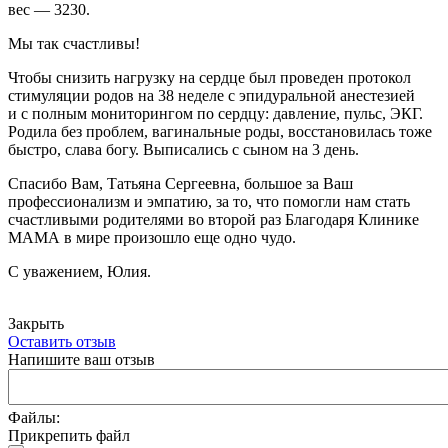
вес — 3230.
Мы так счастливы!
Чтобы снизить нагрузку на сердце был проведен протокол
стимуляции родов на 38 неделе с эпидуральной анестезией
и с полным мониторингом по сердцу: давление, пульс, ЭКГ.
Родила без проблем, вагинальные роды, восстановилась тоже
быстро, слава богу. Выписались с сыном на 3 день.
Спасибо Вам, Татьяна Сергеевна, большое за Ваш
профессионализм и эмпатию, за то, что помогли нам стать
счастливыми родителями во второй раз Благодаря Клинике
МАМА в мире произошло еще одно чудо.
С уважением, Юлия.
Закрыть
Оставить отзыв
Напишите ваш отзыв
Файлы:
Прикрепить файл