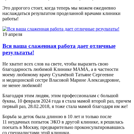
Это дорогого стоит, когда теперь мы можем ежедневно
наслаждаться результатом проделанной врачами клиники
работы!
19 апреля
Вся ваша слаженная работа дает отличные
результаты!
Не хватит всех слов на свете, чтобы выразить свою
благодарность любимой Клинике МАМА, а в частности
моему любимому врачу Сухачёвой Татьяне Сергеевне
и медицинской сестре Власовой Марине Александровне,
не менее любимой!
Благодаря этим людям, этим профессионалам с большой
буквы, 10 февраля 2024 года я стала мамой второй раз, причем
первый раз, 28.02.2018, я тоже стала мамой благодаря им же!
Борьба за деток была длиною в 10 лет и только после
11 неудачных попыток ЭКО в другой клинике, я решилась
поехать в Москву, предварительно проконсультировавшись
со специалистами этой клиники.