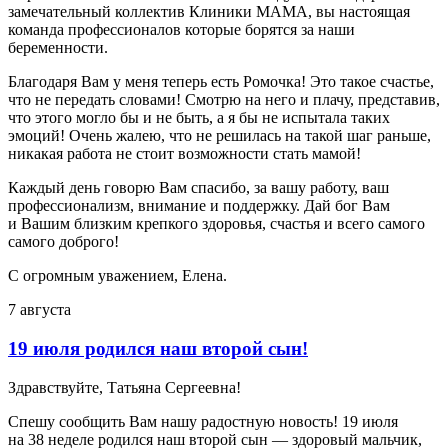
замечательный коллектив Клиники МАМА, вы настоящая
команда профессионалов которые борятся за наши
беременности.
Благодаря Вам у меня теперь есть Ромочка! Это такое счастье,
что не передать словами! Смотрю на него и плачу, представив,
что этого могло бы и не быть, а я бы не испытала таких
эмоций! Очень жалею, что не решилась на такой шаг раньше,
никакая работа не стоит возможности стать мамой!
Каждый день говорю Вам спасибо, за вашу работу, ваш
профессионализм, внимание и поддержку. Дай бог Вам
и Вашим близким крепкого здоровья, счастья и всего самого
самого доброго!
С огромным уважением, Елена.
7 августа
19 июля родился наш второй сын!
Здравствуйте, Татьяна Сергеевна!
Спешу сообщить Вам нашу радостную новость! 19 июля
на 38 неделе родился наш второй сын — здоровый мальчик,