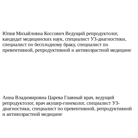
Юлия Михайловна
Коссович
Ведущий репродуктолог,
кандидат медицинских наук, специалист УЗ-диагностики,
специалист по бесплодному браку, специалист по
превентивной, репродуктивной и антивозрастной медицине
Анна Владимировна
Царева
Главный врач, ведущий
репродуктолог, врач акушер-гинеколог, специалист УЗ-
диагностики, специалист по превентивной, репродуктивной
и антивозрастной медицине