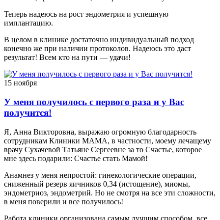
Теперь надеюсь на рост эндометрия и успешную
имплантацию.
В целом в клинике достаточно индивидуальный подход
конечно же при наличии протоколов. Надеюсь это даст
результат! Всем кто на пути — удачи!
15 ноября
У меня получилось с первого раза и у Вас
получится!
Я, Анна Викторовна, выражаю огромную благодарность
сотрудникам Клиники МАМА, в частности, моему лечащему
врачу Сухачевой Татьяне Сергеевне за то Счастье, которое
мне здесь подарили: Счастье стать Мамой!
Анамнез у меня непростой: гинекологические операции,
сниженный резерв яичников 0,34 (истощение), миомы,
эндометриоз, эндометрий. Но не смотря на все эти сложности,
в меня поверили и все получилось!
Работа клиники организована самым лучшим способом, все