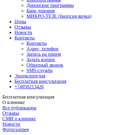
Донорские программы
Банк доноров
МИКРО-ТЕЗЕ (биопсия яичка)
Цены
Отзывы
Новости
Контакты
Контакты
Адрес, телефон
Запись на прием
Задать вопрос
Обратный звонок
SMS-служба
Энциклопедия
Бесплатная консультация
+74959213426
Бесплатная консультация
О клинике
Все публикации
Отзывы
СМИ о клинике
Новости
Фотогалерея