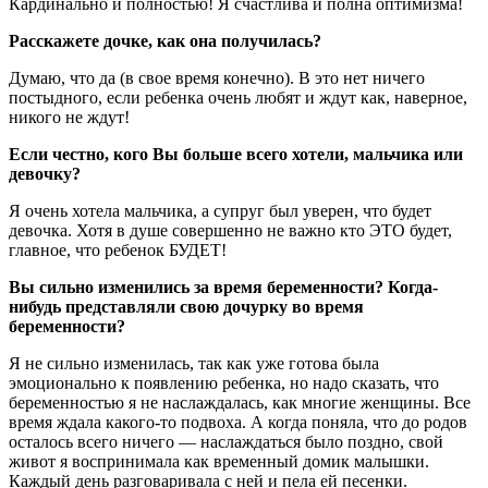
Кардинально и полностью! Я счастлива и полна оптимизма!
Расскажете дочке, как она получилась?
Думаю, что да (в свое время конечно). В это нет ничего
постыдного, если ребенка очень любят и ждут как, наверное,
никого не ждут!
Если честно, кого Вы больше всего хотели, мальчика или
девочку?
Я очень хотела мальчика, а супруг был уверен, что будет
девочка. Хотя в душе совершенно не важно кто ЭТО будет,
главное, что ребенок БУДЕТ!
Вы сильно изменились за время беременности? Когда-
нибудь представляли свою дочурку во время
беременности?
Я не сильно изменилась, так как уже готова была
эмоционально к появлению ребенка, но надо сказать, что
беременностью я не наслаждалась, как многие женщины. Все
время ждала какого-то подвоха. А когда поняла, что до родов
осталось всего ничего — наслаждаться было поздно, свой
живот я воспринимала как временный домик малышки.
Каждый день разговаривала с ней и пела ей песенки.