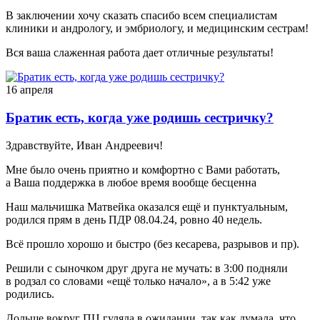
В заключении хочу сказать спасибо всем специалистам
клиники и андрологу, и эмбриологу, и медицинским сестрам!
Вся ваша слаженная работа дает отличные результаты!
16 апреля
Братик есть, когда уже родишь сестричку?
Здравствуйте, Иван Андреевич!
Мне было очень приятно и комфортно с Вами работать,
а Ваша поддержка в любое время вообще бесценна
Наш мальчишка Матвейка оказался ещё и пунктуальным,
родился прям в день ПДР 08.04.24, ровно 40 недель.
Всё прошло хорошо и быстро (без кесарева, разрывов и пр).
Решили с сыночком друг друга не мучать: в 3:00 подняли
в родзал со словами «ещё только начало», а в 5:42 уже
родились.
Дольше вокруг ПЦ гуляла в ожидании, так как думала, что