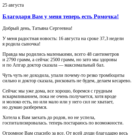
25 августа
Благодаря Вам у меня теперь есть Ромочка!
Добрый день, Татьяна Сергеевна!
У меня радостная новость: 16 августа на сроке 37,3 недели
я родила сыночка!
Правда мы родились маленькими, всего 48 сантиметров
и 2790 грамм, а сейчас 2500 грамм, но зато мы здоровы
и по Апгар доктор сказала — максимальный бал.
Чуть чуть не доходила, упали почему-то резко тромбоциты
сильно и доктор сказала, рисковать не будем, делаем кесарево.
Сейчас мы уже дома, все хорошо, боремся с грудным
вскармливанием, пока не очень получается, хотя вроде
и молоко есть, но или мало или у него сил не хватает,
но думаю разберемся.
Хотела к Вам заехать до родов, но не успела,
госпитализировалась. теперь постараюсь по возможности.
Огромное Вам спасибо за все. От всей души благодарю весь