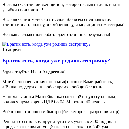
Я стала счастливой женщиной, которой каждый день видит
улыбки своих деток!
В заключении хочу сказать спасибо всем специалистам
клиники и андрологу, и эмбриологу, и медицинским сестрам!
Вся ваша слаженная работа дает отличные результаты!
16 апреля
Братик есть, когда уже родишь сестричку?
Здравствуйте, Иван Андреевич!
Мне было очень приятно и комфортно с Вами работать,
а Ваша поддержка в любое время вообще бесценна
Наш мальчишка Матвейка оказался ещё и пунктуальным,
родился прям в день ПДР 08.04.24, ровно 40 недель.
Всё прошло хорошо и быстро (без кесарева, разрывов и пр).
Решили с сыночком друг друга не мучать: в 3:00 подняли
в родзал со словами «ещё только начало», а в 5:42 уже