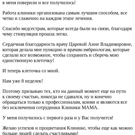
в меня поверили и все получилось!
Работа клиники организована самым лучшим способом, все
четко и слаженно на каждом этапе лечения.
Спасибо медсестрам, которые всегда были на связи, благодаря
чему стимуляция прошла легко.
Сердечная благодарность врачу Царевой Анне Владимировне,
которая делала мне пункцию и врачам-эмбриологам, которые
сделали все возможное, чтобы сохранить и сберечь мою
единственную клеточку!
И теперь клеточка со мной.
Нам уже 8 неделек!
Поэтому призываю тех, кто на данный момент еще на пути
к своему счастью, никогда не сдавался, ну и конечно
обращаться только к профессионалам, коими и являются все
без исключения сотрудники Клиники МАМА.
У меня получилось с первого раза и у Вас получится!
Желаю успехов и процветания Клинике, чтобы еще как можно
больше людей сделать счастливыми!