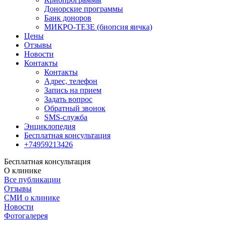
Донорские программы
Банк доноров
МИКРО-ТЕЗЕ (биопсия яичка)
Цены
Отзывы
Новости
Контакты
Контакты
Адрес, телефон
Запись на прием
Задать вопрос
Обратный звонок
SMS-служба
Энциклопедия
Бесплатная консультация
+74959213426
Бесплатная консультация
О клинике
Все публикации
Отзывы
СМИ о клинике
Новости
Фотогалерея