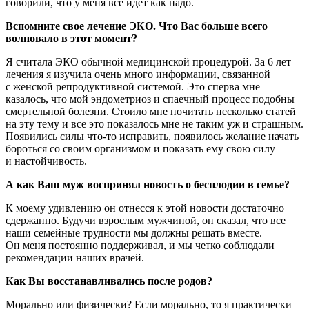
говорили, что у меня все идет как надо.
Вспомните свое лечение ЭКО. Что Вас больше всего
волновало в этот момент?
Я считала ЭКО обычной медицинской процедурой. За 6 лет
лечения я изучила очень много информации, связанной
с женской репродуктивной системой. Это сперва мне
казалось, что мой эндометриоз и спаечный процесс подобны
смертельной болезни. Стоило мне почитать несколько статей
на эту тему и все это показалось мне не таким уж и страшным.
Появились силы что-то исправить, появилось желание начать
бороться со своим организмом и показать ему свою силу
и настойчивость.
А как Ваш муж воспринял новость о бесплодии в семье?
К моему удивлению он отнесся к этой новости достаточно
сдержанно. Будучи взрослым мужчиной, он сказал, что все
наши семейные трудности мы должны решать вместе.
Он меня постоянно поддерживал, и мы четко соблюдали
рекомендации наших врачей.
Как Вы восстанавливались после родов?
Морально или физически? Если морально, то я практически