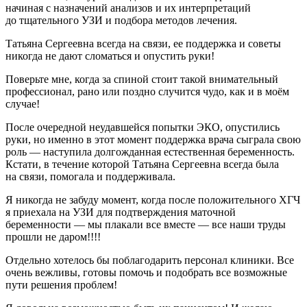
начиная с назначений анализов и их интерпретаций
до тщательного УЗИ и подбора методов лечения.
Татьяна Сергеевна всегда на связи, ее поддержка и советы
никогда не дают сломаться и опустить руки!
Поверьте мне, когда за спиной стоит такой внимательный
профессионал, рано или поздно случится чудо, как и в моём
случае!
После очередной неудавшейся попытки ЭКО, опустились
руки, но именно в этот момент поддержка врача сыграла свою
роль — наступила долгожданная естественная беременность.
Кстати, в течение которой Татьяна Сергеевна всегда была
на связи, помогала и поддерживала.
Я никогда не забуду момент, когда после положительного ХГЧ
я приехала на УЗИ для подтверждения маточной
беременности — мы плакали все вместе — все наши труды
прошли не даром!!!!
Отдельно хотелось бы поблагодарить персонал клиники. Все
очень вежливы, готовы помочь и подобрать все возможные
пути решения проблем!