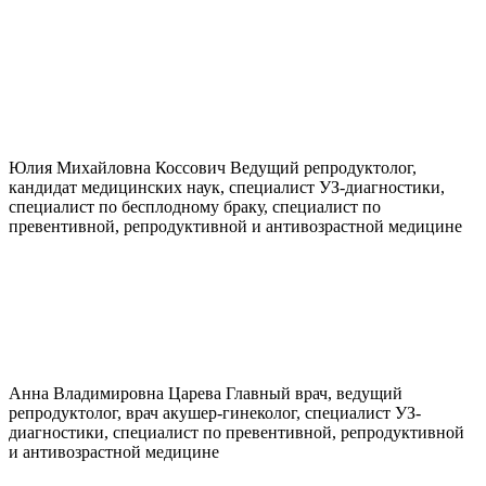
Юлия Михайловна
Коссович
Ведущий репродуктолог,
кандидат медицинских наук, специалист УЗ-диагностики,
специалист по бесплодному браку, специалист по
превентивной, репродуктивной и антивозрастной медицине
Анна Владимировна
Царева
Главный врач, ведущий
репродуктолог, врач акушер-гинеколог, специалист УЗ-
диагностики, специалист по превентивной, репродуктивной
и антивозрастной медицине