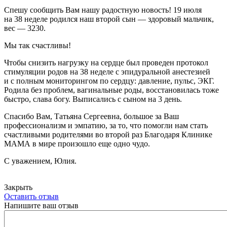
Спешу сообщить Вам нашу радостную новость! 19 июля
на 38 неделе родился наш второй сын — здоровый мальчик,
вес — 3230.
Мы так счастливы!
Чтобы снизить нагрузку на сердце был проведен протокол
стимуляции родов на 38 неделе с эпидуральной анестезией
и с полным мониторингом по сердцу: давление, пульс, ЭКГ.
Родила без проблем, вагинальные роды, восстановилась тоже
быстро, слава богу. Выписались с сыном на 3 день.
Спасибо Вам, Татьяна Сергеевна, большое за Ваш
профессионализм и эмпатию, за то, что помогли нам стать
счастливыми родителями во второй раз Благодаря Клинике
МАМА в мире произошло еще одно чудо.
С уважением, Юлия.
Закрыть
Оставить отзыв
Напишите ваш отзыв