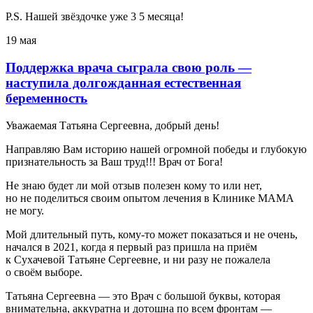
P.S. Нашей звёздочке уже 3 5 месяца!
19 мая
Поддержка врача сыграла свою роль —
наступила долгожданная естественная
беременность
Уважаемая Татьяна Сергеевна, добрый день!
Направляю Вам историю нашей огромной победы и глубокую
признательность за Ваш труд!!! Врач от Бога!
Не знаю будет ли мой отзыв полезен кому то или нет,
но не поделиться своим опытом лечения в Клинике МАМА
не могу.
Мой длительный путь, кому-то может показаться и не очень,
начался в 2021, когда я первый раз пришла на приём
к Сухачевой Татьяне Сергеевне, и ни разу не пожалела
о своём выборе.
Татьяна Сергеевна — это Врач с большой буквы, которая
внимательна, аккуратна и дотошна по всем фронтам —