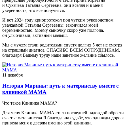
прекрасные репродуктологи Фазель Ирина Юрьевна
и Сухачева Татьяна Сергеевна, они вселял и в меня
уверенность, что все получится.
И вот 2024 году криопротокол под чутким руководством
уважаемой Татьяны Сергеевны, закончился моей
беременностью. Моему сыночку скоро уже полгода,
он улыбчивый, активный малыш.
Мы с мужем стали родителями спустя долгих 5 лет не смотря
на страшный диагноз, СПАСИБО ВСЕМ СОТРУДНИКАМ,
благодаря Вашему труду наше заветное желание сбылось.
11 декабря
История Марины: путь к материнству вместе с
клиникой МАМА
Что такое Клиника МАМА?
Для меня Клиника МАМА стала последней надеждой обрести
счастье материнства Я благодарна судьбе, что однажды дорога
привела меня к дверям именно этой клиники.