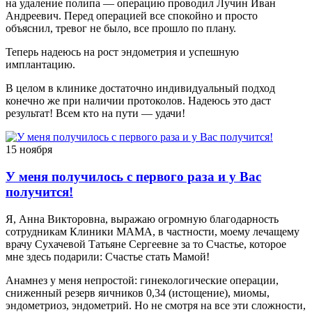
на удаление полипа — операцию проводил Лучин Иван
Андреевич. Перед операцией все спокойно и просто
объяснил, тревог не было, все прошло по плану.
Теперь надеюсь на рост эндометрия и успешную
имплантацию.
В целом в клинике достаточно индивидуальный подход
конечно же при наличии протоколов. Надеюсь это даст
результат! Всем кто на пути — удачи!
15 ноября
У меня получилось с первого раза и у Вас
получится!
Я, Анна Викторовна, выражаю огромную благодарность
сотрудникам Клиники МАМА, в частности, моему лечащему
врачу Сухачевой Татьяне Сергеевне за то Счастье, которое
мне здесь подарили: Счастье стать Мамой!
Анамнез у меня непростой: гинекологические операции,
сниженный резерв яичников 0,34 (истощение), миомы,
эндометриоз, эндометрий. Но не смотря на все эти сложности,