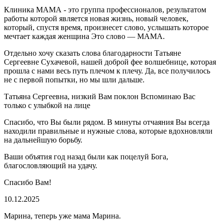
Клиника МАМА - это группа профессионалов, результатом
работы которой является новая жизнь, новый человек,
который, спустя время, произнесет слово, услышать которое
мечтает каждая женщина Это слово — МАМА.
Отдельно хочу сказать слова благодарности Татьяне
Сергеевне Сухачевой, нашей доброй фее волшебнице, которая
прошла с нами весь путь плечом к плечу. Да, все получилось
не с первой попытки, но мы шли дальше.
Татьяна Сергеевна, низкий Вам поклон Вспоминаю Вас
только с улыбкой на лице
Спасибо, что Вы были рядом. В минуты отчаяния Вы всегда
находили правильные и нужные слова, которые вдохновляли
на дальнейшую борьбу.
Ваши объятия год назад были как поцелуй Бога,
благословляющий на удачу.
Спасибо Вам!
10.12.2025
Марина, теперь уже мама Марина.