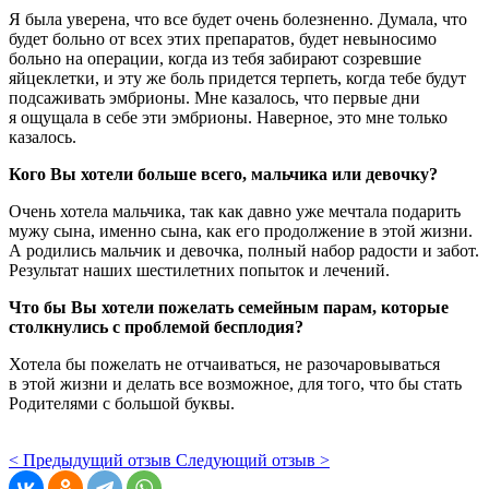
Я была уверена, что все будет очень болезненно. Думала, что
будет больно от всех этих препаратов, будет невыносимо
больно на операции, когда из тебя забирают созревшие
яйцеклетки, и эту же боль придется терпеть, когда тебе будут
подсаживать эмбрионы. Мне казалось, что первые дни
я ощущала в себе эти эмбрионы. Наверное, это мне только
казалось.
Кого Вы хотели больше всего, мальчика или девочку?
Очень хотела мальчика, так как давно уже мечтала подарить
мужу сына, именно сына, как его продолжение в этой жизни.
А родились мальчик и девочка, полный набор радости и забот.
Результат наших шестилетних попыток и лечений.
Что бы Вы хотели пожелать семейным парам, которые
столкнулись с проблемой бесплодия?
Хотела бы пожелать не отчаиваться, не разочаровываться
в этой жизни и делать все возможное, для того, что бы стать
Родителями с большой буквы.
< Предыдущий отзыв
Следующий отзыв >