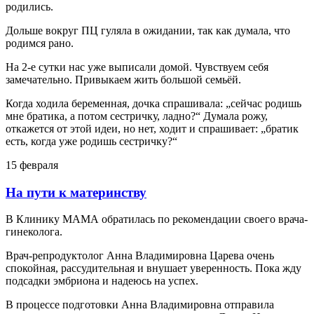
родились.
Дольше вокруг ПЦ гуляла в ожидании, так как думала, что
родимся рано.
На 2-е сутки нас уже выписали домой. Чувствуем себя
замечательно. Привыкаем жить большой семьёй.
Когда ходила беременная, дочка спрашивала: „сейчас родишь
мне братика, а потом сестричку, ладно?“ Думала рожу,
откажется от этой идеи, но нет, ходит и спрашивает: „братик
есть, когда уже родишь сестричку?“
15 февраля
На пути к материнству
В Клинику МАМА обратилась по рекомендации своего врача-
гинеколога.
Врач-репродуктолог Анна Владимировна Царева очень
спокойная, рассудительная и внушает уверенность. Пока жду
подсадки эмбриона и надеюсь на успех.
В процессе подготовки Анна Владимировна отправила