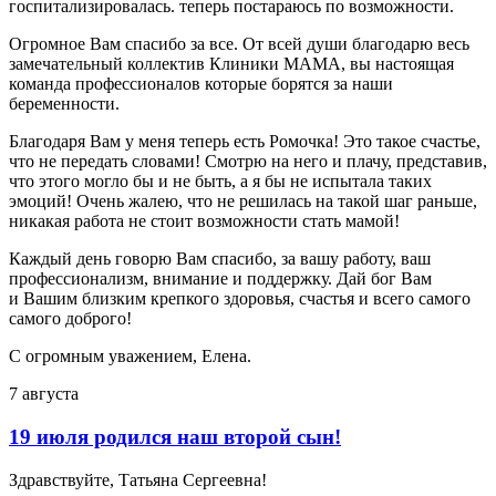
госпитализировалась. теперь постараюсь по возможности.
Огромное Вам спасибо за все. От всей души благодарю весь
замечательный коллектив Клиники МАМА, вы настоящая
команда профессионалов которые борятся за наши
беременности.
Благодаря Вам у меня теперь есть Ромочка! Это такое счастье,
что не передать словами! Смотрю на него и плачу, представив,
что этого могло бы и не быть, а я бы не испытала таких
эмоций! Очень жалею, что не решилась на такой шаг раньше,
никакая работа не стоит возможности стать мамой!
Каждый день говорю Вам спасибо, за вашу работу, ваш
профессионализм, внимание и поддержку. Дай бог Вам
и Вашим близким крепкого здоровья, счастья и всего самого
самого доброго!
С огромным уважением, Елена.
7 августа
19 июля родился наш второй сын!
Здравствуйте, Татьяна Сергеевна!