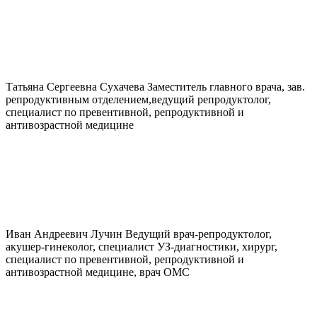
Татьяна Сергеевна
Сухачева
Заместитель главного врача, зав.
репродуктивным отделением,ведущий репродуктолог,
специалист по превентивной, репродуктивной и
антивозрастной медицине
Иван Андреевич
Лучин
Ведущий врач-репродуктолог,
акушер-гинеколог, специалист УЗ-диагностики, хирург,
специалист по превентивной, репродуктивной и
антивозрастной медицине, врач ОМС