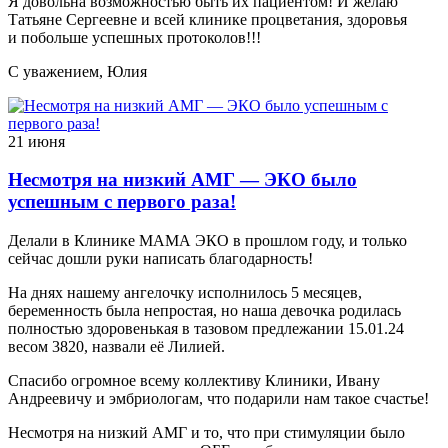
Я довольна возможностью быть их пациентом! И желаю
Татьяне Сергеевне и всей клинике процветания, здоровья
и побольше успешных протоколов!!!
С уважением, Юлия
21 июня
Несмотря на низкий АМГ — ЭКО было
успешным с первого раза!
Делали в Клинике МАМА ЭКО в прошлом году, и только
сейчас дошли руки написать благодарность!
На днях нашему ангелочку исполнилось 5 месяцев,
беременность была непростая, но наша девочка родилась
полностью здоровенькая в тазовом предлежании 15.01.24
весом 3820, назвали её Лилией.
Спасибо огромное всему коллективу Клиники, Ивану
Андреевичу и эмбриологам, что подарили нам такое счастье!
Несмотря на низкий АМГ и то, что при стимуляции было