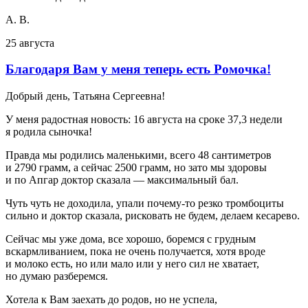
А. В.
25 августа
Благодаря Вам у меня теперь есть Ромочка!
Добрый день, Татьяна Сергеевна!
У меня радостная новость: 16 августа на сроке 37,3 недели
я родила сыночка!
Правда мы родились маленькими, всего 48 сантиметров
и 2790 грамм, а сейчас 2500 грамм, но зато мы здоровы
и по Апгар доктор сказала — максимальный бал.
Чуть чуть не доходила, упали почему-то резко тромбоциты
сильно и доктор сказала, рисковать не будем, делаем кесарево.
Сейчас мы уже дома, все хорошо, боремся с грудным
вскармливанием, пока не очень получается, хотя вроде
и молоко есть, но или мало или у него сил не хватает,
но думаю разберемся.
Хотела к Вам заехать до родов, но не успела,