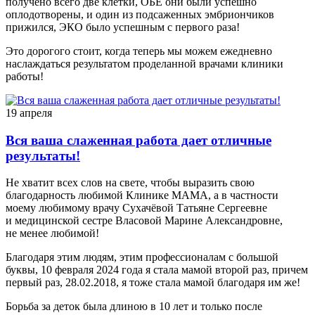
получено всего две клетки, ОБЕ они были успешно
оплодотворены, и один из подсаженных эмбриончиков
прижился, ЭКО было успешным с первого раза!
Это дорогого стоит, когда теперь мы можем ежедневно
наслаждаться результатом проделанной врачами клиники
работы!
19 апреля
Вся ваша слаженная работа дает отличные
результаты!
Не хватит всех слов на свете, чтобы выразить свою
благодарность любимой Клинике МАМА, а в частности
моему любимому врачу Сухачёвой Татьяне Сергеевне
и медицинской сестре Власовой Марине Александровне,
не менее любимой!
Благодаря этим людям, этим профессионалам с большой
буквы, 10 февраля 2024 года я стала мамой второй раз, причем
первый раз, 28.02.2018, я тоже стала мамой благодаря им же!
Борьба за деток была длиною в 10 лет и только после