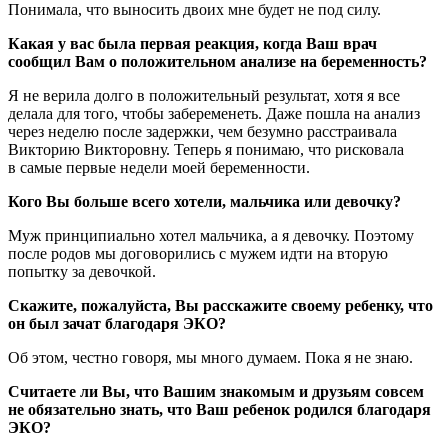
Понимала, что выносить двоих мне будет не под силу.
Какая у вас была первая реакция, когда Ваш врач
сообщил Вам о положительном анализе на беременность?
Я не верила долго в положительный результат, хотя я все
делала для того, чтобы забеременеть. Даже пошла на анализ
через неделю после задержки, чем безумно расстраивала
Викторию Викторовну. Теперь я понимаю, что рисковала
в самые первые недели моей беременности.
Кого Вы больше всего хотели, мальчика или девочку?
Муж принципиально хотел мальчика, а я девочку. Поэтому
после родов мы договорились с мужем идти на вторую
попытку за девочкой.
Скажите, пожалуйста, Вы расскажите своему ребенку, что
он был зачат благодаря ЭКО?
Об этом, честно говоря, мы много думаем. Пока я не знаю.
Считаете ли Вы, что Вашим знакомым и друзьям совсем
не обязательно знать, что Ваш ребенок родился благодаря
ЭКО?