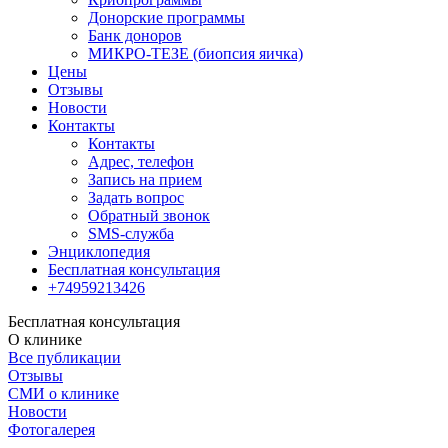
Донорские программы
Банк доноров
МИКРО-ТЕЗЕ (биопсия яичка)
Цены
Отзывы
Новости
Контакты
Контакты
Адрес, телефон
Запись на прием
Задать вопрос
Обратный звонок
SMS-служба
Энциклопедия
Бесплатная консультация
+74959213426
Бесплатная консультация
О клинике
Все публикации
Отзывы
СМИ о клинике
Новости
Фотогалерея