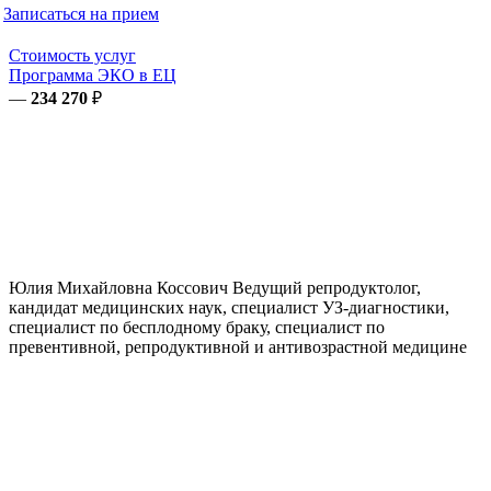
Записаться на прием
Стоимость услуг
Программа ЭКО в ЕЦ
—
234 270
₽
Юлия Михайловна
Коссович
Ведущий репродуктолог,
кандидат медицинских наук, специалист УЗ-диагностики,
специалист по бесплодному браку, специалист по
превентивной, репродуктивной и антивозрастной медицине