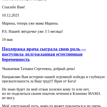
Спасибо Вам!
10.12.2025
Марина, теперь уже мама Марина.
P.S. Нашей звёздочке уже 3 5 месяца!
19 мая
Поддержка врача сыграла свою роль —
наступила долгожданная естественная
беременность
Уважаемая Татьяна Сергеевна, добрый день!
Направляю Вам историю нашей огромной победы и глубокую
признательность за Ваш труд!!! Врач от Бога!
Не знаю будет ли мой отзыв полезен кому то или нет,
но не поделиться своим опытом лечения в Клинике МАМА
не могу.
Мой длительный путь, кому-то может показаться и не очень,