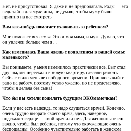
Нет, не присутствовал. Я даже и не предполагала. Роды — это
ведь тайна для мужчины, не думаю, чтобы мужу было
приятно на все смотреть.
Вам кто-нибудь помогает ухаживать за ребенком?
Мне помогает вся семья. Это и моя мама, и муж. Думаю, что
он увлечен больше чем я ...
Как изменилась Ваша жизнь с появлением в вашей семье
маленького?
Вы понимаете, у меня изменилось практически все. Быт стал
другим, мы переехали в новую квартиру, сделали ремонт.
Сейчас стало меньше свободного времени. Пришлось выйти
рано на работу, поэтому устаю ужасно, но не представляю,
чтобы я делала без сына!
Что бы вы хотели пожелать будущим ЭКОмамочкам?
Если у вас есть надежда, то надо слушаться врачей. Конечно,
очень трудно выбрать своего врача, здесь, наверное,
подскажет сердце — твой врач или нет. Для женщины очень
важно, чтобы был ребенок, потому что окружающие очень
беспощадны. Особенно чувствительно работать в женском