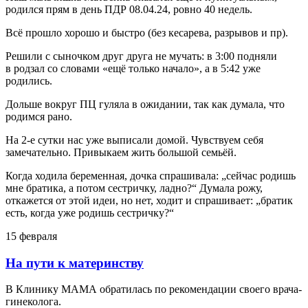
родился прям в день ПДР 08.04.24, ровно 40 недель.
Всё прошло хорошо и быстро (без кесарева, разрывов и пр).
Решили с сыночком друг друга не мучать: в 3:00 подняли
в родзал со словами «ещё только начало», а в 5:42 уже
родились.
Дольше вокруг ПЦ гуляла в ожидании, так как думала, что
родимся рано.
На 2-е сутки нас уже выписали домой. Чувствуем себя
замечательно. Привыкаем жить большой семьёй.
Когда ходила беременная, дочка спрашивала: „сейчас родишь
мне братика, а потом сестричку, ладно?“ Думала рожу,
откажется от этой идеи, но нет, ходит и спрашивает: „братик
есть, когда уже родишь сестричку?“
15 февраля
На пути к материнству
В Клинику МАМА обратилась по рекомендации своего врача-
гинеколога.