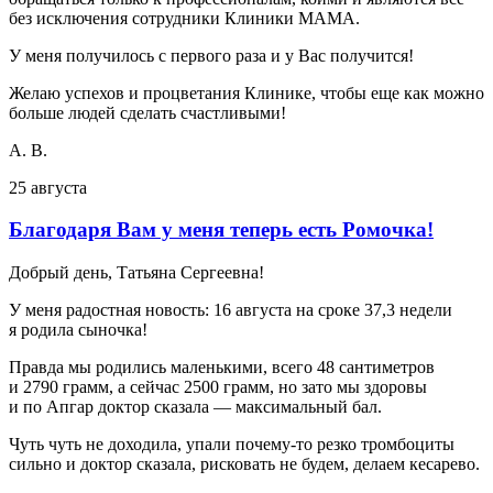
без исключения сотрудники Клиники МАМА.
У меня получилось с первого раза и у Вас получится!
Желаю успехов и процветания Клинике, чтобы еще как можно
больше людей сделать счастливыми!
А. В.
25 августа
Благодаря Вам у меня теперь есть Ромочка!
Добрый день, Татьяна Сергеевна!
У меня радостная новость: 16 августа на сроке 37,3 недели
я родила сыночка!
Правда мы родились маленькими, всего 48 сантиметров
и 2790 грамм, а сейчас 2500 грамм, но зато мы здоровы
и по Апгар доктор сказала — максимальный бал.
Чуть чуть не доходила, упали почему-то резко тромбоциты
сильно и доктор сказала, рисковать не будем, делаем кесарево.