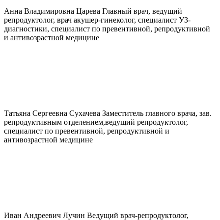
Анна Владимировна
Царева
Главный врач, ведущий
репродуктолог, врач акушер-гинеколог, специалист УЗ-
диагностики, специалист по превентивной, репродуктивной
и антивозрастной медицине
Татьяна Сергеевна
Сухачева
Заместитель главного врача, зав.
репродуктивным отделением,ведущий репродуктолог,
специалист по превентивной, репродуктивной и
антивозрастной медицине
Иван Андреевич
Лучин
Ведущий врач-репродуктолог,