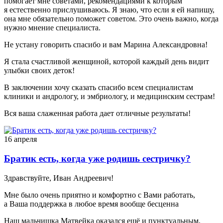
помогает мне советами, рекомендациями к которым
я естественно прислушиваюсь. Я знаю, что если я ей напишу,
она мне обязательно поможет советом. Это очень важно, когда
нужно мнение специалиста.
Не устану говорить спасибо и вам Марина Александровна!
Я стала счастливой женщиной, которой каждый день видит
улыбки своих деток!
В заключении хочу сказать спасибо всем специалистам
клиники и андрологу, и эмбриологу, и медицинским сестрам!
Вся ваша слаженная работа дает отличные результаты!
16 апреля
Братик есть, когда уже родишь сестричку?
Здравствуйте, Иван Андреевич!
Мне было очень приятно и комфортно с Вами работать,
а Ваша поддержка в любое время вообще бесценна
Наш мальчишка Матвейка оказался ещё и пунктуальным,