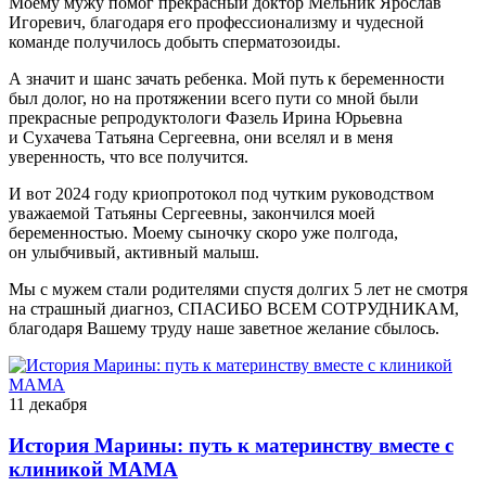
Моему мужу помог прекрасный доктор Мельник Ярослав
Игоревич, благодаря его профессионализму и чудесной
команде получилось добыть сперматозоиды.
А значит и шанс зачать ребенка. Мой путь к беременности
был долог, но на протяжении всего пути со мной были
прекрасные репродуктологи Фазель Ирина Юрьевна
и Сухачева Татьяна Сергеевна, они вселял и в меня
уверенность, что все получится.
И вот 2024 году криопротокол под чутким руководством
уважаемой Татьяны Сергеевны, закончился моей
беременностью. Моему сыночку скоро уже полгода,
он улыбчивый, активный малыш.
Мы с мужем стали родителями спустя долгих 5 лет не смотря
на страшный диагноз, СПАСИБО ВСЕМ СОТРУДНИКАМ,
благодаря Вашему труду наше заветное желание сбылось.
11 декабря
История Марины: путь к материнству вместе с
клиникой МАМА