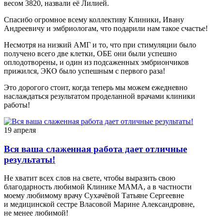
весом 3820, назвали её Лилией.
Спасибо огромное всему коллективу Клиники, Ивану
Андреевичу и эмбриологам, что подарили нам такое счастье!
Несмотря на низкий АМГ и то, что при стимуляции было
получено всего две клетки, ОБЕ они были успешно
оплодотворены, и один из подсаженных эмбриончиков
прижился, ЭКО было успешным с первого раза!
Это дорогого стоит, когда теперь мы можем ежедневно
наслаждаться результатом проделанной врачами клиники
работы!
19 апреля
Вся ваша слаженная работа дает отличные
результаты!
Не хватит всех слов на свете, чтобы выразить свою
благодарность любимой Клинике МАМА, а в частности
моему любимому врачу Сухачёвой Татьяне Сергеевне
и медицинской сестре Власовой Марине Александровне,
не менее любимой!