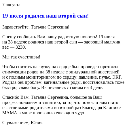
7 августа
19 июля родился наш второй сын!
Здравствуйте, Татьяна Сергеевна!
Спешу сообщить Вам нашу радостную новость! 19 июля
на 38 неделе родился наш второй сын — здоровый мальчик,
вес — 3230.
Мы так счастливы!
Чтобы снизить нагрузку на сердце был проведен протокол
стимуляции родов на 38 неделе с эпидуральной анестезией
и с полным мониторингом по сердцу: давление, пульс, ЭКГ.
Родила без проблем, вагинальные роды, восстановилась тоже
быстро, слава богу. Выписались с сыном на 3 день.
Спасибо Вам, Татьяна Сергеевна, большое за Ваш
профессионализм и эмпатию, за то, что помогли нам стать
счастливыми родителями во второй раз Благодаря Клинике
МАМА в мире произошло еще одно чудо.
С уважением, Юлия.