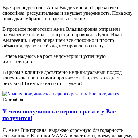
Врач-репродуктолог Анна Владимировна Царева очень
спокойная, рассудительная и внушает уверенность. Пока жду
подсадки эмбриона и надеюсь на успех.
В процессе подготовки Анна Владимировна отправила
на удаление полипа — операцию проводил Лучин Иван
Андреевич. Перед операцией все спокойно и просто
объяснил, тревог не было, все прошло по плану.
Теперь надеюсь на рост эндометрия и успешную
имплантацию.
В целом в клинике достаточно индивидуальный подход
конечно же при наличии протоколов. Надеюсь это даст
результат! Всем кто на пути — удачи!
15 ноября
У меня получилось с первого раза и у Вас
получится!
Я, Анна Викторовна, выражаю огромную благодарность
сотрудникам Клиники МАМА, в частности, моему лечащему