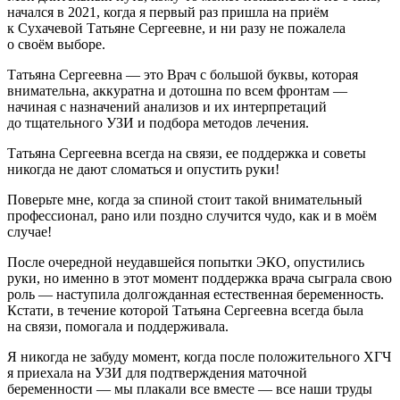
начался в 2021, когда я первый раз пришла на приём
к Сухачевой Татьяне Сергеевне, и ни разу не пожалела
о своём выборе.
Татьяна Сергеевна — это Врач с большой буквы, которая
внимательна, аккуратна и дотошна по всем фронтам —
начиная с назначений анализов и их интерпретаций
до тщательного УЗИ и подбора методов лечения.
Татьяна Сергеевна всегда на связи, ее поддержка и советы
никогда не дают сломаться и опустить руки!
Поверьте мне, когда за спиной стоит такой внимательный
профессионал, рано или поздно случится чудо, как и в моём
случае!
После очередной неудавшейся попытки ЭКО, опустились
руки, но именно в этот момент поддержка врача сыграла свою
роль — наступила долгожданная естественная беременность.
Кстати, в течение которой Татьяна Сергеевна всегда была
на связи, помогала и поддерживала.
Я никогда не забуду момент, когда после положительного ХГЧ
я приехала на УЗИ для подтверждения маточной
беременности — мы плакали все вместе — все наши труды