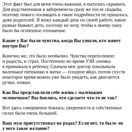
Этот факт был для меня очень важным, я пыталась скрывать.
Для родственников я забеременела сразу же после свадьбы,
поэтому никого посвящать в такие подробности не пришлось,
даже родителей. Я вижу каждый день по своей работе, какие
разные бывают дети, поэтому не хочу, чтобы к моему сыну
было бы особенное отношение.
Какие у Вас были чувства, когда Вы узнали, кто живет
внутри Вас?
Конечно же, это было необычно. Чувства переполняли:
и радость, и страх. Постепенно во время УЗИ снимка
я привыкала к ребенку. Сначала мне доктор показывала
маленькое пятнышко в матке — плодное яйцо, потом спустя
некоторое время можно уже было увидеть, как двигаются
ручки, ножки.
Как Вы представляли себе жизнь с маленьким
человечком? Вы боялись, что сделаете что-то не так?
Вот здесь совершенно боялась, уверенность в собственных
силах была очень большой.
Ваш муж присутствовал на родах? Если нет, то было ли
у него такое желание?