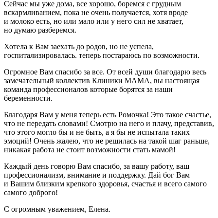
Сейчас мы уже дома, все хорошо, боремся с грудным
вскармливанием, пока не очень получается, хотя вроде
и молоко есть, но или мало или у него сил не хватает,
но думаю разберемся.
Хотела к Вам заехать до родов, но не успела,
госпитализировалась. теперь постараюсь по возможности.
Огромное Вам спасибо за все. От всей души благодарю весь
замечательный коллектив Клиники МАМА, вы настоящая
команда профессионалов которые борятся за наши
беременности.
Благодаря Вам у меня теперь есть Ромочка! Это такое счастье,
что не передать словами! Смотрю на него и плачу, представив,
что этого могло бы и не быть, а я бы не испытала таких
эмоций! Очень жалею, что не решилась на такой шаг раньше,
никакая работа не стоит возможности стать мамой!
Каждый день говорю Вам спасибо, за вашу работу, ваш
профессионализм, внимание и поддержку. Дай бог Вам
и Вашим близким крепкого здоровья, счастья и всего самого
самого доброго!
С огромным уважением, Елена.