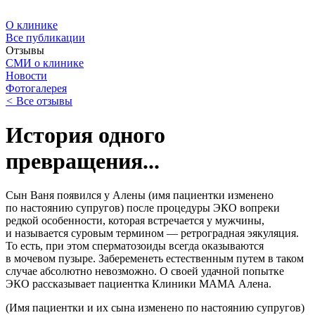
О клинике
Все публикации
Отзывы
СМИ о клинике
Новости
Фотогалерея
<
Все отзывы
История одного
превращения...
Сын Ваня появился у Алены (имя пациентки изменено
по настоянию супругов) после процедуры ЭКО вопреки
редкой особенности, которая встречается у мужчины,
и называется суровым термином — ретроградная эякуляция.
То есть, при этом сперматозоиды всегда оказываются
в мочевом пузыре. Забеременеть естественным путем в таком
случае абсолютно невозможно. О своей удачной попытке
ЭКО рассказывает пациентка Клиники МАМА Алена.
(Имя пациентки и их сына изменено по настоянию супругов)