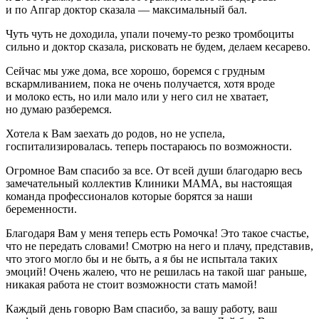
и по Апгар доктор сказала — максимальный бал.
Чуть чуть не доходила, упали почему-то резко тромбоциты
сильно и доктор сказала, рисковать не будем, делаем кесарево.
Сейчас мы уже дома, все хорошо, боремся с грудным
вскармливанием, пока не очень получается, хотя вроде
и молоко есть, но или мало или у него сил не хватает,
но думаю разберемся.
Хотела к Вам заехать до родов, но не успела,
госпитализировалась. теперь постараюсь по возможности.
Огромное Вам спасибо за все. От всей души благодарю весь
замечательный коллектив Клиники МАМА, вы настоящая
команда профессионалов которые борятся за наши
беременности.
Благодаря Вам у меня теперь есть Ромочка! Это такое счастье,
что не передать словами! Смотрю на него и плачу, представив,
что этого могло бы и не быть, а я бы не испытала таких
эмоций! Очень жалею, что не решилась на такой шаг раньше,
никакая работа не стоит возможности стать мамой!
Каждый день говорю Вам спасибо, за вашу работу, ваш