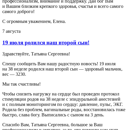
профессионализм, внимание и поддержку. Дай бог Вам
и Вашим близким крепкого здоровья, счастья и всего самого
самого доброго!
С огромным уважением, Елена.
7 августа
19 июля родился наш второй сын!
Здравствуйте, Татьяна Сергеевна!
Спешу сообщить Вам нашу радостную новость! 19 июля
на 38 неделе родился наш второй сын — здоровый мальчик,
вес — 3230.
Мы так счастливы!
Чтобы снизить нагрузку на сердце был проведен протокол
стимуляции родов на 38 неделе с эпидуральной анестезией
и с полным мониторингом по сердцу: давление, пульс, ЭКГ.
Родила без проблем, вагинальные роды, восстановилась тоже
быстро, слава богу. Выписались с сыном на 3 день.
Спасибо Вам, Татьяна Сергеевна, большое за Ваш
профессионализм и эмпатию, за то, что помогли нам стать