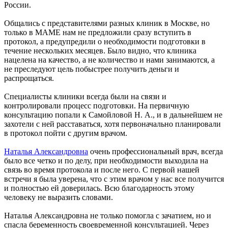
России.
Общались с представителями разных клиник в Москве, но
только в МАМЕ нам не предложили сразу вступить в
протокол, а предупредили о необходимости подготовки в
течение нескольких месяцев. Было видно, что клиника
нацелена на качество, а не количество и нами занимаются, а
не преследуют цель побыстрее получить деньги и
распрощаться.
Специалисты клиники всегда были на связи и
контролировали процесс подготовки. На первичную
консультацию попали к Самойловой Н. А., и в дальнейшем не
захотели с ней расставаться, хотя первоначально планировали
в протокол пойти с другим врачом.
Наталья Александровна
очень профессиональный врач, всегда
было все четко и по делу, при необходимости выходила на
связь во время протокола и после него. С первой нашей
встречи я была уверена, что с этим врачом у нас все получится
и полностью ей доверилась. Всю благодарность этому
человеку не выразить словами.
Наталья Александровна не только помогла с зачатием, но и
спасла беременность своевременной консультацией. Через