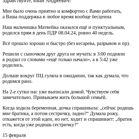
Здравствуйте, Иван Андреевич!
Мне было очень приятно и комфортно с Вами работать,
а Ваша поддержка в любое время вообще бесценна
Наш мальчишка Матвейка оказался ещё и пунктуальным,
родился прям в день ПДР 08.04.24, ровно 40 недель.
Всё прошло хорошо и быстро (без кесарева, разрывов и пр).
Решили с сыночком друг друга не мучать: в 3:00 подняли
в родзал со словами «ещё только начало», а в 5:42 уже
родились.
Дольше вокруг ПЦ гуляла в ожидании, так как думала, что
родимся рано.
На 2-е сутки нас уже выписали домой. Чувствуем себя
замечательно. Привыкаем жить большой семьёй.
Когда ходила беременная, дочка спрашивала: „сейчас родишь
мне братика, а потом сестричку, ладно?“ Думала рожу,
откажется от этой идеи, но нет, ходит и спрашивает: „братик
есть, когда уже родишь сестричку?“
15 февраля