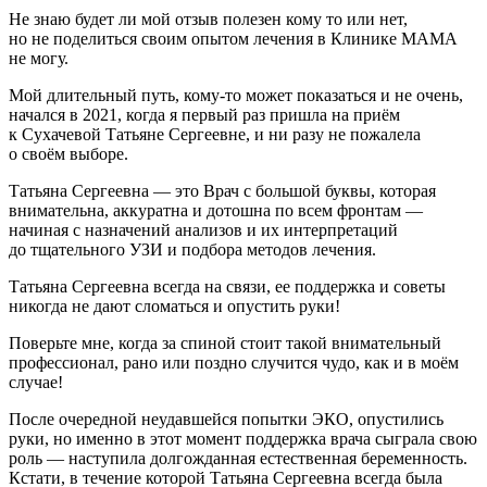
Не знаю будет ли мой отзыв полезен кому то или нет,
но не поделиться своим опытом лечения в Клинике МАМА
не могу.
Мой длительный путь, кому-то может показаться и не очень,
начался в 2021, когда я первый раз пришла на приём
к Сухачевой Татьяне Сергеевне, и ни разу не пожалела
о своём выборе.
Татьяна Сергеевна — это Врач с большой буквы, которая
внимательна, аккуратна и дотошна по всем фронтам —
начиная с назначений анализов и их интерпретаций
до тщательного УЗИ и подбора методов лечения.
Татьяна Сергеевна всегда на связи, ее поддержка и советы
никогда не дают сломаться и опустить руки!
Поверьте мне, когда за спиной стоит такой внимательный
профессионал, рано или поздно случится чудо, как и в моём
случае!
После очередной неудавшейся попытки ЭКО, опустились
руки, но именно в этот момент поддержка врача сыграла свою
роль — наступила долгожданная естественная беременность.
Кстати, в течение которой Татьяна Сергеевна всегда была