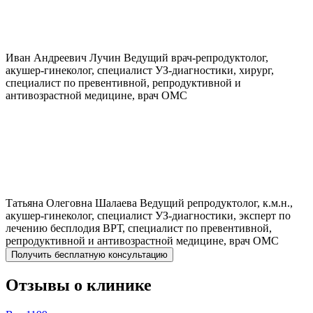
Иван Андреевич
Лучин
Ведущий врач-репродуктолог,
акушер-гинеколог, специалист УЗ-диагностики, хирург,
специалист по превентивной, репродуктивной и
антивозрастной медицине, врач ОМС
Татьяна Олеговна
Шалаева
Ведущий репродуктолог, к.м.н.,
акушер-гинеколог, специалист УЗ-диагностики, эксперт по
лечению бесплодия ВРТ, специалист по превентивной,
репродуктивной и антивозрастной медицине, врач ОМС
Получить бесплатную консультацию
Отзывы о клинике