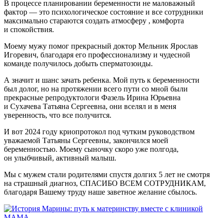
В процессе планировании беременности не маловажный
фактор — это психологическое состояние и все сотрудники
максимально стараются создать атмосферу , комфорта
и спокойствия.
Моему мужу помог прекрасный доктор Мельник Ярослав
Игоревич, благодаря его профессионализму и чудесной
команде получилось добыть сперматозоиды.
А значит и шанс зачать ребенка. Мой путь к беременности
был долог, но на протяжении всего пути со мной были
прекрасные репродуктологи Фазель Ирина Юрьевна
и Сухачева Татьяна Сергеевна, они вселял и в меня
уверенность, что все получится.
И вот 2024 году криопротокол под чутким руководством
уважаемой Татьяны Сергеевны, закончился моей
беременностью. Моему сыночку скоро уже полгода,
он улыбчивый, активный малыш.
Мы с мужем стали родителями спустя долгих 5 лет не смотря
на страшный диагноз, СПАСИБО ВСЕМ СОТРУДНИКАМ,
благодаря Вашему труду наше заветное желание сбылось.