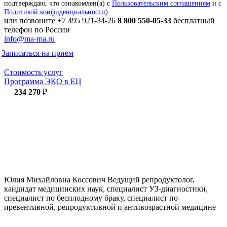
подтверждаю, что ознакомлен(а) с
Пользовательским соглашением
и с
Политикой конфиденциальности
)
или позвоните
+7 495 921-34-26
8 800 550-05-33
бесплатный
телефон по России
info@ma-ma.ru
Записаться на прием
Стоимость услуг
Программа ЭКО в ЕЦ
—
234 270
₽
Юлия Михайловна
Коссович
Ведущий репродуктолог,
кандидат медицинских наук, специалист УЗ-диагностики,
специалист по бесплодному браку, специалист по
превентивной, репродуктивной и антивозрастной медицине