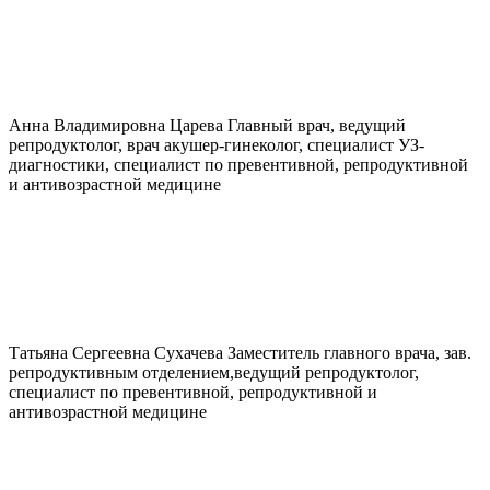
Анна Владимировна
Царева
Главный врач, ведущий
репродуктолог, врач акушер-гинеколог, специалист УЗ-
диагностики, специалист по превентивной, репродуктивной
и антивозрастной медицине
Татьяна Сергеевна
Сухачева
Заместитель главного врача, зав.
репродуктивным отделением,ведущий репродуктолог,
специалист по превентивной, репродуктивной и
антивозрастной медицине