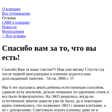
О клинике
Все публикации
Отзывы
СМИ о клинике
Новости
Фотогалерея
<
Все отзывы
Спасибо вам за то, что вы
есть!
Спасибо Вам за наше счастье!!! Нам уже месяц! Спустя год
после первой консультации в клинике родился наш
долгожданный сыночек - 54 см, 3900 г. !!!
Мы 6 лет пытались зачать ребенка естественным способом,
сдавали кучу анализов, делали операции по удалению спаек и
все было безрезультатно. На ЭКО решились, когда на
естественное зачатие шансов уже не было, да и некоторые
врачи сомневались, что возможно ЭКО с моими клетками, а
не с донорскими. Советовали искать клинику даже не в