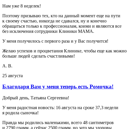
Нам уже 8 неделек!
Поэтому призываю тех, кто на данный момент еще на пути
к своему счастью, никогда не сдавался, ну и конечно
обращаться только к профессионалам, коими и являются все
без исключения сотрудники Клиники МАМА.
У меня получилось с первого раза и у Вас получится!
Желаю успехов и процветания Клинике, чтобы еще как можно
больше людей сделать счастливыми!
А. В.
25 августа
Благодаря Вам у меня теперь есть Ромочка!
Добрый день, Татьяна Сергеевна!
У меня радостная новость: 16 августа на сроке 37,3 недели
я родила сыночка!
Правда мы родились маленькими, всего 48 сантиметров
и 2790 грамм, а сейчас 2500 грамм, но зато мы здоровы