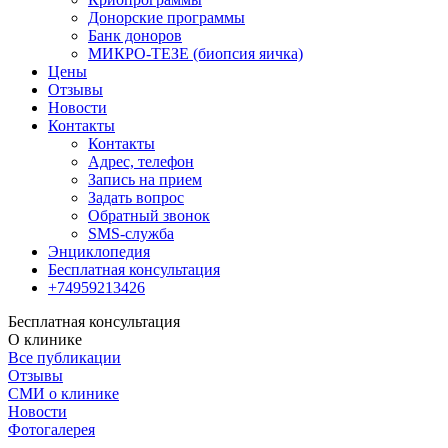
Донорские программы
Банк доноров
МИКРО-ТЕЗЕ (биопсия яичка)
Цены
Отзывы
Новости
Контакты
Контакты
Адрес, телефон
Запись на прием
Задать вопрос
Обратный звонок
SMS-служба
Энциклопедия
Бесплатная консультация
+74959213426
Бесплатная консультация
О клинике
Все публикации
Отзывы
СМИ о клинике
Новости
Фотогалерея