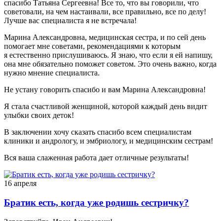
спасибо Татьяна Сергеевна! Все то, что вы говорили, что
советовали, на чем настаивали, все правильно, все по делу!
Лучше вас специалиста я не встречала!
Марина Александровна, медицинская сестра, и по сей день
помогает мне советами, рекомендациями к которым
я естественно прислушиваюсь. Я знаю, что если я ей напишу,
она мне обязательно поможет советом. Это очень важно, когда
нужно мнение специалиста.
Не устану говорить спасибо и вам Марина Александровна!
Я стала счастливой женщиной, которой каждый день видит
улыбки своих деток!
В заключении хочу сказать спасибо всем специалистам
клиники и андрологу, и эмбриологу, и медицинским сестрам!
Вся ваша слаженная работа дает отличные результаты!
16 апреля
Братик есть, когда уже родишь сестричку?