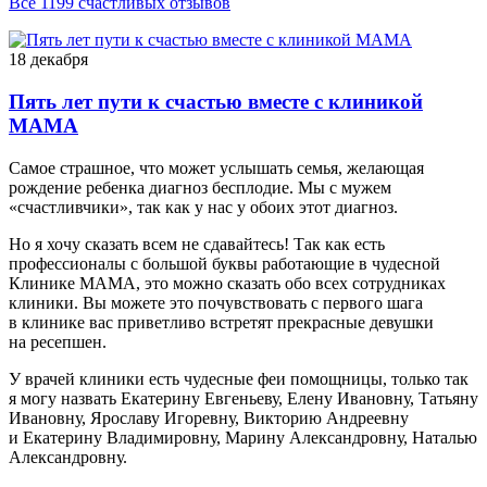
Все 1199 счастливых отзывов
18 декабря
Пять лет пути к счастью вместе с клиникой
МАМА
Самое страшное, что может услышать семья, желающая
рождение ребенка диагноз бесплодие. Мы с мужем
«счастливчики», так как у нас у обоих этот диагноз.
Но я хочу сказать всем не сдавайтесь! Так как есть
профессионалы с большой буквы работающие в чудесной
Клинике МАМА, это можно сказать обо всех сотрудниках
клиники. Вы можете это почувствовать с первого шага
в клинике вас приветливо встретят прекрасные девушки
на ресепшен.
У врачей клиники есть чудесные феи помощницы, только так
я могу назвать Екатерину Евгеньеву, Елену Ивановну, Татьяну
Ивановну, Ярославу Игоревну, Викторию Андреевну
и Екатерину Владимировну, Марину Александровну, Наталью
Александровну.