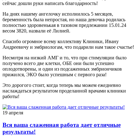
сейчас дошли руки написать благодарность!
На днях нашему ангелочку исполнилось 5 месяцев,
беременность была непростая, но наша девочка родилась
полностью здоровенькая в тазовом предлежании 15.01.24
весом 3820, назвали её Лилией.
Спасибо огромное всему коллективу Клиники, Ивану
Андреевичу и эмбриологам, что подарили нам такое счастье!
Несмотря на низкий АМГ и то, что при стимуляции было
получено всего две клетки, ОБЕ они были успешно
оплодотворены, и один из подсаженных эмбриончиков
прижился, ЭКО было успешным с первого раза!
Это дорогого стоит, когда теперь мы можем ежедневно
наслаждаться результатом проделанной врачами клиники
работы!
19 апреля
Вся ваша слаженная работа дает отличные
результаты!