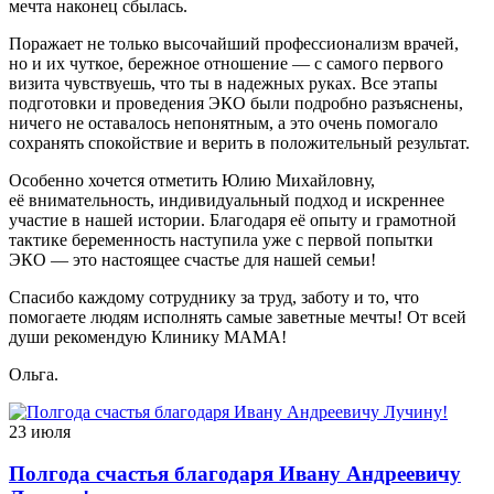
мечта наконец сбылась.
Поражает не только высочайший профессионализм врачей,
но и их чуткое, бережное отношение — с самого первого
визита чувствуешь, что ты в надежных руках. Все этапы
подготовки и проведения ЭКО были подробно разъяснены,
ничего не оставалось непонятным, а это очень помогало
сохранять спокойствие и верить в положительный результат.
Особенно хочется отметить Юлию Михайловну,
её внимательность, индивидуальный подход и искреннее
участие в нашей истории. Благодаря её опыту и грамотной
тактике беременность наступила уже с первой попытки
ЭКО — это настоящее счастье для нашей семьи!
Спасибо каждому сотруднику за труд, заботу и то, что
помогаете людям исполнять самые заветные мечты! От всей
души рекомендую Клинику МАМА!
Ольга.
23 июля
Полгода счастья благодаря Ивану Андреевичу