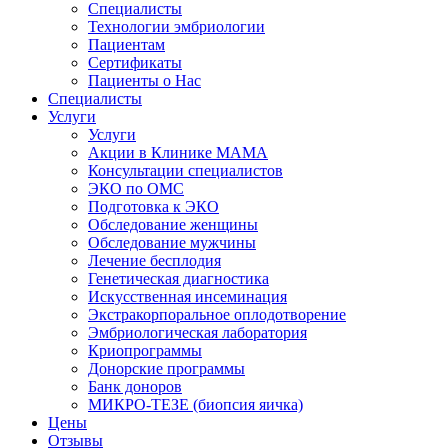
Специалисты
Технологии эмбриологии
Пациентам
Сертификаты
Пациенты о Нас
Специалисты
Услуги
Услуги
Акции в Клинике МАМА
Консультации специалистов
ЭКО по ОМС
Подготовка к ЭКО
Обследование женщины
Обследование мужчины
Лечение бесплодия
Генетическая диагностика
Искусственная инсеминация
Экстракорпоральное оплодотворение
Эмбриологическая лаборатория
Криопрограммы
Донорские программы
Банк доноров
МИКРО-ТЕЗЕ (биопсия яичка)
Цены
Отзывы