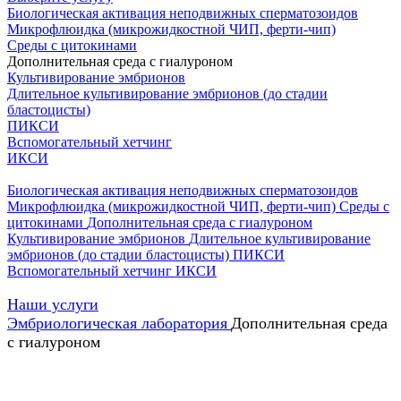
Биологическая активация неподвижных сперматозоидов
Микрофлюидка (микрожидкостной ЧИП, ферти-чип)
Среды с цитокинами
Дополнительная среда с гиалуроном
Культивирование эмбрионов
Длительное культивирование эмбрионов (до стадии
бластоцисты)
ПИКСИ
Вспомогательный хетчинг
ИКСИ
Биологическая активация неподвижных сперматозоидов
Микрофлюидка (микрожидкостной ЧИП, ферти-чип)
Среды с
цитокинами
Дополнительная среда с гиалуроном
Культивирование эмбрионов
Длительное культивирование
эмбрионов (до стадии бластоцисты)
ПИКСИ
Вспомогательный хетчинг
ИКСИ
Наши услуги
Эмбриологическая лаборатория
Дополнительная среда
с гиалуроном