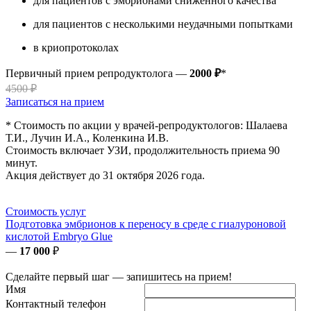
для пациентов с эмбрионами сниженного качества
для пациентов с несколькими неудачными попытками
в криопротоколах
Первичный прием репродуктолога —
2000 ₽
*
4500 ₽
Записаться на прием
* Стоимость по акции у врачей-репродуктологов: Шалаева
Т.И., Лучин И.А., Коленкина И.В.
Стоимость включает УЗИ, продолжительность приема 90
минут.
Акция действует до 31 октября 2026 года.
Стоимость услуг
Подготовка эмбрионов к переносу в среде с гиалуроновой
кислотой Еmbryo Glue
—
17 000
₽
Сделайте первый шаг — запишитесь на прием!
Имя
Контактный телефон