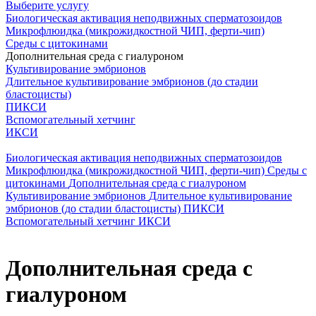
Выберите услугу
Биологическая активация неподвижных сперматозоидов
Микрофлюидка (микрожидкостной ЧИП, ферти-чип)
Среды с цитокинами
Дополнительная среда с гиалуроном
Культивирование эмбрионов
Длительное культивирование эмбрионов (до стадии
бластоцисты)
ПИКСИ
Вспомогательный хетчинг
ИКСИ
Биологическая активация неподвижных сперматозоидов
Микрофлюидка (микрожидкостной ЧИП, ферти-чип)
Среды с
цитокинами
Дополнительная среда с гиалуроном
Культивирование эмбрионов
Длительное культивирование
эмбрионов (до стадии бластоцисты)
ПИКСИ
Вспомогательный хетчинг
ИКСИ
Дополнительная среда с
гиалуроном