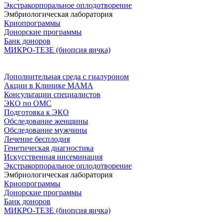
Экстракорпоральное оплодотворение
Эмбриологическая лаборатория
Криопрограммы
Донорские программы
Банк доноров
МИКРО-ТЕЗЕ (биопсия яичка)
Дополнительная среда с гиалуроном
Акции в Клинике МАМА
Консультации специалистов
ЭКО по ОМС
Подготовка к ЭКО
Обследование женщины
Обследование мужчины
Лечение бесплодия
Генетическая диагностика
Искусственная инсеминация
Экстракорпоральное оплодотворение
Эмбриологическая лаборатория
Криопрограммы
Донорские программы
Банк доноров
МИКРО-ТЕЗЕ (биопсия яичка)