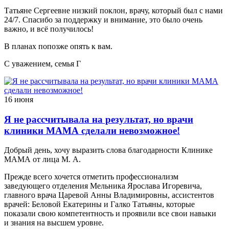
Татьяне Сергеевне низкий поклон, врачу, который был с нами
24/7. Спасибо за поддержку и внимание, это было очень
важно, и всё получилось!
В планах попозже опять к вам.
С уважением, семья Г
16 июня
Я не рассчитывала на результат, но врачи
клиники МАМА сделали невозможное!
Добрый день, хочу выразить слова благодарности Клинике
МАМА от лица М. А.
Прежде всего хочется отметить профессионализм
заведующего отделения Мельника Ярослава Игоревича,
главного врача Царевой Анны Владимировны, ассистентов
врачей: Беловой Екатерины и Галко Татьяны, которые
показали свою компетентность и проявили все свои навыки
и знания на высшем уровне.