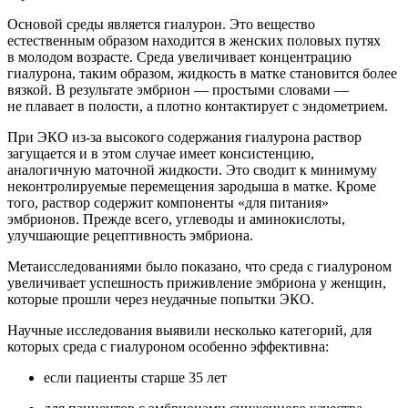
Основой среды является гиалурон. Это вещество
естественным образом находится в женских половых путях
в молодом возрасте. Среда увеличивает концентрацию
гиалурона, таким образом, жидкость в матке становится более
вязкой. В результате эмбрион — простыми словами —
не плавает в полости, а плотно контактирует с эндометрием.
При ЭКО из-за высокого содержания гиалурона раствор
загущается и в этом случае имеет консистенцию,
аналогичную маточной жидкости. Это сводит к минимуму
неконтролируемые перемещения зародыша в матке. Кроме
того, раствор содержит компоненты «для питания»
эмбрионов. Прежде всего, углеводы и аминокислоты,
улучшающие рецептивность эмбриона.
Метаисследованиями было показано, что среда с гиалуроном
увеличивает успешность приживление эмбриона у женщин,
которые прошли через неудачные попытки ЭКО.
Научные исследования выявили несколько категорий, для
которых среда с гиалуроном особенно эффективна:
если пациенты старше 35 лет