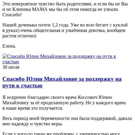
Это невероятное чувство быть родителями, и если бы не Вы
и не Клиника МАМА мы бы об этом никогда не узнали.
Спасибо!
Нашей доченьки почти 1,2 года. Уже во всю бегает с куклой
в руках) очень общительная и улыбчивая девочка, вообщем
растем отлично)
Елена.
30 июля
Спасибо Юлии Михайловне за поддержку на
пути к счастью
Я искренне благодарю своего врача Коссович Юлию
Михайловну за её проделанную работу. Не у каждого врача
в наше время это получается.
Весь период моей беременности она была поддержкой, давала
мне надежду и чувство веры.
Если у кого-то такие же проблемы, с уверенностью могу