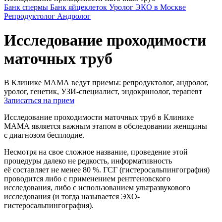
Банк спермы
Банк яйцеклеток
Уролог
ЭКО в Москве
Репродуктолог
Андролог
Исследование проходимости
маточных труб
В Клинике МАМА ведут приемы: репродуктолог, андролог,
уролог, генетик, УЗИ-специалист, эндокринолог, терапевт
Записаться на прием
Исследование проходимости маточных труб в Клинике
МАМА является важным этапом в обследовании женщины
с диагнозом бесплодие.
Несмотря на свое сложное название, проведение этой
процедуры далеко не редкость, информативность
её составляет не менее 80 %. ГСГ (гистеросальпингография)
проводится либо с применением рентгеновского
исследования, либо с использованием ультразвукового
исследования (и тогда называется ЭХО-
гистеросальпингография).