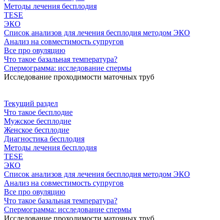
Методы лечения бесплодия
TESE
ЭКО
Список анализов для лечения бесплодия методом ЭКО
Анализ на совместимость супругов
Все про овуляцию
Что такое базальная температура?
Спермограмма: исследование спермы
Исследование проходимости маточных труб
Текущий раздел
Что такое бесплодие
Мужское бесплодие
Женское бесплодие
Диагностика бесплодия
Методы лечения бесплодия
TESE
ЭКО
Список анализов для лечения бесплодия методом ЭКО
Анализ на совместимость супругов
Все про овуляцию
Что такое базальная температура?
Спермограмма: исследование спермы
Исследование проходимости маточных труб