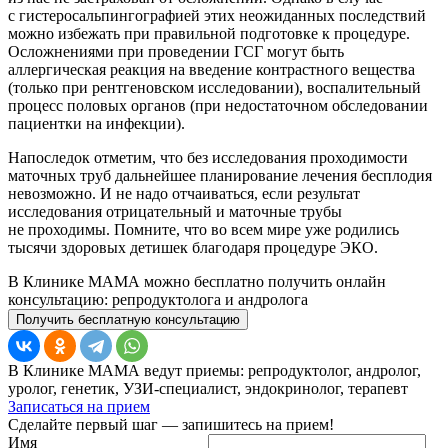
с гистеросальпингографией этих неожиданных последствий
можно избежать при правильной подготовке к процедуре.
Осложнениями при проведении ГСГ могут быть
аллергическая реакция на введение контрастного вещества
(только при рентгеновском исследовании), воспалительный
процесс половых органов (при недостаточном обследовании
пациентки на инфекции).
Напоследок отметим, что без исследования проходимости
маточных труб дальнейшее планирование лечения бесплодия
невозможно. И не надо отчаиваться, если результат
исследования отрицательный и маточные трубы
не проходимы. Помните, что во всем мире уже родились
тысячи здоровых детишек благодаря процедуре ЭКО.
В Клинике МАМА можно бесплатно получить онлайн
консультацию: репродуктолога и андролога
Получить бесплатную консультацию
В Клинике МАМА ведут приемы: репродуктолог, андролог,
уролог, генетик, УЗИ-специалист, эндокринолог, терапевт
Записаться на прием
Сделайте первый шаг — запишитесь на прием!
Имя