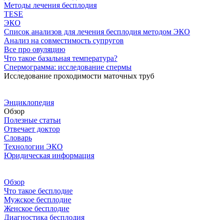
Методы лечения бесплодия
TESE
ЭКО
Список анализов для лечения бесплодия методом ЭКО
Анализ на совместимость супругов
Все про овуляцию
Что такое базальная температура?
Спермограмма: исследование спермы
Исследование проходимости маточных труб
Энциклопедия
Обзор
Полезные статьи
Отвечает доктор
Словарь
Технологии ЭКО
Юридическая информация
Обзор
Что такое бесплодие
Мужское бесплодие
Женское бесплодие
Диагностика бесплодия