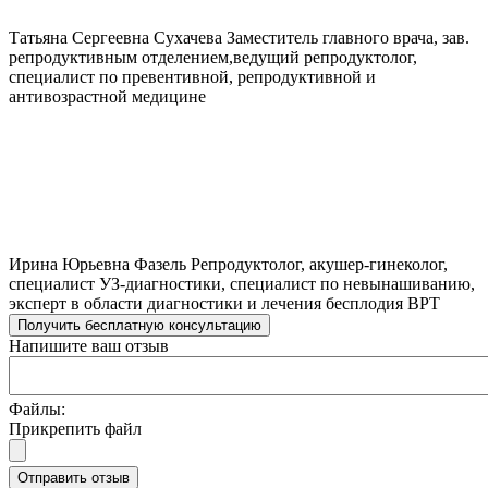
Татьяна Сергеевна
Сухачева
Заместитель главного врача, зав.
репродуктивным отделением,ведущий репродуктолог,
специалист по превентивной, репродуктивной и
антивозрастной медицине
Ирина Юрьевна
Фазель
Репродуктолог, акушер-гинеколог,
специалист УЗ-диагностики, специалист по невынашиванию,
эксперт в области диагностики и лечения бесплодия ВРТ
Получить бесплатную консультацию
Напишите ваш отзыв
Файлы:
Прикрепить файл
Отправить отзыв