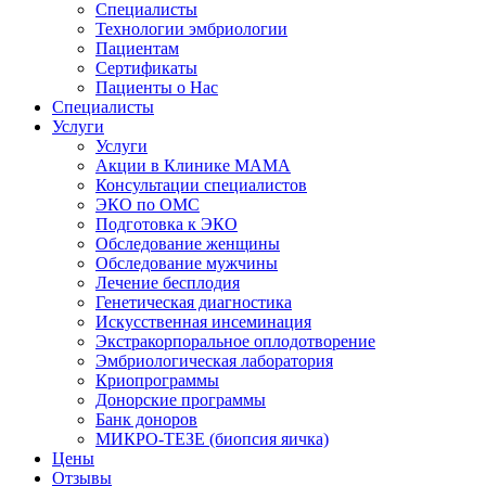
Специалисты
Технологии эмбриологии
Пациентам
Сертификаты
Пациенты о Нас
Специалисты
Услуги
Услуги
Акции в Клинике МАМА
Консультации специалистов
ЭКО по ОМС
Подготовка к ЭКО
Обследование женщины
Обследование мужчины
Лечение бесплодия
Генетическая диагностика
Искусственная инсеминация
Экстракорпоральное оплодотворение
Эмбриологическая лаборатория
Криопрограммы
Донорские программы
Банк доноров
МИКРО-ТЕЗЕ (биопсия яичка)
Цены
Отзывы