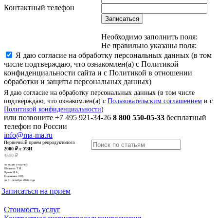
Контактный телефон
Записаться
Необходимо заполнить поля:
Не правильно указаны поля:
Я даю согласие на обработку персональных данных (в том
числе подтверждаю, что ознакомлен(а) с Политикой
конфиденциальности сайта и с Политикой в отношении
обработки и защиты персональных данных)
Я даю согласие на обработку персональных данных (в том числе
подтверждаю, что ознакомлен(а) с
Пользовательским соглашением
и с
Политикой конфиденциальности
)
или позвоните
+7 495 921-34-26
8 800 550-05-33
бесплатный
телефон по России
info@ma-ma.ru
Первичный прием репродуктолога
2000 ₽ с УЗИ
4500 ₽
по акции у врачей:
Шалаева Т.И.,
Лучин И.А.,
Коленкина И.В.
до 31 октября 2026 года
Записаться на прием
Стоимость услуг