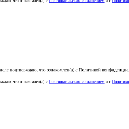
рждаю, что ознакомлен(а) с
Пользовательским соглашением
и с
Политико
числе подтверждаю, что ознакомлен(а) с Политикой конфиденци
рждаю, что ознакомлен(а) с
Пользовательским соглашением
и с
Политико