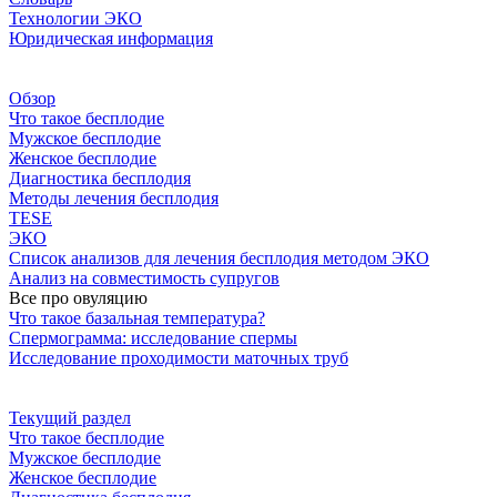
Технологии ЭКО
Юридическая информация
Обзор
Что такое бесплодие
Мужское бесплодие
Женское бесплодие
Диагностика бесплодия
Методы лечения бесплодия
TESE
ЭКО
Список анализов для лечения бесплодия методом ЭКО
Анализ на совместимость супругов
Все про овуляцию
Что такое базальная температура?
Спермограмма: исследование спермы
Исследование проходимости маточных труб
Текущий раздел
Что такое бесплодие
Мужское бесплодие
Женское бесплодие