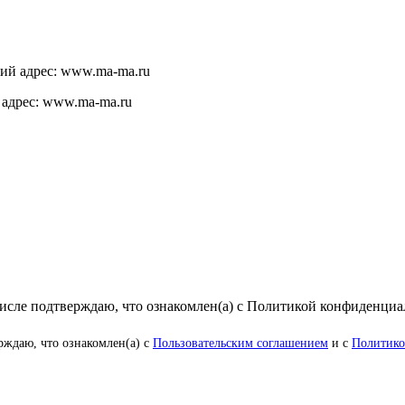
щий адрес: www.ma-ma.ru
 адрес: www.ma-ma.ru
числе подтверждаю, что ознакомлен(а) с Политикой конфиденци
рждаю, что ознакомлен(а) с
Пользовательским соглашением
и с
Политико