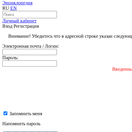
Энциклопедия
RU
EN
Личный кабинет
Вход
Регистрация
Внимание! Убедитесь что в адресной строке указан следую
Электронная почта / Логин:
Пароль:
Введенны
Запомнить меня
Напомнить пароль