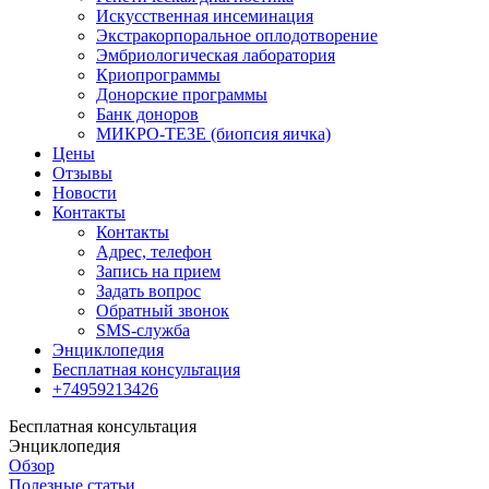
Искусственная инсеминация
Экстракорпоральное оплодотворение
Эмбриологическая лаборатория
Криопрограммы
Донорские программы
Банк доноров
МИКРО-ТЕЗЕ (биопсия яичка)
Цены
Отзывы
Новости
Контакты
Контакты
Адрес, телефон
Запись на прием
Задать вопрос
Обратный звонок
SMS-служба
Энциклопедия
Бесплатная консультация
+74959213426
Бесплатная консультация
Энциклопедия
Обзор
Полезные статьи