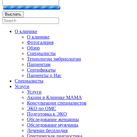
Выслать
О клинике
О клинике
Фотогалерея
Обзор
Специалисты
Технологии эмбриологии
Пациентам
Сертификаты
Пациенты о Нас
Специалисты
Услуги
Услуги
Акции в Клинике МАМА
Консультации специалистов
ЭКО по ОМС
Подготовка к ЭКО
Обследование женщины
Обследование мужчины
Лечение бесплодия
Генетическая диагностика