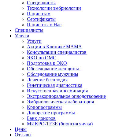
Специалисты
Технологии эмбриологии
Пациентам
Сертификаты
Пациенты о Нас
Специалисты
Услуги
Услуги
Акции в Клинике МАМА
Консультации специалистов
ЭКО по ОМС
Подготовка к ЭКО
Обследование женщины
Обследование мужчины
Лечение бесплодия
Генетическая диагностика
Искусственная инсеминация
Экстракорпоральное оплодотворение
Эмбриологическая лаборатория
Криопрограммы
Донорские программы
Банк доноров
МИКРО-ТЕЗЕ (биопсия яичка)
Цены
Отзывы