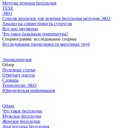
Методы лечения бесплодия
TESE
ЭКО
Список анализов для лечения бесплодия методом ЭКО
Анализ на совместимость супругов
Все про овуляцию
Что такое базальная температура?
Спермограмма: исследование спермы
Исследование проходимости маточных труб
Энциклопедия
Обзор
Полезные статьи
Отвечает доктор
Словарь
Технологии ЭКО
Юридическая информация
Обзор
Что такое бесплодие
Мужское бесплодие
Женское бесплодие
Диагностика бесплодия