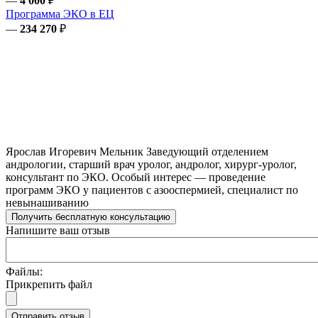
—
4 000
₽
Программа ЭКО в ЕЦ
—
234 270
₽
Ярослав Игоревич
Мельник
Заведующий отделением
андрологии, старший врач уролог, андролог, хирург-уролог,
консультант по ЭКО. Особый интерес — проведение
программ ЭКО у пациентов с азооспермией, специалист по
невынашиванию
Получить бесплатную консультацию
Напишите ваш отзыв
Файлы:
Прикрепить файл
Отправить отзыв