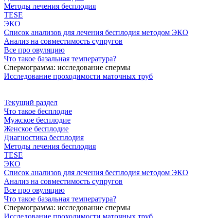
Методы лечения бесплодия
TESE
ЭКО
Список анализов для лечения бесплодия методом ЭКО
Анализ на совместимость супругов
Все про овуляцию
Что такое базальная температура?
Спермограмма: исследование спермы
Исследование проходимости маточных труб
Текущий раздел
Что такое бесплодие
Мужское бесплодие
Женское бесплодие
Диагностика бесплодия
Методы лечения бесплодия
TESE
ЭКО
Список анализов для лечения бесплодия методом ЭКО
Анализ на совместимость супругов
Все про овуляцию
Что такое базальная температура?
Спермограмма: исследование спермы
Исследование проходимости маточных труб