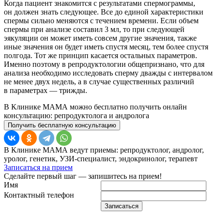
Когда пациент знакомится с результатами спермограммы,
он должен знать следующее. Все до единой характеристики
спермы сильно меняются с течением времени. Если объем
спермы при анализе составил 3 мл, то при следующей
эякуляции он может иметь совсем другие значения, также
иные значения он будет иметь спустя месяц, тем более спустя
полгода. Тот же принцип касается остальных параметров.
Именно поэтому в репродуктологии общепризнано, что для
анализа необходимо исследовать сперму дважды с интервалом
не менее двух недель, а в случае существенных различий
в параметрах — трижды.
В Клинике МАМА можно бесплатно получить онлайн
консультацию: репродуктолога и андролога
Получить бесплатную консультацию
В Клинике МАМА ведут приемы: репродуктолог, андролог,
уролог, генетик, УЗИ-специалист, эндокринолог, терапевт
Записаться на прием
Сделайте первый шаг — запишитесь на прием!
Имя
Контактный телефон
Записаться