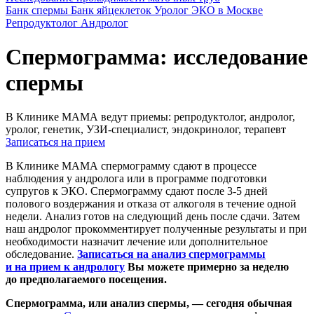
Банк спермы
Банк яйцеклеток
Уролог
ЭКО в Москве
Репродуктолог
Андролог
Спермограмма: исследование
спермы
В Клинике МАМА ведут приемы: репродуктолог, андролог,
уролог, генетик, УЗИ-специалист, эндокринолог, терапевт
Записаться на прием
В Клинике МАМА спермограмму сдают в процессе
наблюдения у андролога или в программе подготовки
супругов к ЭКО. Спермограмму сдают после
3-5
дней
полового воздержания и отказа от алкоголя в течение одной
недели. Анализ готов на следующий день после сдачи. Затем
наш андролог прокомментирует полученные результаты и при
необходимости назначит лечение или дополнительное
обследование.
Записаться на анализ спермограммы
и на прием к андрологу
Вы можете примерно за неделю
до предполагаемого посещения.
Спермограмма, или анализ спермы, — сегодня обычная