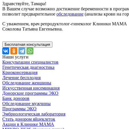
Здравствуйте, Тамара!
В Вашем случае возможно достижение беременности в прогр
позволит предварительное
обследование
(анализы крови на гор
С уважением, врач репродуктолог-гинеколог Клиники МАМА
Соколова Татьяна Евгеньевна.
Бесплатная консультация
Наши услуги
Консультации специалистов
Генетическая диагностика
Криоконсервация
Лечение бесплодия
Обследование женщины
Искусственная инсеминация
Донорские программы ЭКО
Банк доноров
Обследование мужчины
Программы ЭКО
Эмбриологическая лаборатория
Стать донором яйцеклеток
Акции в Клинике МАМА