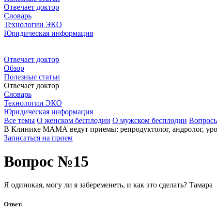
Отвечает доктор
Словарь
Технологии ЭКО
Юридическая информация
Отвечает доктор
Обзор
Полезные статьи
Отвечает доктор
Словарь
Технологии ЭКО
Юридическая информация
Все темы
О женском бесплодии
О мужском бесплодии
Вопрос
В Клинике МАМА ведут приемы: репродуктолог, андролог, урол
Записаться на прием
Вопрос №15
Я одинокая, могу ли я забеременеть, и как это сделать? Тамара
Ответ: