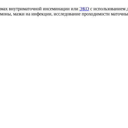
аммах внутриматочной инсеминации или
ЭКО
с использованием 
моны, мазки на инфекции, исследование проходимости маточных 