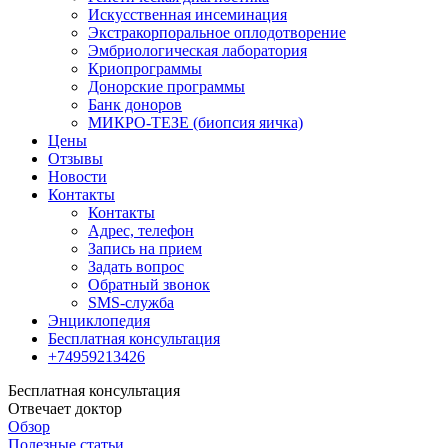
Искусственная инсеминация
Экстракорпоральное оплодотворение
Эмбриологическая лаборатория
Криопрограммы
Донорские программы
Банк доноров
МИКРО-ТЕЗЕ (биопсия яичка)
Цены
Отзывы
Новости
Контакты
Контакты
Адрес, телефон
Запись на прием
Задать вопрос
Обратный звонок
SMS-служба
Энциклопедия
Бесплатная консультация
+74959213426
Бесплатная консультация
Отвечает доктор
Обзор
Полезные статьи