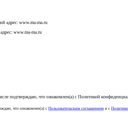
щий адрес: www.ma-ma.ru
 адрес: www.ma-ma.ru
числе подтверждаю, что ознакомлен(а) с Политикой конфиденци
рждаю, что ознакомлен(а) с
Пользовательским соглашением
и с
Политико