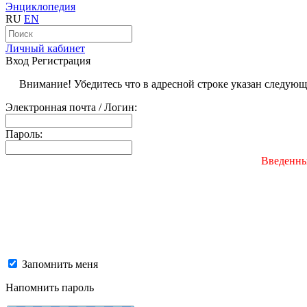
Энциклопедия
RU
EN
Личный кабинет
Вход
Регистрация
Внимание! Убедитесь что в адресной строке указан следую
Электронная почта / Логин:
Пароль:
Введенны
Запомнить меня
Напомнить пароль