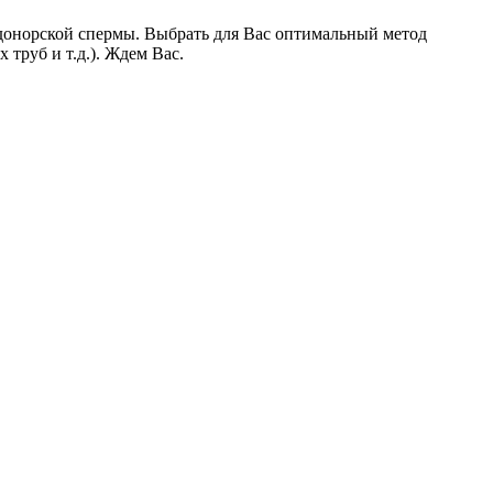
донорской спермы. Выбрать для Вас оптимальный метод
труб и т.д.). Ждем Вас.