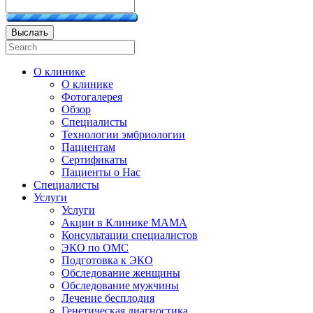
Выслать
О клинике
О клинике
Фотогалерея
Обзор
Специалисты
Технологии эмбриологии
Пациентам
Сертификаты
Пациенты о Нас
Специалисты
Услуги
Услуги
Акции в Клинике МАМА
Консультации специалистов
ЭКО по ОМС
Подготовка к ЭКО
Обследование женщины
Обследование мужчины
Лечение бесплодия
Генетическая диагностика