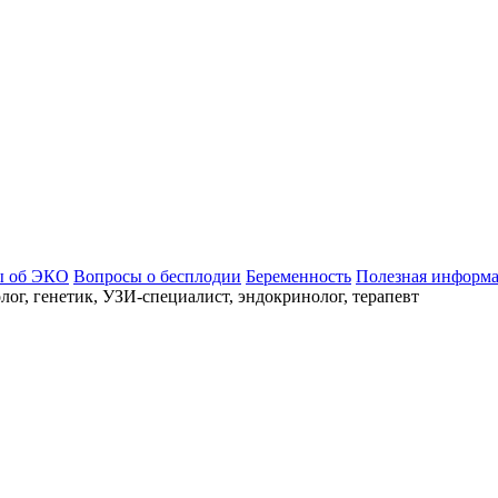
ы об ЭКО
Вопросы о бесплодии
Беременность
Полезная информ
ог, генетик, УЗИ-специалист, эндокринолог, терапевт