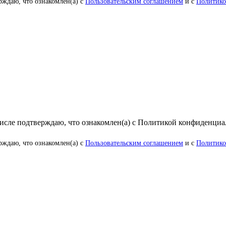
рждаю, что ознакомлен(а) с
Пользовательским соглашением
и с
Политико
числе подтверждаю, что ознакомлен(а) с Политикой конфиденци
рждаю, что ознакомлен(а) с
Пользовательским соглашением
и с
Политико