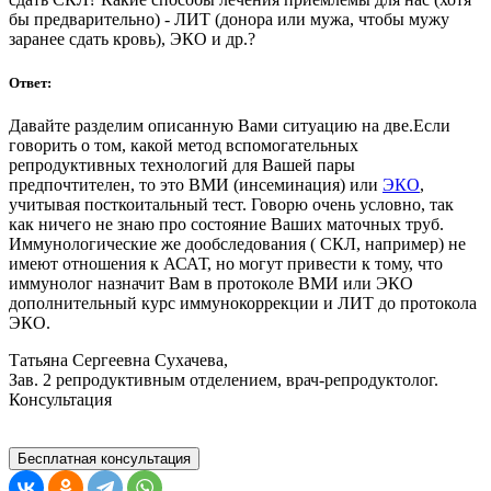
бы предварительно) - ЛИТ (донора или мужа, чтобы мужу
заранее сдать кровь), ЭКО и др.?
Ответ:
Давайте разделим описанную Вами ситуацию на две.Если
говорить о том, какой метод вспомогательных
репродуктивных технологий для Вашей пары
предпочтителен, то это ВМИ (инсеминация) или
ЭКО
,
учитывая посткоитальный тест. Говорю очень условно, так
как ничего не знаю про состояние Ваших маточных труб.
Иммунологические же дообследования ( СКЛ, например) не
имеют отношения к АСАТ, но могут привести к тому, что
иммунолог назначит Вам в протоколе ВМИ или ЭКО
дополнительный курс иммунокоррекции и ЛИТ до протокола
ЭКО.
Татьяна Сергеевна Сухачева,
Зав. 2 репродуктивным отделением, врач-репродуктолог.
Консультация
Бесплатная консультация