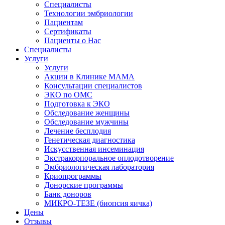
Специалисты
Технологии эмбриологии
Пациентам
Сертификаты
Пациенты о Нас
Специалисты
Услуги
Услуги
Акции в Клинике МАМА
Консультации специалистов
ЭКО по ОМС
Подготовка к ЭКО
Обследование женщины
Обследование мужчины
Лечение бесплодия
Генетическая диагностика
Искусственная инсеминация
Экстракорпоральное оплодотворение
Эмбриологическая лаборатория
Криопрограммы
Донорские программы
Банк доноров
МИКРО-ТЕЗЕ (биопсия яичка)
Цены
Отзывы