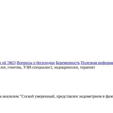
ы об ЭКО
Вопросы о бесплодии
Беременность
Полезная информ
ог, генетик, УЗИ-специалист, эндокринолог, терапевт
м анализом "Соскоб умеренный, представлен эндометрием в фаз