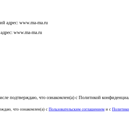
щий адрес: www.ma-ma.ru
 адрес: www.ma-ma.ru
числе подтверждаю, что ознакомлен(а) с Политикой конфиденци
рждаю, что ознакомлен(а) с
Пользовательским соглашением
и с
Политико