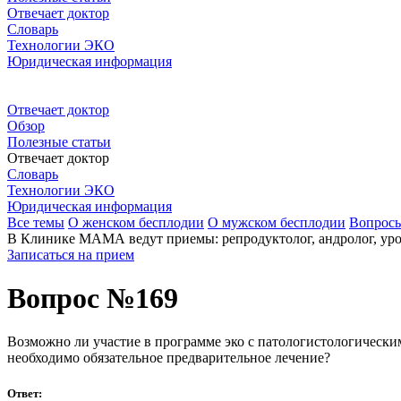
Отвечает доктор
Словарь
Технологии ЭКО
Юридическая информация
Отвечает доктор
Обзор
Полезные статьи
Отвечает доктор
Словарь
Технологии ЭКО
Юридическая информация
Все темы
О женском бесплодии
О мужском бесплодии
Вопрос
В Клинике МАМА ведут приемы: репродуктолог, андролог, урол
Записаться на прием
Вопрос №169
Возможно ли участие в программе эко с патологистологически
необходимо обязательное предварительное лечение?
Ответ: