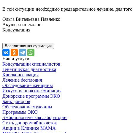
В той ситуации необходимо предварительное лечение, для тог
Ольга Витальевна Павленко
Акушер-гинеколог
Консультация
Бесплатная консультация
Наши услуги
Консультации специалистов
Генетическая диагностика
Криоконсервация
Лечение бесплодия
Обследование женщины
Искусственная инсеминация
Донорские программы ЭКО
Банк доноров
Обследование мужчины
Программы ЭКО
Эмбриологическая лаборатория
Стать донором яйцеклеток
Акции в Клинике МАМА