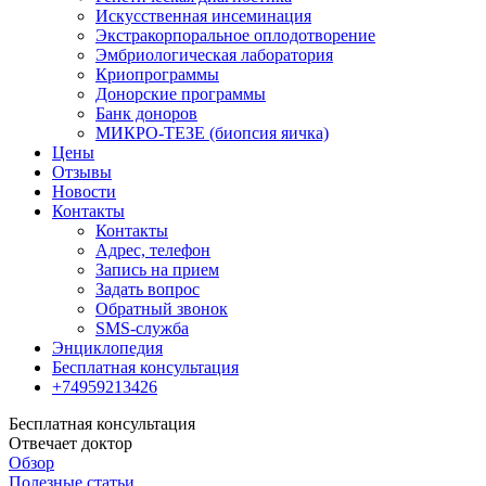
Искусственная инсеминация
Экстракорпоральное оплодотворение
Эмбриологическая лаборатория
Криопрограммы
Донорские программы
Банк доноров
МИКРО-ТЕЗЕ (биопсия яичка)
Цены
Отзывы
Новости
Контакты
Контакты
Адрес, телефон
Запись на прием
Задать вопрос
Обратный звонок
SMS-служба
Энциклопедия
Бесплатная консультация
+74959213426
Бесплатная консультация
Отвечает доктор
Обзор
Полезные статьи