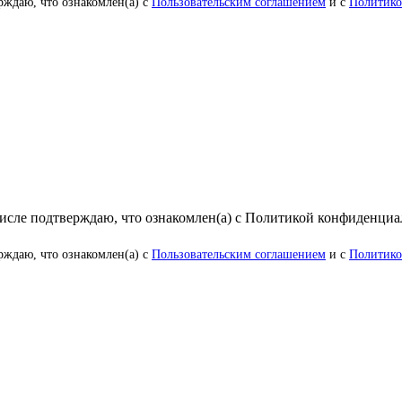
рждаю, что ознакомлен(а) с
Пользовательским соглашением
и с
Политико
числе подтверждаю, что ознакомлен(а) с Политикой конфиденци
рждаю, что ознакомлен(а) с
Пользовательским соглашением
и с
Политико