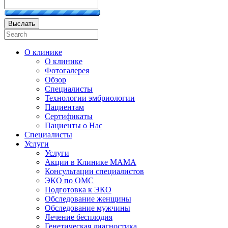
Выслать
О клинике
О клинике
Фотогалерея
Обзор
Специалисты
Технологии эмбриологии
Пациентам
Сертификаты
Пациенты о Нас
Специалисты
Услуги
Услуги
Акции в Клинике МАМА
Консультации специалистов
ЭКО по ОМС
Подготовка к ЭКО
Обследование женщины
Обследование мужчины
Лечение бесплодия
Генетическая диагностика