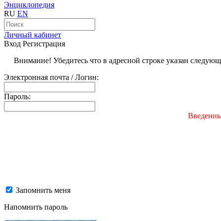
Энциклопедия
RU
EN
Личный кабинет
Вход
Регистрация
Внимание! Убедитесь что в адресной строке указан следую
Электронная почта / Логин:
Пароль:
Введенны
Запомнить меня
Напомнить пароль