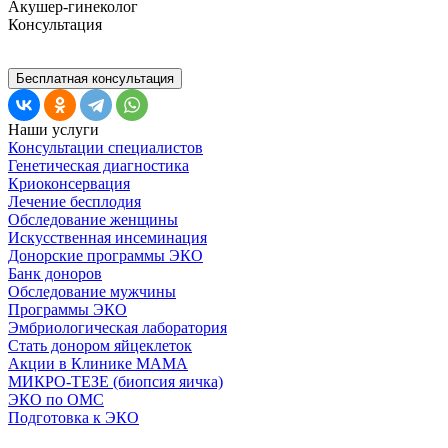
Акушер-гинеколог
Консультация
Бесплатная консультация
Наши услуги
Консультации специалистов
Генетическая диагностика
Криоконсервация
Лечение бесплодия
Обследование женщины
Искусственная инсеминация
Донорские программы ЭКО
Банк доноров
Обследование мужчины
Программы ЭКО
Эмбриологическая лаборатория
Стать донором яйцеклеток
Акции в Клинике МАМА
МИКРО-ТЕЗЕ (биопсия яичка)
ЭКО по ОМС
Подготовка к ЭКО