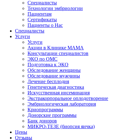
Специалисты
Технологии эмбриологии
Пациентам
Сертификаты
Пациенты о Нас
Специалисты
Услуги
Услуги
Акции в Клинике МАМА
Консультации специалистов
ЭКО по ОМС
Подготовка к ЭКО
Обследование женщины
Обследование мужчины
Лечение бесплодия
Генетическая диагностика
Искусственная инсеминация
Экстракорпоральное оплодотворение
Эмбриологическая лаборатория
Криопрограммы
Донорские программы
Банк доноров
МИКРО-ТЕЗЕ (биопсия яичка)
Цены
Отзывы