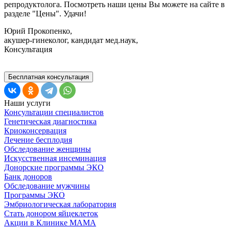
репродуктолога. Посмотреть наши цены Вы можете на сайте в
разделе "Цены". Удачи!
Юрий Прокопенко,
акушер-гинеколог, кандидат мед.наук,
Консультация
Бесплатная консультация
Наши услуги
Консультации специалистов
Генетическая диагностика
Криоконсервация
Лечение бесплодия
Обследование женщины
Искусственная инсеминация
Донорские программы ЭКО
Банк доноров
Обследование мужчины
Программы ЭКО
Эмбриологическая лаборатория
Стать донором яйцеклеток
Акции в Клинике МАМА