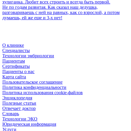
хулиганка. Любит всех строить и всегда быть первой.
Не по годам развитая. Как сказал наш дедушка,
разговариваешь с ней на равных, как со взрослой, а потом
думаешь, ей же еще и 3-х нет!
О клинике
Специалисты
Технологии эмбриологии
Пациентам
Сертификаты
Пациенты о нас
Карта сайта
Пользовательское соглашение
Политика конфиденциальности
Политика использования cookie-файлов
Энциклопедия
Полезные статьи
Отвечает доктор
Словарь
Технологии ЭКО
Юридическая информация
Услуги