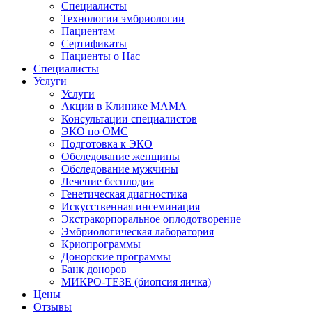
Специалисты
Технологии эмбриологии
Пациентам
Сертификаты
Пациенты о Нас
Специалисты
Услуги
Услуги
Акции в Клинике МАМА
Консультации специалистов
ЭКО по ОМС
Подготовка к ЭКО
Обследование женщины
Обследование мужчины
Лечение бесплодия
Генетическая диагностика
Искусственная инсеминация
Экстракорпоральное оплодотворение
Эмбриологическая лаборатория
Криопрограммы
Донорские программы
Банк доноров
МИКРО-ТЕЗЕ (биопсия яичка)
Цены
Отзывы