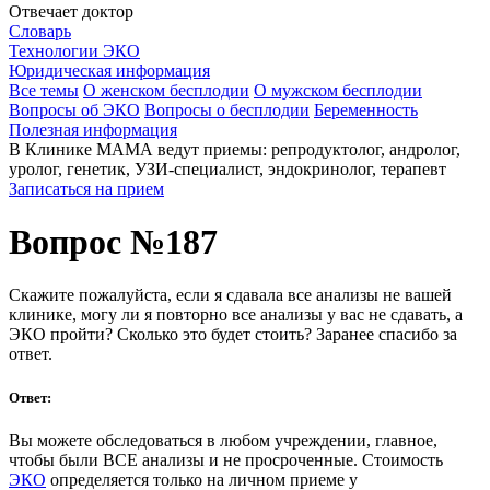
Отвечает доктор
Словарь
Технологии ЭКО
Юридическая информация
Все темы
О женском бесплодии
О мужском бесплодии
Вопросы об ЭКО
Вопросы о бесплодии
Беременность
Полезная информация
В Клинике МАМА ведут приемы: репродуктолог, андролог,
уролог, генетик, УЗИ-специалист, эндокринолог, терапевт
Записаться на прием
Вопрос №187
Скажите пожалуйста, если я сдавала все анализы не вашей
клинике, могу ли я повторно все анализы у вас не сдавать, а
ЭКО пройти? Сколько это будет стоить? Заранее спасибо за
ответ.
Ответ:
Вы можете обследоваться в любом учреждении, главное,
чтобы были ВСЕ анализы и не просроченные. Стоимость
ЭКО
определяется только на личном приеме у