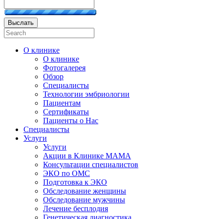
Выслать
О клинике
О клинике
Фотогалерея
Обзор
Специалисты
Технологии эмбриологии
Пациентам
Сертификаты
Пациенты о Нас
Специалисты
Услуги
Услуги
Акции в Клинике МАМА
Консультации специалистов
ЭКО по ОМС
Подготовка к ЭКО
Обследование женщины
Обследование мужчины
Лечение бесплодия
Генетическая диагностика