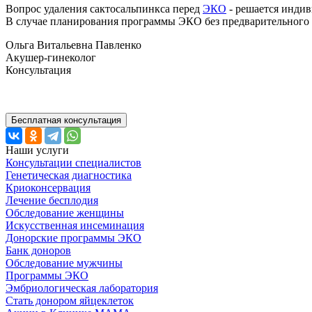
Вопрос удаления сактосальпинкса перед
ЭКО
- решается индив
В случае планирования программы ЭКО без предварительного о
Ольга Витальевна Павленко
Акушер-гинеколог
Консультация
Бесплатная консультация
Наши услуги
Консультации специалистов
Генетическая диагностика
Криоконсервация
Лечение бесплодия
Обследование женщины
Искусственная инсеминация
Донорские программы ЭКО
Банк доноров
Обследование мужчины
Программы ЭКО
Эмбриологическая лаборатория
Стать донором яйцеклеток