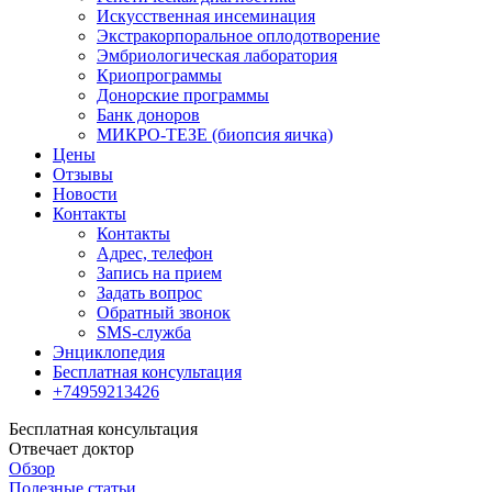
Искусственная инсеминация
Экстракорпоральное оплодотворение
Эмбриологическая лаборатория
Криопрограммы
Донорские программы
Банк доноров
МИКРО-ТЕЗЕ (биопсия яичка)
Цены
Отзывы
Новости
Контакты
Контакты
Адрес, телефон
Запись на прием
Задать вопрос
Обратный звонок
SMS-служба
Энциклопедия
Бесплатная консультация
+74959213426
Бесплатная консультация
Отвечает доктор
Обзор
Полезные статьи