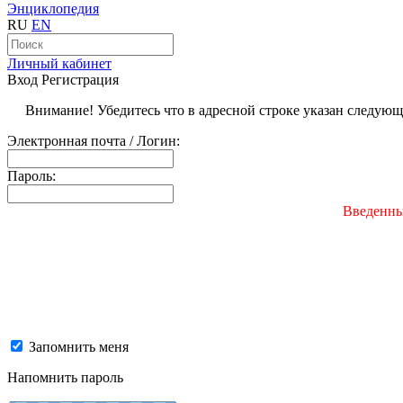
Энциклопедия
RU
EN
Личный кабинет
Вход
Регистрация
Внимание! Убедитесь что в адресной строке указан следую
Электронная почта / Логин:
Пароль:
Введенны
Запомнить меня
Напомнить пароль