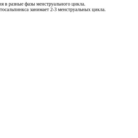
ия в разные фазы менструального цикла.
тосальпинкса занимает 2-3 менструальных цикла.