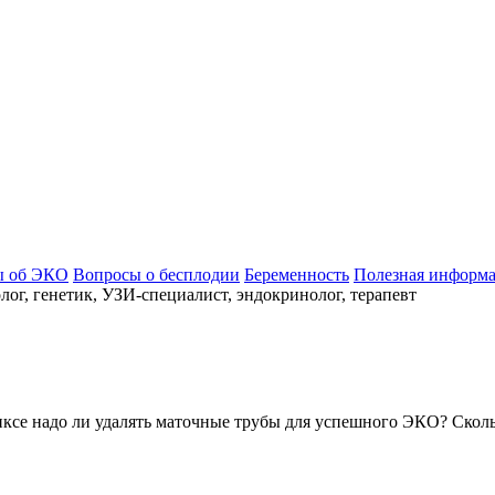
ы об ЭКО
Вопросы о бесплодии
Беременность
Полезная информ
ог, генетик, УЗИ-специалист, эндокринолог, терапевт
ксе надо ли удалять маточные трубы для успешного ЭКО? Сколько