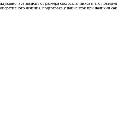
идуально: все зависит от размера сактосальпинкса и его поведен
перативного лечения, подготовка у пациенток при наличии сак