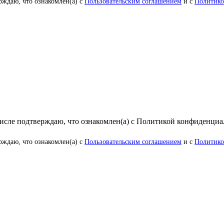
рждаю, что ознакомлен(а) с
Пользовательским соглашением
и с
Политико
числе подтверждаю, что ознакомлен(а) с Политикой конфиденци
рждаю, что ознакомлен(а) с
Пользовательским соглашением
и с
Политико