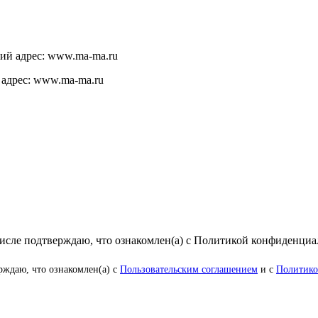
щий адрес: www.ma-ma.ru
 адрес: www.ma-ma.ru
числе подтверждаю, что ознакомлен(а) с Политикой конфиденци
рждаю, что ознакомлен(а) с
Пользовательским соглашением
и с
Политико