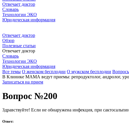
Отвечает доктор
Словарь
Технологии ЭКО
Юридическая информация
Отвечает доктор
Обзор
Полезные статьи
Отвечает доктор
Словарь
Технологии ЭКО
Юридическая информация
Все темы
О женском бесплодии
О мужском бесплодии
Вопрос
В Клинике МАМА ведут приемы: репродуктолог, андролог, урол
Записаться на прием
Вопрос №200
Здравствуйте! Если не обнаружена инфекция, при сактосальпин
Ответ: