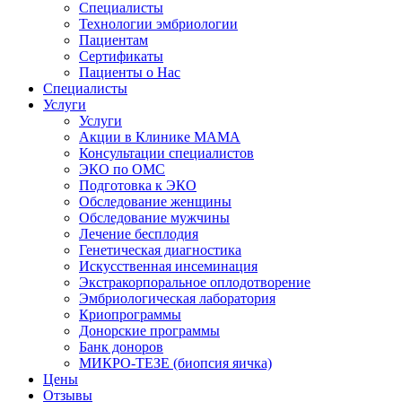
Специалисты
Технологии эмбриологии
Пациентам
Сертификаты
Пациенты о Нас
Специалисты
Услуги
Услуги
Акции в Клинике МАМА
Консультации специалистов
ЭКО по ОМС
Подготовка к ЭКО
Обследование женщины
Обследование мужчины
Лечение бесплодия
Генетическая диагностика
Искусственная инсеминация
Экстракорпоральное оплодотворение
Эмбриологическая лаборатория
Криопрограммы
Донорские программы
Банк доноров
МИКРО-ТЕЗЕ (биопсия яичка)
Цены
Отзывы