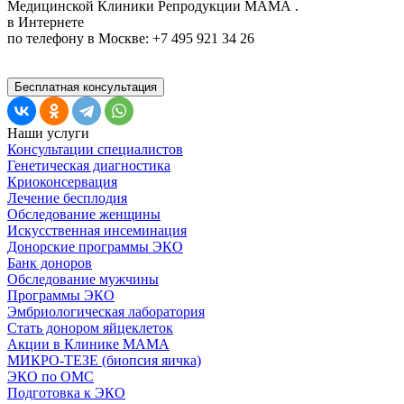
Медицинской Клиники Репродукции МАМА .
в Интернете
по телефону в Москве: +7 495 921 34 26
Бесплатная консультация
Наши услуги
Консультации специалистов
Генетическая диагностика
Криоконсервация
Лечение бесплодия
Обследование женщины
Искусственная инсеминация
Донорские программы ЭКО
Банк доноров
Обследование мужчины
Программы ЭКО
Эмбриологическая лаборатория
Стать донором яйцеклеток
Акции в Клинике МАМА
МИКРО-ТЕЗЕ (биопсия яичка)
ЭКО по ОМС
Подготовка к ЭКО