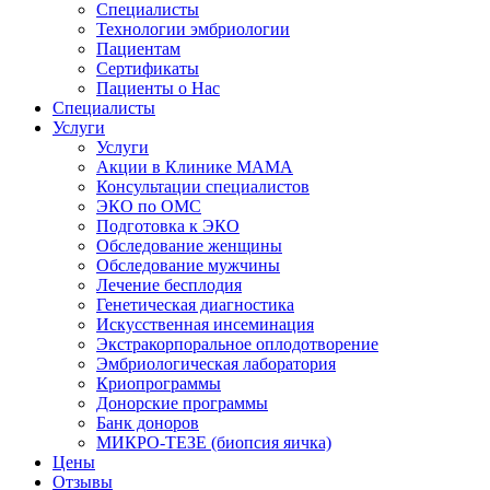
Специалисты
Технологии эмбриологии
Пациентам
Сертификаты
Пациенты о Нас
Специалисты
Услуги
Услуги
Акции в Клинике МАМА
Консультации специалистов
ЭКО по ОМС
Подготовка к ЭКО
Обследование женщины
Обследование мужчины
Лечение бесплодия
Генетическая диагностика
Искусственная инсеминация
Экстракорпоральное оплодотворение
Эмбриологическая лаборатория
Криопрограммы
Донорские программы
Банк доноров
МИКРО-ТЕЗЕ (биопсия яичка)
Цены
Отзывы