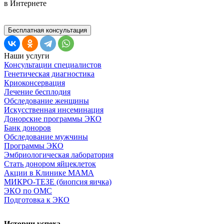
в Интернете
Бесплатная консультация
Наши услуги
Консультации специалистов
Генетическая диагностика
Криоконсервация
Лечение бесплодия
Обследование женщины
Искусственная инсеминация
Донорские программы ЭКО
Банк доноров
Обследование мужчины
Программы ЭКО
Эмбриологическая лаборатория
Стать донором яйцеклеток
Акции в Клинике МАМА
МИКРО-ТЕЗЕ (биопсия яичка)
ЭКО по ОМС
Подготовка к ЭКО
Истории успеха