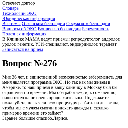
Отвечает доктор
Словарь
Технологии ЭКО
Юридическая информация
Все темы
О женском бесплодии
О мужском бесплодии
Вопросы об ЭКО
Вопросы о бесплодии
Беременность
Полезная информация
В Клинике МАМА ведут приемы: репродуктолог, андролог,
уролог, генетик, УЗИ-специалист, эндокринолог, терапевт
Записаться на прием
Вопрос №276
Мне 36 лет, и единственной возможностью забеременеть для
меня является программа ЭКО. Но так как мы живем в
Америке, то наш приезд в вашу клинику в Москву был бы
ограничен по времени. Мы оба работаем, и, к сожалению,
наши отпуска не очень продолжительны. Подскажите
пожалуйста, нельзя ли всю процедуру разбить на два этапа,
чтобы мы с мужем смогли приехать дважды и сколько
примерно времени это займет?
Заранее большое спасибо,Лариса.