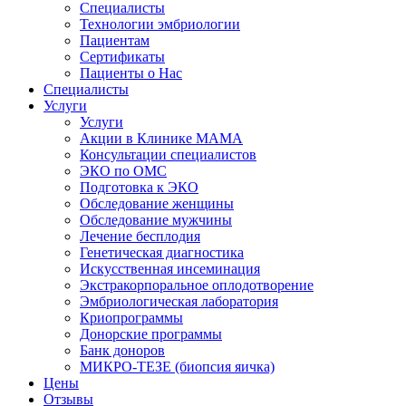
Специалисты
Технологии эмбриологии
Пациентам
Сертификаты
Пациенты о Нас
Специалисты
Услуги
Услуги
Акции в Клинике МАМА
Консультации специалистов
ЭКО по ОМС
Подготовка к ЭКО
Обследование женщины
Обследование мужчины
Лечение бесплодия
Генетическая диагностика
Искусственная инсеминация
Экстракорпоральное оплодотворение
Эмбриологическая лаборатория
Криопрограммы
Донорские программы
Банк доноров
МИКРО-ТЕЗЕ (биопсия яичка)
Цены
Отзывы