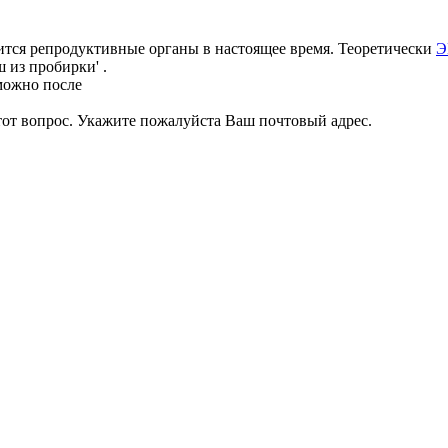
дится репродуктивные органы в настоящее время. Теоретически
Э
 из пробирки' .
можно после
тот вопрос. Укажите пожалуйста Ваш почтовый адрес.