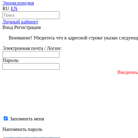
Энциклопедия
RU
EN
Личный кабинет
Вход
Регистрация
Внимание! Убедитесь что в адресной строке указан следую
Электронная почта / Логин:
Пароль:
Введенны
Запомнить меня
Напомнить пароль