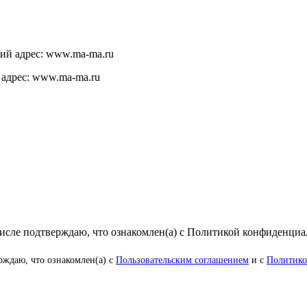
щий адрес: www.ma-ma.ru
 адрес: www.ma-ma.ru
числе подтверждаю, что ознакомлен(а) с Политикой конфиденци
рждаю, что ознакомлен(а) с
Пользовательским соглашением
и с
Политико