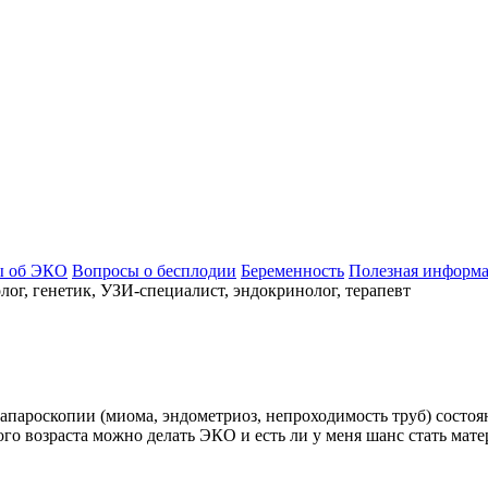
ы об ЭКО
Вопросы о бесплодии
Беременность
Полезная информ
ог, генетик, УЗИ-специалист, эндокринолог, терапевт
апароскопии (миома, эндометриоз, непроходимость труб) состоян
ого возраста можно делать ЭКО и есть ли у меня шанс стать мате