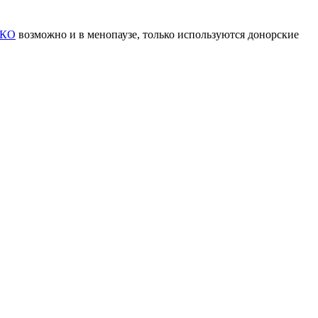
КО
возможно и в менопаузе, только используются донорские