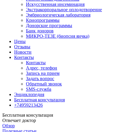
Искусственная инсеминация
Экстракорпоральное оплодотворение
Эмбриологическая лаборатория
Криопрограммы
Донорские программы
Банк доноров
МИКРО-ТЕЗЕ (биопсия яичка)
Цены
Отзывы
Новости
Контакты
Контакты
Адрес, телефон
Запись на прием
Задать вопрос
Обратный звонок
SMS-служба
Энциклопедия
Бесплатная консультация
+74959213426
Бесплатная консультация
Отвечает доктор
Обзор
Полезные статьи