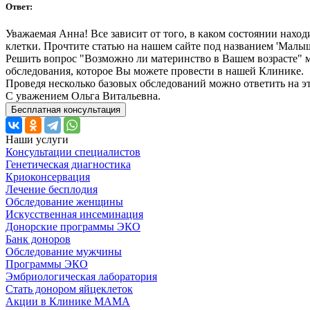
Ответ:
Уважаемая Анна! Все зависит от того, в каком состоянии нахо
клетки. Прочтите статью на нашем сайте под названием 'Малыш
Решить вопрос "Возможно ли материнство в Вашем возрасте" 
обследования, которое Вы можете провести в нашей Клинике.
Проведя несколько базовых обследований можно ответить на э
С уважением Ольга Витальевна.
Бесплатная консультация
Наши услуги
Консультации специалистов
Генетическая диагностика
Криоконсервация
Лечение бесплодия
Обследование женщины
Искусственная инсеминация
Донорские программы ЭКО
Банк доноров
Обследование мужчины
Программы ЭКО
Эмбриологическая лаборатория
Стать донором яйцеклеток
Акции в Клинике МАМА