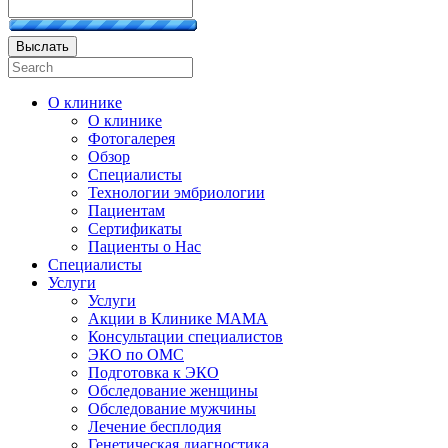
Выслать
О клинике
О клинике
Фотогалерея
Обзор
Специалисты
Технологии эмбриологии
Пациентам
Сертификаты
Пациенты о Нас
Специалисты
Услуги
Услуги
Акции в Клинике МАМА
Консультации специалистов
ЭКО по ОМС
Подготовка к ЭКО
Обследование женщины
Обследование мужчины
Лечение бесплодия
Генетическая диагностика