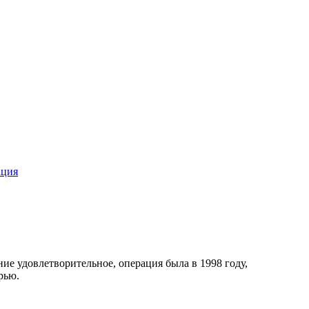
ация
ие удовлетворительное, операция была в 1998 году,
рью.