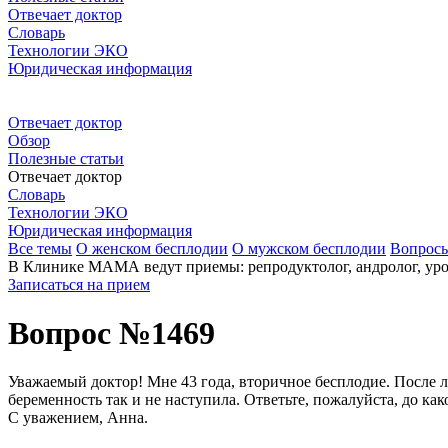
Отвечает доктор
Словарь
Технологии ЭКО
Юридическая информация
Отвечает доктор
Обзор
Полезные статьи
Отвечает доктор
Словарь
Технологии ЭКО
Юридическая информация
Все темы
О женском бесплодии
О мужском бесплодии
Вопрос
В Клинике МАМА ведут приемы: репродуктолог, андролог, урол
Записаться на прием
Вопрос №1469
Уважаемый доктор! Мне 43 года, вторичное бесплодие. После л
беременность так и не наступила. Ответьте, пожалуйста, до как
С уважением, Анна.