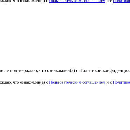
рждаю, что ознакомлен(а) с
Пользовательским соглашением
и с
Политико
числе подтверждаю, что ознакомлен(а) с Политикой конфиденци
рждаю, что ознакомлен(а) с
Пользовательским соглашением
и с
Политико