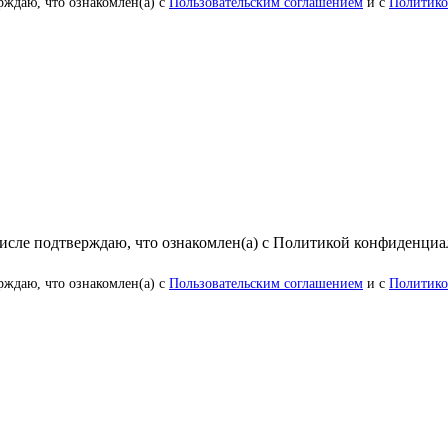
рждаю, что ознакомлен(а) с
Пользовательским соглашением
и с
Политико
числе подтверждаю, что ознакомлен(а) с Политикой конфиденци
рждаю, что ознакомлен(а) с
Пользовательским соглашением
и с
Политико