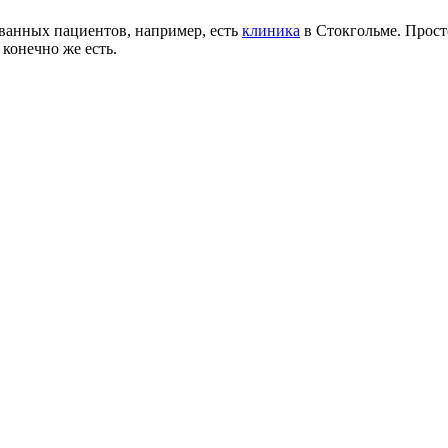
анных пациентов, например, есть
клиника
в Стокгольме. Прост
конечно же есть.