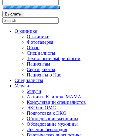
Выслать
О клинике
О клинике
Фотогалерея
Обзор
Специалисты
Технологии эмбриологии
Пациентам
Сертификаты
Пациенты о Нас
Специалисты
Услуги
Услуги
Акции в Клинике МАМА
Консультации специалистов
ЭКО по ОМС
Подготовка к ЭКО
Обследование женщины
Обследование мужчины
Лечение бесплодия
Генетическая диагностика