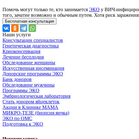
Помочь могут только те, кто занимается
ЭКО
у ВИЧ-инфициров
того, зачатие возможно и обычным путем. Хотя риск заражения 
Бесплатная консультация
Наши услуги
Консультации специалистов
Генетическая диагностика
Криоконсервация
Лечение бесплодия
Обследование женщины
Искусственная инсеминация
Донорские программы ЭКО
Банк доноров
Обследование мужчины
Программы ЭКО
Эмбриологическая лаборатория
Стать донором яйцеклеток
Акции в Клинике МАМА
МИКРО-ТЕЗЕ (биопсия яичка)
ЭКО по ОМС
Подготовка к ЭКО
Истории успеха