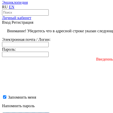
Энциклопедия
RU
EN
Личный кабинет
Вход
Регистрация
Внимание! Убедитесь что в адресной строке указан следую
Электронная почта / Логин:
Пароль:
Введенны
Запомнить меня
Напомнить пароль