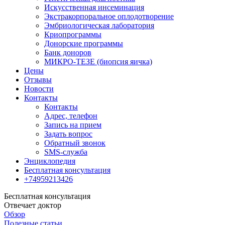
Искусственная инсеминация
Экстракорпоральное оплодотворение
Эмбриологическая лаборатория
Криопрограммы
Донорские программы
Банк доноров
МИКРО-ТЕЗЕ (биопсия яичка)
Цены
Отзывы
Новости
Контакты
Контакты
Адрес, телефон
Запись на прием
Задать вопрос
Обратный звонок
SMS-служба
Энциклопедия
Бесплатная консультация
+74959213426
Бесплатная консультация
Отвечает доктор
Обзор
Полезные статьи