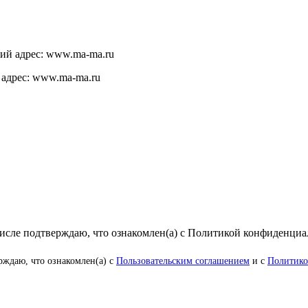
щий адрес: www.ma-ma.ru
 адрес: www.ma-ma.ru
числе подтверждаю, что ознакомлен(а) с Политикой конфиденци
рждаю, что ознакомлен(а) с
Пользовательским соглашением
и с
Политико