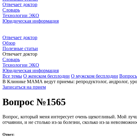
Отвечает доктор
Словарь
Технологии ЭКО
Юридическая информация
Отвечает доктор
Обзор
Полезные статьи
Отвечает доктор
Словарь
Технологии ЭКО
Юридическая информация
Все темы
О женском бесплодии
О мужском бесплодии
Вопрос
В Клинике МАМА ведут приемы: репродуктолог, андролог, урол
Записаться на прием
Вопрос №1565
Вопрос, который меня интересует очень щекотливый. Мой лучш
отчаянии, и не столько из-за болезни, сколько из-за невозможно
Ответ: