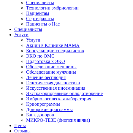
Специалисты
Технологии эмбриологии
Пациентам
Сертификаты
Пациенты о Нас
Специалисты
Услуги
Услуги
Акции в Клинике МАМА
Консультации специалистов
ЭКО по ОМС
Подготовка к ЭКО
Обследование женщины
Обследование мужчины
Лечение бесплодия
Генетическая диагностика
Искусственная инсеминация
Экстракорпоральное оплодотворение
Эмбриологическая лаборатория
Криопрограммы
Донорские программы
Банк доноров
МИКРО-ТЕЗЕ (биопсия яичка)
Цены
Отзывы