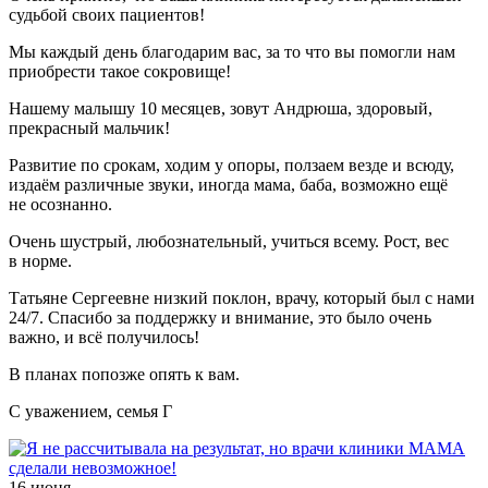
судьбой своих пациентов!
Мы каждый день благодарим вас, за то что вы помогли нам
приобрести такое сокровище!
Нашему малышу 10 месяцев, зовут Андрюша, здоровый,
прекрасный мальчик!
Развитие по срокам, ходим у опоры, ползаем везде и всюду,
издаём различные звуки, иногда мама, баба, возможно ещё
не осознанно.
Очень шустрый, любознательный, учиться всему. Рост, вес
в норме.
Татьяне Сергеевне низкий поклон, врачу, который был с нами
24/7. Спасибо за поддержку и внимание, это было очень
важно, и всё получилось!
В планах попозже опять к вам.
С уважением, семья Г
16 июня