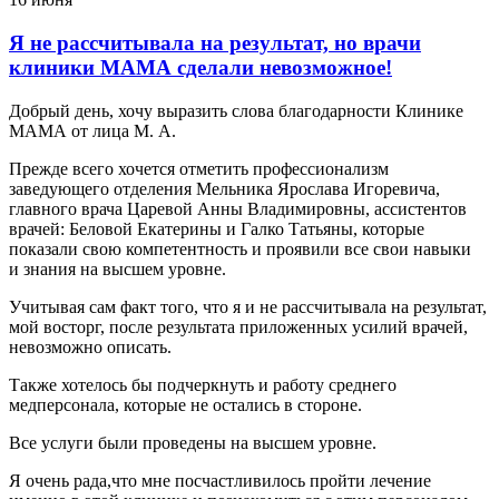
Я не рассчитывала на результат, но врачи
клиники МАМА сделали невозможное!
Добрый день, хочу выразить слова благодарности Клинике
МАМА от лица М. А.
Прежде всего хочется отметить профессионализм
заведующего отделения Мельника Ярослава Игоревича,
главного врача Царевой Анны Владимировны, ассистентов
врачей: Беловой Екатерины и Галко Татьяны, которые
показали свою компетентность и проявили все свои навыки
и знания на высшем уровне.
Учитывая сам факт того, что я и не рассчитывала на результат,
мой восторг, после результата приложенных усилий врачей,
невозможно описать.
Также хотелось бы подчеркнуть и работу среднего
медперсонала, которые не остались в стороне.
Все услуги были проведены на высшем уровне.
Я очень рада,что мне посчастливилось пройти лечение