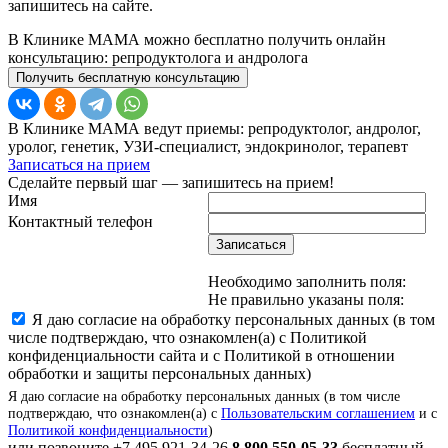
запишитесь на сайте.
В Клинике МАМА можно бесплатно получить онлайн
консультацию: репродуктолога и андролога
Получить бесплатную консультацию
В Клинике МАМА ведут приемы: репродуктолог, андролог,
уролог, генетик, УЗИ-специалист, эндокринолог, терапевт
Записаться на прием
Сделайте первый шаг — запишитесь на прием!
Имя
Контактный телефон
Записаться
Необходимо заполнить поля:
Не правильно указаны поля:
Я даю согласие на обработку персональных данных (в том
числе подтверждаю, что ознакомлен(а) с Политикой
конфиденциальности сайта и с Политикой в отношении
обработки и защиты персональных данных)
Я даю согласие на обработку персональных данных (в том числе
подтверждаю, что ознакомлен(а) с
Пользовательским соглашением
и с
Политикой конфиденциальности
)
или позвоните
+7 495 921-34-26
8 800 550-05-33
бесплатный