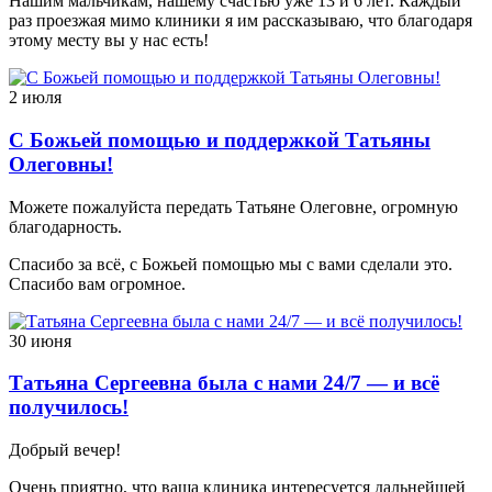
Нашим мальчикам, нашему счастью уже 13 и 6 лет. Каждый
раз проезжая мимо клиники я им рассказываю, что благодаря
этому месту вы у нас есть!
2 июля
С Божьей помощью и поддержкой Татьяны
Олеговны!
Можете пожалуйста передать Татьяне Олеговне, огромную
благодарность.
Спасибо за всё, с Божьей помощью мы с вами сделали это.
Спасибо вам огромное.
30 июня
Татьяна Сергеевна была с нами 24/7 — и всё
получилось!
Добрый вечер!
Очень приятно, что ваша клиника интересуется дальнейшей