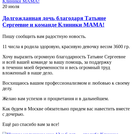
20 июля
Долгожданная дочь благодаря Татьяне
Сергеевне и команде Клиники МАМА!
Пишу сообщить вам радостную новость.
11 числа я родила здоровую, красивую девочку весом 3600 гр.
Хочу выразить огромную благодарность Татьяне Сергеевне
и всей вашей команде за вашу помощь, за поддержку
в течении моей беременности и весь огромный труд
вложенный в наше дело.
Восхищаюсь вашим профессионализмом и любовью к своему
делу.
Желаю вам успехов и процветания и в дальнейшем.
Как будем в Москве обязательно придем вас навестить вместе
с дочерью.
Ещё раз спасибо вам за все!