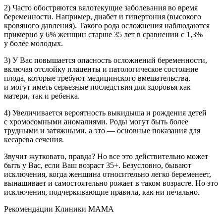
2) Часто обостряются вялотекущие заболевания во время
беременности. Например, диабет и гипертония (высокого
кровяного давления). Такого рода осложнения наблюдаются
примерно у 6% женщин старше 35 лет в сравнении с 1,3%
у более молодых.
3) У Вас повышается опасность осложнений беременности,
включая отслойку плаценты и патологическое состояние
плода, которые требуют медицинского вмешательства,
и могут иметь серьезные последствия для здоровья как
матери, так и ребенка.
4) Увеличивается вероятность выкидыша и рождения детей
с хромосомными аномалиями. Роды могут быть более
трудными и затяжными, а это — основные показания для
кесарева сечения.
Звучит жутковато, правда? Но все это действительно может
быть у Вас, если Ваш возраст 35+. Безусловно, бывают
исключения, когда женщина относительно легко беременеет,
вынашивает и самостоятельно рожает в таком возрасте. Но это
исключения, подчеркивающие правила, как ни печально.
Рекомендации Клиники МАМА