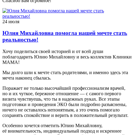
Спасибо вам огромное!
24 июля
Юлия Михайловна помогла нашей мечте стать
реальностью!
Хочу поделиться своей историей и от всей души
поблагодарить Юлию Михайловну и весь коллектив Клиники
МАМА!
Мы долго шли к мечте стать родителями, и именно здесь эта
мечта наконец сбылась.
Поражает не только высочайший профессионализм врачей,
но и их чуткое, бережное отношение — с самого первого
визита чувствуешь, что ты в надежных руках. Все этапы
подготовки и проведения ЭКО были подробно разъяснены,
ничего не оставалось непонятным, а это очень помогало
сохранять спокойствие и верить в положительный результат.
Особенно хочется отметить Юлию Михайловну,
её внимательность, индивидуальный подход и искреннее