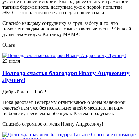
участие в нашей истории. Благодаря её опыту и грамотной
тактике беременность наступила уже с первой попытки
ЭКО — это настоящее счастье для нашей семьи!
Спасибо каждому сотруднику за труд, заботу и то, что
помогаете людям исполнять самые заветные мечты! От всей
души рекомендую Клинику МАМА!
Ольга.
23 июля
Полгода счастья благодаря Ивану Андреевичу
Лучину!
Добрый день, Люба!
Пока работает Телеграмм отчитываюсь о моем маленькой
счастье) нам уже без нескольких дней 6 месяцев, ни разу
не болели, трескаем за обе щеки. Растем и радуемся.
Спасибо огромное от меня Ивану Андреевичу!