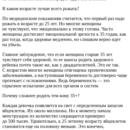
В каком возрасте лучше всего рожать?
По медицинским показаниям считается, что первый раз надо
рожать в возрасте до 25 лет. Но многие женщины
не чувствуют, что эмоционально к этому готовы. Часто
женщины достигают эмоциональной зрелости к 35 годам, как
раз тогда, когда здоровье медленно, но слишком верно идет
на убыль.
Главное заблуждение, что если женщина старше 35 лет
чувствует себя здоровой, то ее шансы родить здорового
ребенка почти такие же, как у двадцатилетней. Это не так.
С возрастом многие женщины отягощены хроническими
заболеваниями, а наступившая беременность достоверно чаще
протекает с осложнениями. Ведь беременность — это
серьезное испытание для всех органов и систем.
Почему сложнее родить тем кому 35+?
Каждая девочка появляется на свет с определенным запасом
яйцеклеток. Их около миллиона. Но к моменту начала
менструации их количество сокращается примерно
до 500 тысяч. Удивительно, к 25 летнему возрасту яйцеклеток
становится еще на половину меньше. Это конечно,