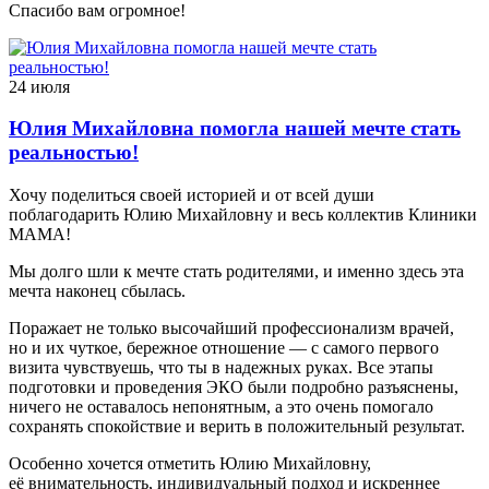
Спасибо вам огромное!
24 июля
Юлия Михайловна помогла нашей мечте стать
реальностью!
Хочу поделиться своей историей и от всей души
поблагодарить Юлию Михайловну и весь коллектив Клиники
МАМА!
Мы долго шли к мечте стать родителями, и именно здесь эта
мечта наконец сбылась.
Поражает не только высочайший профессионализм врачей,
но и их чуткое, бережное отношение — с самого первого
визита чувствуешь, что ты в надежных руках. Все этапы
подготовки и проведения ЭКО были подробно разъяснены,
ничего не оставалось непонятным, а это очень помогало
сохранять спокойствие и верить в положительный результат.
Особенно хочется отметить Юлию Михайловну,
её внимательность, индивидуальный подход и искреннее