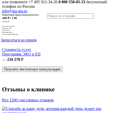
или позвоните
+7 495 921-34-26
8 800 550-05-33
бесплатный
телефон по России
info@ma-ma.ru
Первичный прием репродуктолога
2000 ₽ с УЗИ
4500 ₽
по акции у врачей:
Шалаева Т.И.,
Лучин И.А.,
Коленкина И.В.
до 31 октября 2026 года
Записаться на прием
Стоимость услуг
Программа ЭКО в ЕЦ
—
234 270
₽
Получить бесплатную консультацию
Отзывы о клинике
Все 1200 счастливых отзывов