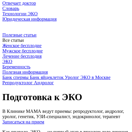
Отвечает доктор
Словарь
Технологии ЭКО
Юридическая информация
Полезные статьи
Все статьи
Женское бесплодие
Мужское бесплодие
Лечение бесплодия
ЭКО
Беременность
Полезная информация
Банк спермы
Банк яйцеклеток
Уролог
ЭКО в Москве
Репродуктолог
Андролог
Подготовка к ЭКО
В Клинике МАМА ведут приемы: репродуктолог, андролог,
уролог, генетик, УЗИ-специалист, эндокринолог, терапевт
Записаться на прием
Как правило, ЭКО — не первый этап в тяжелом деле лечения