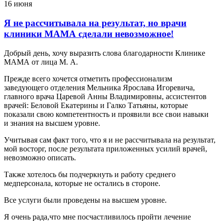
16 июня
Я не рассчитывала на результат, но врачи
клиники МАМА сделали невозможное!
Добрый день, хочу выразить слова благодарности Клинике
МАМА от лица М. А.
Прежде всего хочется отметить профессионализм
заведующего отделения Мельника Ярослава Игоревича,
главного врача Царевой Анны Владимировны, ассистентов
врачей: Беловой Екатерины и Галко Татьяны, которые
показали свою компетентность и проявили все свои навыки
и знания на высшем уровне.
Учитывая сам факт того, что я и не рассчитывала на результат,
мой восторг, после результата приложенных усилий врачей,
невозможно описать.
Также хотелось бы подчеркнуть и работу среднего
медперсонала, которые не остались в стороне.
Все услуги были проведены на высшем уровне.
Я очень рада,что мне посчастливилось пройти лечение