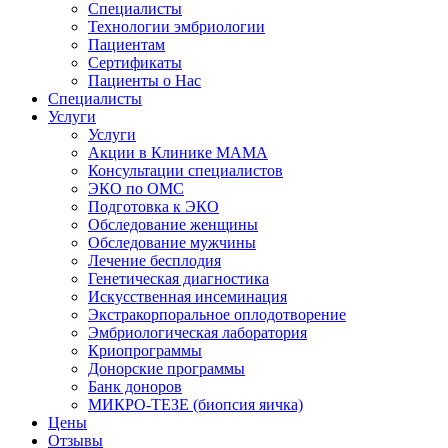
Специалисты
Технологии эмбриологии
Пациентам
Сертификаты
Пациенты о Нас
Специалисты
Услуги
Услуги
Акции в Клинике МАМА
Консультации специалистов
ЭКО по ОМС
Подготовка к ЭКО
Обследование женщины
Обследование мужчины
Лечение бесплодия
Генетическая диагностика
Искусственная инсеминация
Экстракорпоральное оплодотворение
Эмбриологическая лаборатория
Криопрограммы
Донорские программы
Банк доноров
МИКРО-ТЕЗЕ (биопсия яичка)
Цены
Отзывы