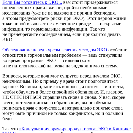
Если Вы готовитесь к ЭКО...
вам стоит придерживаться
определенных правил жизни, пройти необходимые
исследования (уже не на выявление причин бесплодия,
а чтобы предусмотреть риски при ЭКО). Этот период жизни
тоже порой выявляет незамеченное прежде — то скрытые
инфекции, то гормональные дисфункции. Так что
не пренебрегайте обследованием, если приходится делать
ЭКО.
Обследование перед курсом лечения методом ЭКО
особенно
относится к гормональным проблемам — ведь стимуляция
во время программы ЭКО — сильная (хотя
и не патологическая) нагрузка на эндокринную систему.
Вопросы, которые волнуют супругов перед началом ЭКО,
неисчислимы. Но к приему у врача стоит подготовиться
заранее. Возможно, записать вопросы, а потом — и ответы,
чтобы обдумать в более спокойной обстановке. И, главное,
НЕ СТЕСНЯТЬСЯ спрашивать снова и снова. У вас, скорее
всего, нет медицинского образования, вы не обязаны
понимать врача с полуслова, а неправильно понятые слова
могут быть причиной не только конфликтов, но и большой
беды.
Так что
«Консультация врача-репродуктолога: ЭКО в Клинике