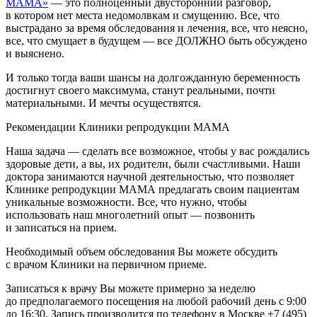
МАМА»
— это полноценный двусторонний разговор,
в котором нет места недомолвкам и смущению. Все, что
выстрадано за время обследования и лечения, все, что неясно,
все, что смущает в будущем — все ДОЛЖНО быть обсуждено
и выяснено.
И только тогда ваши шансы на долгожданную беременность
достигнут своего максимума, станут реальными, почти
материальными. И мечты осуществятся.
Рекомендации Клиники репродукции МАМА
Наша задача — сделать все возможное, чтобы у вас рождались
здоровые дети, а вы, их родители, были счастливыми. Наши
доктора занимаются научной деятельностью, что позволяет
Клинике репродукции МАМА предлагать своим пациентам
уникальные возможности. Все, что нужно, чтобы
использовать наш многолетний опыт — позвонить
и записаться на прием.
Необходимый объем обследования Вы можете обсудить
с врачом Клиники на первичном приеме.
Записаться к врачу Вы можете примерно за неделю
до предполагаемого посещения на любой рабочий день с 9:00
до 16:30. Запись производится по телефону в Москве +7 (495)