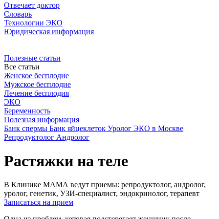
Отвечает доктор
Словарь
Технологии ЭКО
Юридическая информация
Полезные статьи
Все статьи
Женское бесплодие
Мужское бесплодие
Лечение бесплодия
ЭКО
Беременность
Полезная информация
Банк спермы
Банк яйцеклеток
Уролог
ЭКО в Москве
Репродуктолог
Андролог
Растяжки на теле
В Клинике МАМА ведут приемы: репродуктолог, андролог,
уролог, генетик, УЗИ-специалист, эндокринолог, терапевт
Записаться на прием
Одна из проблем, которая подстерегает женщину после