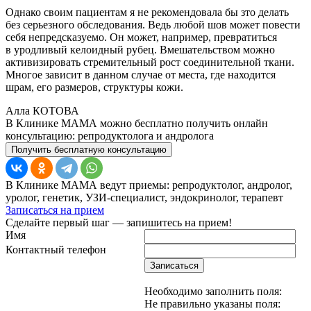
Однако своим пациентам я не рекомендовала бы зто делать
без серьезного обследования. Ведь любой шов может повести
себя непредсказуемо. Он может, например, превратиться
в уродливый келоидный рубец. Вмешательством можно
активизировать стремительный рост соединительной ткани.
Многое зависит в данном случае от места, где находится
шрам, его размеров, структуры кожи.
Алла КОТОВА
В Клинике МАМА можно бесплатно получить онлайн
консультацию: репродуктолога и андролога
Получить бесплатную консультацию
В Клинике МАМА ведут приемы: репродуктолог, андролог,
уролог, генетик, УЗИ-специалист, эндокринолог, терапевт
Записаться на прием
Сделайте первый шаг — запишитесь на прием!
Имя
Контактный телефон
Записаться
Необходимо заполнить поля:
Не правильно указаны поля: