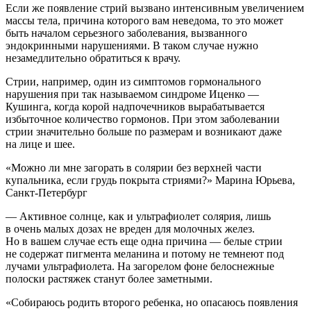
Если же появление стрий вызвано интенсивным увеличением
массы тела, причина которого вам неведома, то это может
быть началом серьезного заболевания, вызванного
эндокринными нарушениями. В таком случае нужно
незамедлительно обратиться к врачу.
Стрии, например, один из симптомов гормонального
нарушения при так называемом синдроме Иценко —
Кушинга, когда корой надпочечников вырабатывается
избыточное количество гормонов. При этом заболевании
стрии значительно больше по размерам и возникают даже
на лице и шее.
«Можно ли мне загорать в солярии без верхней части
купальника, если грудь покрыта стриями?» Марина Юрьева,
Санкт-Петербург
— Активное солнце, как и ультрафиолет солярия, лишь
в очень малых дозах не вреден для молочных желез.
Но в вашем случае есть еще одна причина — белые стрии
не содержат пигмента меланина и потому не темнеют под
лучами ультрафиолета. На загорелом фоне белоснежные
полоски растяжек станут более заметными.
«Собираюсь родить второго ребенка, но опасаюсь появления