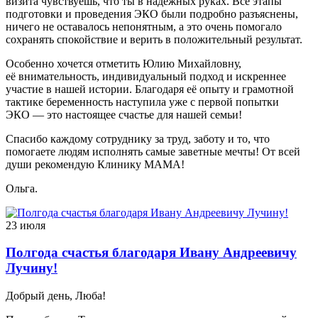
визита чувствуешь, что ты в надежных руках. Все этапы
подготовки и проведения ЭКО были подробно разъяснены,
ничего не оставалось непонятным, а это очень помогало
сохранять спокойствие и верить в положительный результат.
Особенно хочется отметить Юлию Михайловну,
её внимательность, индивидуальный подход и искреннее
участие в нашей истории. Благодаря её опыту и грамотной
тактике беременность наступила уже с первой попытки
ЭКО — это настоящее счастье для нашей семьи!
Спасибо каждому сотруднику за труд, заботу и то, что
помогаете людям исполнять самые заветные мечты! От всей
души рекомендую Клинику МАМА!
Ольга.
23 июля
Полгода счастья благодаря Ивану Андреевичу
Лучину!
Добрый день, Люба!