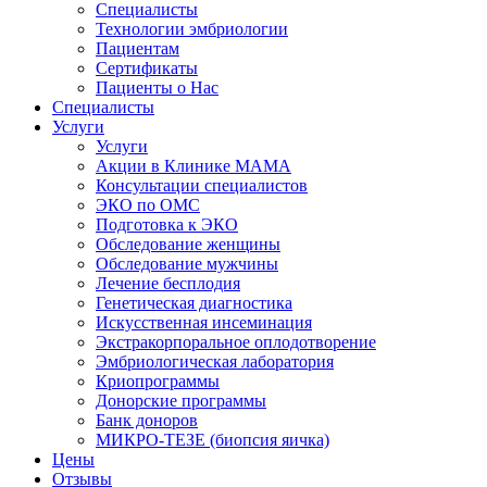
Специалисты
Технологии эмбриологии
Пациентам
Сертификаты
Пациенты о Нас
Специалисты
Услуги
Услуги
Акции в Клинике МАМА
Консультации специалистов
ЭКО по ОМС
Подготовка к ЭКО
Обследование женщины
Обследование мужчины
Лечение бесплодия
Генетическая диагностика
Искусственная инсеминация
Экстракорпоральное оплодотворение
Эмбриологическая лаборатория
Криопрограммы
Донорские программы
Банк доноров
МИКРО-ТЕЗЕ (биопсия яичка)
Цены
Отзывы