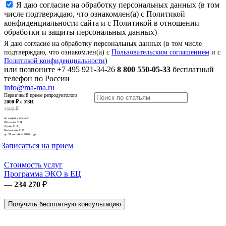
Я даю согласие на обработку персональных данных (в том
числе подтверждаю, что ознакомлен(а) с Политикой
конфиденциальности сайта и с Политикой в отношении
обработки и защиты персональных данных)
Я даю согласие на обработку персональных данных (в том числе
подтверждаю, что ознакомлен(а) с
Пользовательским соглашением
и с
Политикой конфиденциальности
)
или позвоните
+7 495 921-34-26
8 800 550-05-33
бесплатный
телефон по России
info@ma-ma.ru
Первичный прием репродуктолога
2000 ₽ с УЗИ
4500 ₽
по акции у врачей:
Шалаева Т.И.,
Лучин И.А.,
Коленкина И.В.
до 31 октября 2026 года
Записаться на прием
Стоимость услуг
Программа ЭКО в ЕЦ
—
234 270
₽
Получить бесплатную консультацию