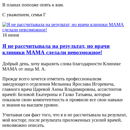
В планах попозже опять к вам.
С уважением, семья Г
16 июня
Я не рассчитывала на результат, но врачи
клиники МАМА сделали невозможное!
Добрый день, хочу выразить слова благодарности Клинике
МАМА от лица М. А.
Прежде всего хочется отметить профессионализм
заведующего отделения Мельника Ярослава Игоревича,
главного врача Царевой Анны Владимировны, ассистентов
врачей: Беловой Екатерины и Галко Татьяны, которые
показали свою компетентность и проявили все свои навыки
и знания на высшем уровне.
Учитывая сам факт того, что я и не рассчитывала на результат,
мой восторг, после результата приложенных усилий врачей,
невозможно описать.