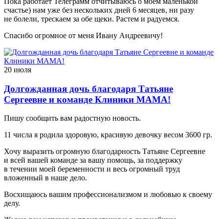
Пока работает Телеграмм отчитываюсь о моем маленькой
счастье) нам уже без нескольких дней 6 месяцев, ни разу
не болели, трескаем за обе щеки. Растем и радуемся.
Спасибо огромное от меня Ивану Андреевичу!
20 июля
Долгожданная дочь благодаря Татьяне
Сергеевне и команде Клиники МАМА!
Пишу сообщить вам радостную новость.
11 числа я родила здоровую, красивую девочку весом 3600 гр.
Хочу выразить огромную благодарность Татьяне Сергеевне
и всей вашей команде за вашу помощь, за поддержку
в течении моей беременности и весь огромный труд
вложенный в наше дело.
Восхищаюсь вашим профессионализмом и любовью к своему
делу.