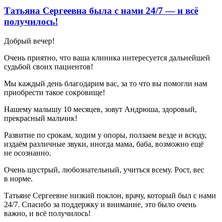
Татьяна Сергеевна была с нами 24/7 — и всё
получилось!
Добрый вечер!
Очень приятно, что ваша клиника интересуется дальнейшей
судьбой своих пациентов!
Мы каждый день благодарим вас, за то что вы помогли нам
приобрести такое сокровище!
Нашему малышу 10 месяцев, зовут Андрюша, здоровый,
прекрасный мальчик!
Развитие по срокам, ходим у опоры, ползаем везде и всюду,
издаём различные звуки, иногда мама, баба, возможно ещё
не осознанно.
Очень шустрый, любознательный, учиться всему. Рост, вес
в норме.
Татьяне Сергеевне низкий поклон, врачу, который был с нами
24/7. Спасибо за поддержку и внимание, это было очень
важно, и всё получилось!