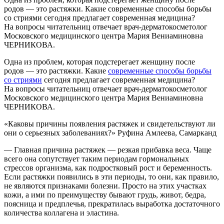
родов — это растяжки. Какие современные способы борьбы
со стриями сегодня предлагает современная медицина?
На вопросы читательниц отвечает врач-дерматокосметолог
Московского медицинского центра Мария Вениаминовна
ЧЕРНИКОВА.
Одна из проблем, которая подстерегает женщину после
родов — это растяжки. Какие
современные способы борьбы
со стриями
сегодня предлагает современная медицина?
На вопросы читательниц отвечает врач-дерматокосметолог
Московского медицинского центра Мария Вениаминовна
ЧЕРНИКОВА.
«Каковы причины появления растяжек и свидетельствуют ли
они о серьезных заболеваниях?» Руфина Амлеева, Самарканд
— Главная причина растяжек — резкая прибавка веса. Чаще
всего она сопутствует таким периодам гормональных
стрессов организма, как подростковый рост и беременность.
Если растяжки появились в эти периоды, то они, как правило,
не являются признаками болезни. Просто на этих участках
кожи, а ими по преимуществу бывают грудь, живот, бедра,
поясница и предплечья, прекратилась выработка достаточного
количества коллагена и эластина.