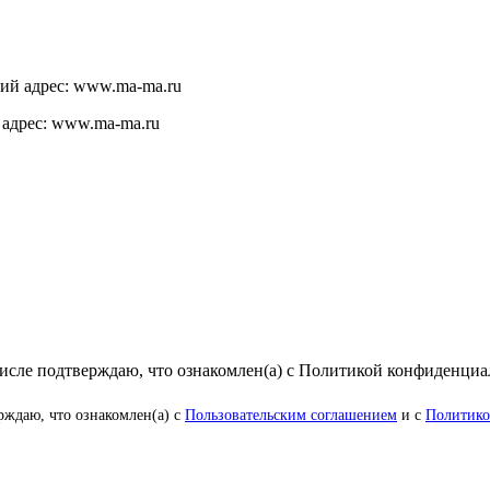
щий адрес: www.ma-ma.ru
 адрес: www.ma-ma.ru
числе подтверждаю, что ознакомлен(а) с Политикой конфиденци
рждаю, что ознакомлен(а) с
Пользовательским соглашением
и с
Политико