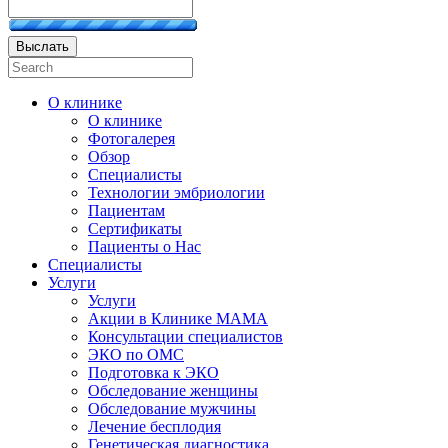
Выслать
О клинике
О клинике
Фотогалерея
Обзор
Специалисты
Технологии эмбриологии
Пациентам
Сертификаты
Пациенты о Нас
Специалисты
Услуги
Услуги
Акции в Клинике МАМА
Консультации специалистов
ЭКО по ОМС
Подготовка к ЭКО
Обследование женщины
Обследование мужчины
Лечение бесплодия
Генетическая диагностика