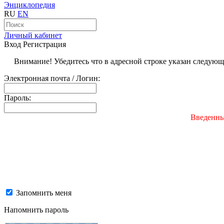
Энциклопедия
RU
EN
Личный кабинет
Вход
Регистрация
Внимание! Убедитесь что в адресной строке указан следую
Электронная почта / Логин:
Пароль:
Введенны
Запомнить меня
Напомнить пароль