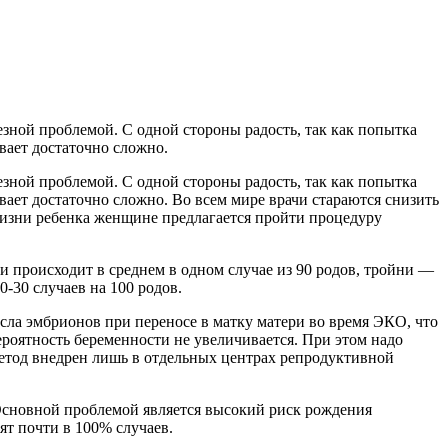
ьезной проблемой. С одной стороны радость, так как попытка
вает достаточно сложно.
ьезной проблемой. С одной стороны радость, так как попытка
вает достаточно сложно. Во всем мире врачи стараются снизить
жизни ребенка женщине предлагается пройти процедуру
 происходит в среднем в одном случае из 90 родов, тройни —
0-30
случаев на 100 родов.
ла эмбрионов при переносе в матку матери во время ЭКО, что
ероятность беременности не увеличивается. При этом надо
етод внедрен лишь в отдельных центрах репродуктивной
. Основной проблемой является высокий риск рождения
т почти в 100% случаев.