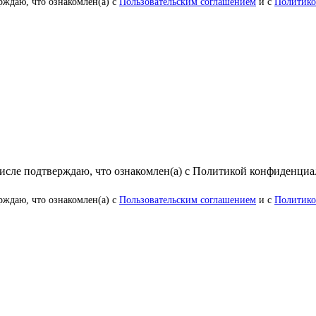
рждаю, что ознакомлен(а) с
Пользовательским соглашением
и с
Политико
числе подтверждаю, что ознакомлен(а) с Политикой конфиденци
рждаю, что ознакомлен(а) с
Пользовательским соглашением
и с
Политико