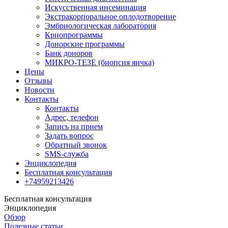
Искусственная инсеминация
Экстракорпоральное оплодотворение
Эмбриологическая лаборатория
Криопрограммы
Донорские программы
Банк доноров
МИКРО-ТЕЗЕ (биопсия яичка)
Цены
Отзывы
Новости
Контакты
Контакты
Адрес, телефон
Запись на прием
Задать вопрос
Обратный звонок
SMS-служба
Энциклопедия
Бесплатная консультация
+74959213426
Бесплатная консультация
Энциклопедия
Обзор
Полезные статьи