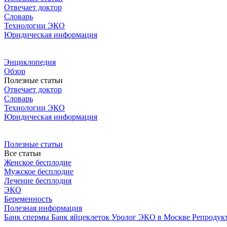
Отвечает доктор
Словарь
Технологии ЭКО
Юридическая информация
Энциклопедия
Обзор
Полезные статьи
Отвечает доктор
Словарь
Технологии ЭКО
Юридическая информация
Полезные статьи
Все статьи
Женское бесплодие
Мужское бесплодие
Лечение бесплодия
ЭКО
Беременность
Полезная информация
Банк спермы
Банк яйцеклеток
Уролог
ЭКО в Москве
Репродук