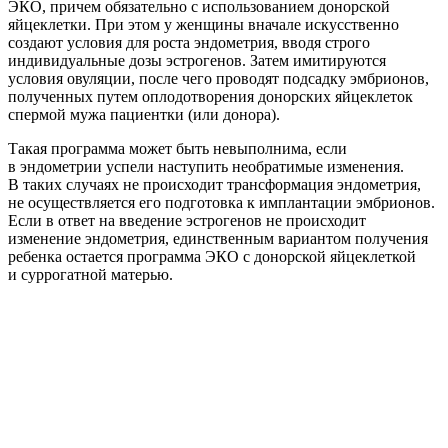
ЭКО, причем обязательно с использованием донорской
яйцеклетки. При этом у женщины вначале искусственно
создают условия для роста эндометрия, вводя строго
индивидуальные дозы эстрогенов. Затем имитируются
условия овуляции, после чего проводят подсадку эмбрионов,
полученных путем оплодотворения донорских яйцеклеток
спермой мужа пациентки (или донора).
Такая программа может быть невыполнима, если
в эндометрии успели наступить необратимые изменения.
В таких случаях не происходит трансформация эндометрия,
не осуществляется его подготовка к имплантации эмбрионов.
Если в ответ на введение эстрогенов не происходит
изменение эндометрия, единственным вариантом получения
ребенка остается программа ЭКО с донорской яйцеклеткой
и суррогатной матерью.