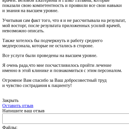
врачей: Беловой Екатерины и Галко Татьяны, которые
показали свою компетентность и проявили все свои навыки
и знания на высшем уровне.
Учитывая сам факт того, что я и не рассчитывала на результат,
мой восторг, после результата приложенных усилий врачей,
невозможно описать.
Также хотелось бы подчеркнуть и работу среднего
медперсонала, которые не остались в стороне.
Все услуги были проведены на высшем уровне.
Я очень рада,что мне посчастливилось пройти лечение
именно в этой клинике и познакомиться с этим персоналом.
Огромное Вам спасибо за Ваш добросовестный труд
и чувство сострадания к пациенту!
Закрыть
Оставить отзыв
Напишите ваш отзыв
Файлы: