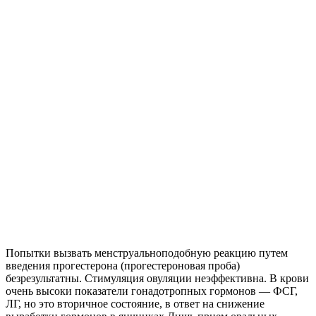
Попытки вызвать менструальноподобную реакцию путем
введения прогестерона (прогестероновая проба)
безрезультатны. Стимуляция овуляции неэффективна. В крови
очень высоки показатели гонадотропных гормонов — ФСГ,
ЛГ, но это вторичное состояние, в ответ на снижение