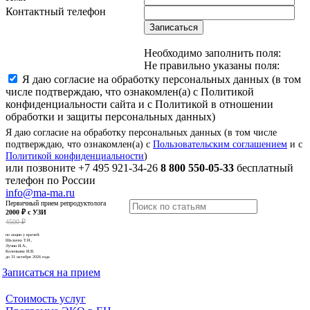
Контактный телефон
Записаться
Необходимо заполнить поля:
Не правильно указаны поля:
Я даю согласие на обработку персональных данных (в том
числе подтверждаю, что ознакомлен(а) с Политикой
конфиденциальности сайта и с Политикой в отношении
обработки и защиты персональных данных)
Я даю согласие на обработку персональных данных (в том числе
подтверждаю, что ознакомлен(а) с
Пользовательским соглашением
и с
Политикой конфиденциальности
)
или позвоните
+7 495 921-34-26
8 800 550-05-33
бесплатный
телефон по России
info@ma-ma.ru
Первичный прием репродуктолога
2000 ₽ с УЗИ
4500 ₽
по акции у врачей:
Шалаева Т.И.,
Лучин И.А.,
Коленкина И.В.
до 31 октября 2026 года
Записаться на прием
Стоимость услуг