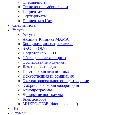
Специалисты
Технологии эмбриологии
Пациентам
Сертификаты
Пациенты о Нас
Специалисты
Услуги
Услуги
Акции в Клинике МАМА
Консультации специалистов
ЭКО по ОМС
Подготовка к ЭКО
Обследование женщины
Обследование мужчины
Лечение бесплодия
Генетическая диагностика
Искусственная инсеминация
Экстракорпоральное оплодотворение
Эмбриологическая лаборатория
Криопрограммы
Донорские программы
Банк доноров
МИКРО-ТЕЗЕ (биопсия яичка)
Цены
Отзывы