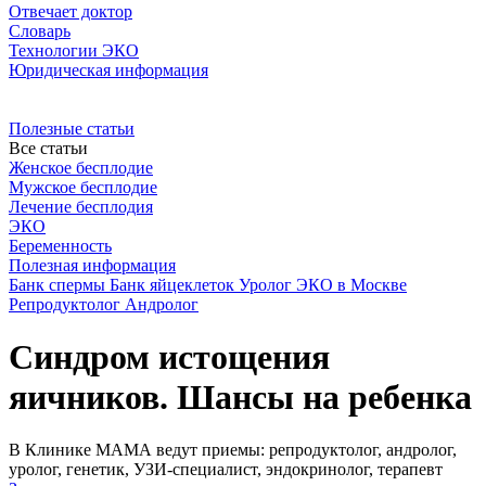
Отвечает доктор
Словарь
Технологии ЭКО
Юридическая информация
Полезные статьи
Все статьи
Женское бесплодие
Мужское бесплодие
Лечение бесплодия
ЭКО
Беременность
Полезная информация
Банк спермы
Банк яйцеклеток
Уролог
ЭКО в Москве
Репродуктолог
Андролог
Синдром истощения
яичников. Шансы на ребенка
В Клинике МАМА ведут приемы: репродуктолог, андролог,
уролог, генетик, УЗИ-специалист, эндокринолог, терапевт