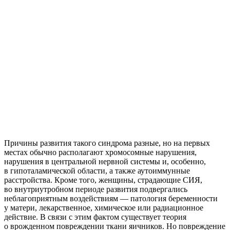
Причины развития такого синдрома разные, но на первых
местах обычно располагают хромосомные нарушения,
нарушения в центральной нервной системы и, особенно,
в гипоталамической области, а также аутоиммунные
расстройства. Кроме того, женщины, страдающие СИЯ,
во внутриутробном периоде развития подвергались
неблагоприятным воздействиям — патология беременности
у матери, лекарственное, химическое или радиационное
действие. В связи с этим фактом существует теория
о врожденном повреждении ткани яичников. Но повреждение