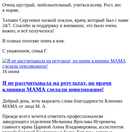
Очень шустрый, любознательный, учиться всему. Рост, вес
в норме.
Татьяне Сергеевне низкий поклон, врачу, который был с нами
24/7. Спасибо за поддержку и внимание, это было очень
важно, и всё получилось!
В планах попозже опять к вам.
С уважением, семья Г
16 июня
Я не рассчитывала на результат, но врачи
клиники МАМА сделали невозможное!
Добрый день, хочу выразить слова благодарности Клинике
МАМА от лица М. А.
Прежде всего хочется отметить профессионализм
заведующего отделения Мельника Ярослава Игоревича,
главного врача Царевой Анны Владимировны, ассистентов