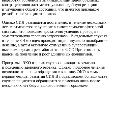
выработки гормонов в яичниках.Лишь прием оральных
контрацептивов дает менструальноподобную реакцию
и улучшение общего состояния, что является признаком
резкой гипофункции яичников.
Однако СИЯ развивается постепенно, в течение нескольких
лет не отмечается нарушение в гипоталамо-гипофизарной
системы, что позволяет достаточно успешно проводить
заместительную терапию эстрогенами. В отдельных случаях
в течение 3-4 месяцев проводят индивидуально подобранное
лечение, а затем активную стимуляцию суперовуляции
высокими дозами рекомбинантного ФСГ. При этом есть
шансы на появление и рост единичных фолликулов.
Программа ЭКО в таких случаях приводит к зачатию
и рождению здорового ребенка. Однако, подобное лечение
возможно лишь при обращении в клинику ЭКО в самые
первые месяцы развития СИЯ.В подавляющем большинстве
случаев пациентки обращаются за помощью лишь после
нескольких лет безуспешного лечения гормонами.