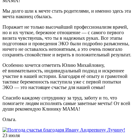
МАМА!
Мы долго шли к мечте стать родителями, и именно здесь эта
мечта наконец сбылась.
Поражает не только высочайший профессионализм врачей,
но и их чуткое, бережное отношение — с самого первого
визита чувствуешь, что ты в надежных руках. Все этапы
подготовки и проведения ЭКО были подробно разъяснены,
ничего не оставалось непонятным, а это очень помогало
сохранять спокойствие и верить в положительный результат.
Особенно хочется отметить Юлию Михайловну,
её внимательность, индивидуальный подход и искреннее
участие в нашей истории. Благодаря её опыту и грамотной
тактике беременность наступила уже с первой попытки
ЭКО — это настоящее счастье для нашей семьи!
Спасибо каждому сотруднику за труд, заботу и то, что
помогаете людям исполнять самые заветные мечты! От всей
души рекомендую Клинику МАМА!
Ольга.
23 июля