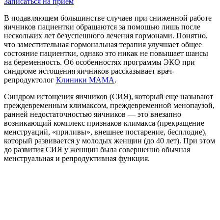
Записаться на прием
В подавляющем большинстве случаев при сниженной работе
яичников пациентки обращаются за помощью лишь после
нескольких лет безуспешного лечения гормонами. Понятно,
что заместительная гормональная терапия улучшает общее
состояние пациентки, однако это никак не повышает шансы
на беременность. Об особенностях программы ЭКО при
синдроме истощения яичников рассказывает врач-
репродуктолог
Клиники МАМ
А
.
Синдром истощения яичников (СИЯ), который еще называют
преждевременным климаксом, преждевременной менопаузой,
ранней недостаточностью яичников — это внезапно
возникающий комплекс признаков климакса (прекращение
менструаций, «приливы», внешнее постарение, бесплодие),
который развивается у молодых женщин (до 40 лет). При этом
до развития СИЯ у женщин была совершенно обычная
менструальная и репродуктивная функция.