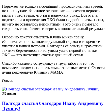
Поражает не только высочайший профессионализм врачей,
но и их чуткое, бережное отношение — с самого первого
визита чувствуешь, что ты в надежных руках. Все этапы
подготовки и проведения ЭКО были подробно разъяснены,
ничего не оставалось непонятным, а это очень помогало
сохранять спокойствие и верить в положительный результат.
Особенно хочется отметить Юлию Михайловну,
её внимательность, индивидуальный подход и искреннее
участие в нашей истории. Благодаря её опыту и грамотной
тактике беременность наступила уже с первой попытки
ЭКО — это настоящее счастье для нашей семьи!
Спасибо каждому сотруднику за труд, заботу и то, что
помогаете людям исполнять самые заветные мечты! От всей
души рекомендую Клинику МАМА!
Ольга.
23 июля
Полгода счастья благодаря Ивану Андреевичу
Лучину!