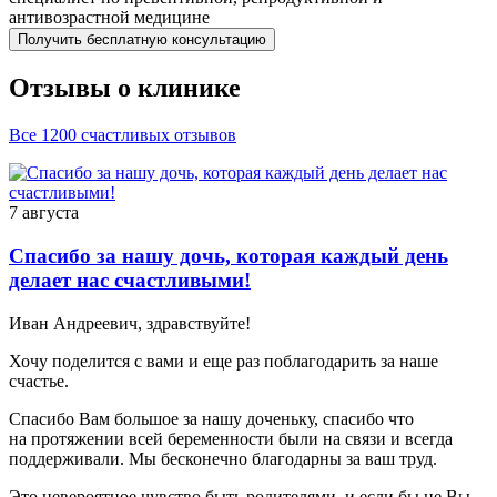
антивозрастной медицине
Получить бесплатную консультацию
Отзывы о клинике
Все 1200 счастливых отзывов
7 августа
Спасибо за нашу дочь, которая каждый день
делает нас счастливыми!
Иван Андреевич, здравствуйте!
Хочу поделится с вами и еще раз поблагодарить за наше
счастье.
Спасибо Вам большое за нашу доченьку, спасибо что
на протяжении всей беременности были на связи и всегда
поддерживали. Мы бесконечно благодарны за ваш труд.
Это невероятное чувство быть родителями, и если бы не Вы