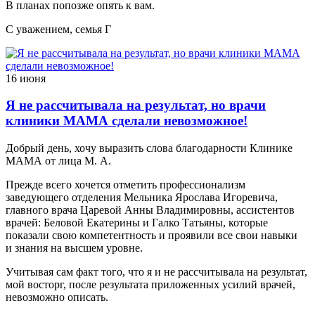
В планах попозже опять к вам.
С уважением, семья Г
16 июня
Я не рассчитывала на результат, но врачи
клиники МАМА сделали невозможное!
Добрый день, хочу выразить слова благодарности Клинике
МАМА от лица М. А.
Прежде всего хочется отметить профессионализм
заведующего отделения Мельника Ярослава Игоревича,
главного врача Царевой Анны Владимировны, ассистентов
врачей: Беловой Екатерины и Галко Татьяны, которые
показали свою компетентность и проявили все свои навыки
и знания на высшем уровне.
Учитывая сам факт того, что я и не рассчитывала на результат,
мой восторг, после результата приложенных усилий врачей,
невозможно описать.