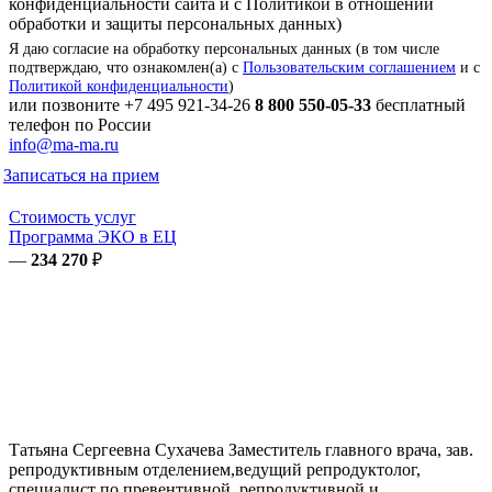
конфиденциальности сайта и с Политикой в отношении
обработки и защиты персональных данных)
Я даю согласие на обработку персональных данных (в том числе
подтверждаю, что ознакомлен(а) с
Пользовательским соглашением
и с
Политикой конфиденциальности
)
или позвоните
+7 495 921-34-26
8 800 550-05-33
бесплатный
телефон по России
info@ma-ma.ru
Записаться на прием
Стоимость услуг
Программа ЭКО в ЕЦ
—
234 270
₽
Татьяна Сергеевна
Сухачева
Заместитель главного врача, зав.
репродуктивным отделением,ведущий репродуктолог,
специалист по превентивной, репродуктивной и