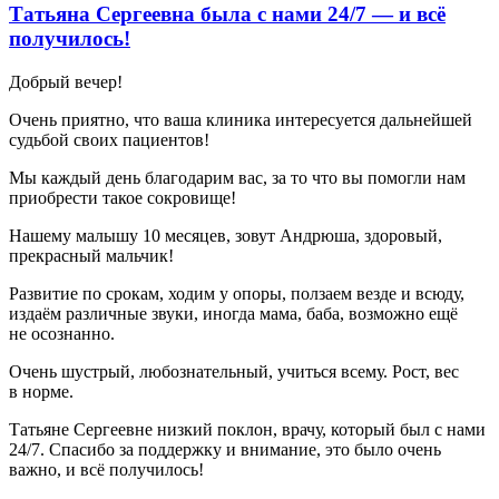
Татьяна Сергеевна была с нами 24/7 — и всё
получилось!
Добрый вечер!
Очень приятно, что ваша клиника интересуется дальнейшей
судьбой своих пациентов!
Мы каждый день благодарим вас, за то что вы помогли нам
приобрести такое сокровище!
Нашему малышу 10 месяцев, зовут Андрюша, здоровый,
прекрасный мальчик!
Развитие по срокам, ходим у опоры, ползаем везде и всюду,
издаём различные звуки, иногда мама, баба, возможно ещё
не осознанно.
Очень шустрый, любознательный, учиться всему. Рост, вес
в норме.
Татьяне Сергеевне низкий поклон, врачу, который был с нами
24/7. Спасибо за поддержку и внимание, это было очень
важно, и всё получилось!