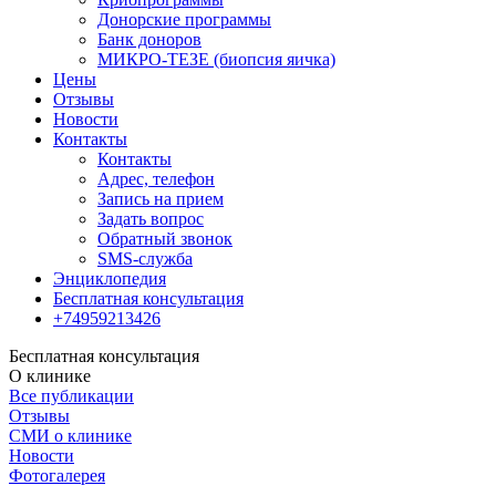
Донорские программы
Банк доноров
МИКРО-ТЕЗЕ (биопсия яичка)
Цены
Отзывы
Новости
Контакты
Контакты
Адрес, телефон
Запись на прием
Задать вопрос
Обратный звонок
SMS-служба
Энциклопедия
Бесплатная консультация
+74959213426
Бесплатная консультация
О клинике
Все публикации
Отзывы
СМИ о клинике
Новости
Фотогалерея