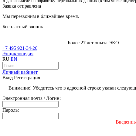
Я даю согласие на обработку персональных данных (в том числе подтве
Заявка отправлена
Мы перезвоним в ближайшее время.
Бесплатный звонок
Более 27 лет опыта ЭКО
+7 495 921-34-26
Энциклопедия
RU
EN
Личный кабинет
Вход
Регистрация
Внимание! Убедитесь что в адресной строке указан следую
Электронная почта / Логин:
Пароль:
Введенны