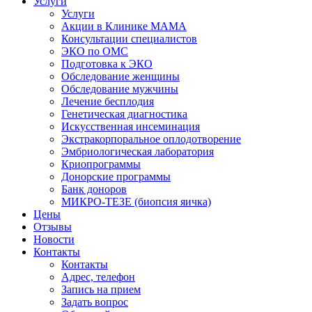
Услуги
Услуги
Акции в Клинике МАМА
Консультации специалистов
ЭКО по ОМС
Подготовка к ЭКО
Обследование женщины
Обследование мужчины
Лечение бесплодия
Генетическая диагностика
Искусственная инсеминация
Экстракорпоральное оплодотворение
Эмбриологическая лаборатория
Криопрограммы
Донорские программы
Банк доноров
МИКРО-ТЕЗЕ (биопсия яичка)
Цены
Отзывы
Новости
Контакты
Контакты
Адрес, телефон
Запись на прием
Задать вопрос