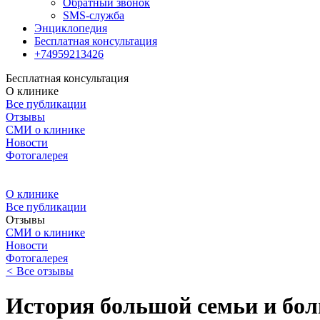
Обратный звонок
SMS-служба
Энциклопедия
Бесплатная консультация
+74959213426
Бесплатная консультация
О клинике
Все публикации
Отзывы
СМИ о клинике
Новости
Фотогалерея
О клинике
Все публикации
Отзывы
СМИ о клинике
Новости
Фотогалерея
<
Все отзывы
История большой семьи и бол