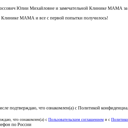
ссович Юлии Михайловне и замечательной Клинике МАМА за то
в Клинике МАМА и все с первой попытки получилось!
числе подтверждаю, что ознакомлен(а) с Политикой конфиденци
рждаю, что ознакомлен(а) с
Пользовательским соглашением
и с
Политико
ефон по России