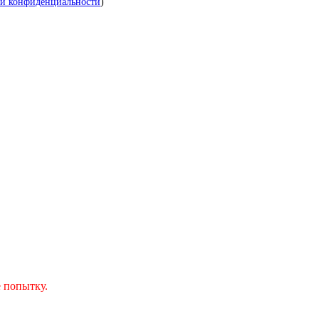
й конфиденциальности
)
 попытку.