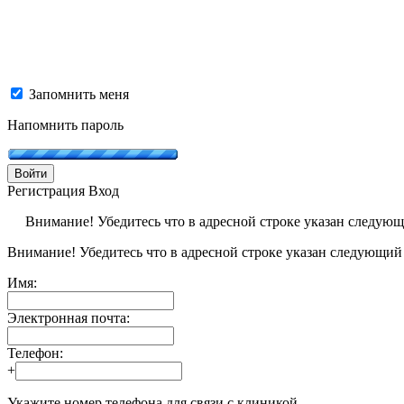
Запомнить меня
Напомнить пароль
Войти
Регистрация
Вход
Внимание! Убедитесь что в адресной строке указан следую
Внимание! Убедитесь что в адресной строке указан следующий
Имя:
Электронная почта:
Телефон:
+
Укажите номер телефона для связи с клиникой.