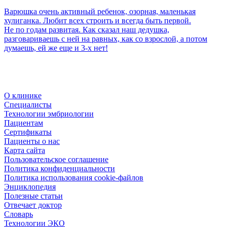
Варюшка очень активный ребенок, озорная, маленькая
хулиганка. Любит всех строить и всегда быть первой.
Не по годам развитая. Как сказал наш дедушка,
разговариваешь с ней на равных, как со взрослой, а потом
думаешь, ей же еще и 3-х нет!
О клинике
Специалисты
Технологии эмбриологии
Пациентам
Сертификаты
Пациенты о нас
Карта сайта
Пользовательское соглашение
Политика конфиденциальности
Политика использования cookie-файлов
Энциклопедия
Полезные статьи
Отвечает доктор
Словарь
Технологии ЭКО