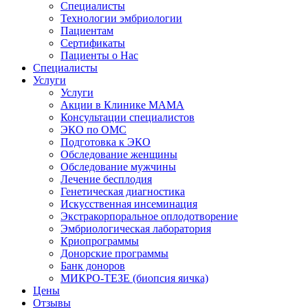
Специалисты
Технологии эмбриологии
Пациентам
Сертификаты
Пациенты о Нас
Специалисты
Услуги
Услуги
Акции в Клинике МАМА
Консультации специалистов
ЭКО по ОМС
Подготовка к ЭКО
Обследование женщины
Обследование мужчины
Лечение бесплодия
Генетическая диагностика
Искусственная инсеминация
Экстракорпоральное оплодотворение
Эмбриологическая лаборатория
Криопрограммы
Донорские программы
Банк доноров
МИКРО-ТЕЗЕ (биопсия яичка)
Цены
Отзывы