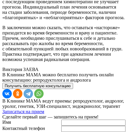
с последующим проведением химиотерапии не улучшает
прогноза. Индивидуальный план лечения основывается
на стадии заболевания, периоде беременности, наличии
«благоприятных» и «неблагоприятных» факторов прогноза.
В заключении можно сказать, что оставаться «настороже»
приходится во время беременности и врачу и пациентке.
Причем, необходимо прислушиваться к себе и детально
рассказывать про жалобы во время беременности,
с обязательной пункцией любых новообразований в груди.
Практика подтверждает, что при адекватном лечении
возможна успешная радикальная операция.
Виктория ЗАЕВА
В Клинике МАМА можно бесплатно получить онлайн
консультацию: репродуктолога и андролога
Получить бесплатную консультацию
В Клинике МАМА ведут приемы: репродуктолог, андролог,
уролог, генетик, УЗИ-специалист, эндокринолог, терапевт
Записаться на прием
Сделайте первый шаг — запишитесь на прием!
Имя
Контактный телефон