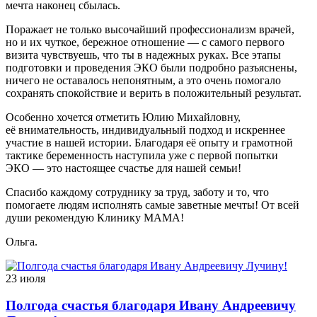
мечта наконец сбылась.
Поражает не только высочайший профессионализм врачей,
но и их чуткое, бережное отношение — с самого первого
визита чувствуешь, что ты в надежных руках. Все этапы
подготовки и проведения ЭКО были подробно разъяснены,
ничего не оставалось непонятным, а это очень помогало
сохранять спокойствие и верить в положительный результат.
Особенно хочется отметить Юлию Михайловну,
её внимательность, индивидуальный подход и искреннее
участие в нашей истории. Благодаря её опыту и грамотной
тактике беременность наступила уже с первой попытки
ЭКО — это настоящее счастье для нашей семьи!
Спасибо каждому сотруднику за труд, заботу и то, что
помогаете людям исполнять самые заветные мечты! От всей
души рекомендую Клинику МАМА!
Ольга.
23 июля
Полгода счастья благодаря Ивану Андреевичу