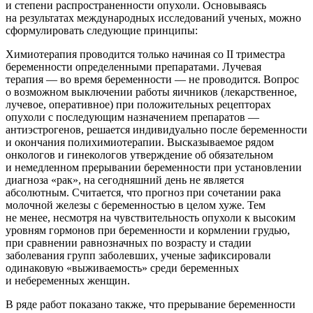
и степени распространенности опухоли. Основываясь
на результатах международных исследований ученых, можно
сформулировать следующие принципы:
Химиотерапия проводится только начиная со II триместра
беременности определенными препаратами. Лучевая
терапия — во время беременности — не проводится. Вопрос
о возможном выключении работы яичников (лекарственное,
лучевое, оперативное) при положительных рецепторах
опухоли с последующим назначением препаратов —
антиэстрогенов, решается индивидуально после беременности
и окончания полихимиотерапии. Высказываемое рядом
онкологов и гинекологов утверждение об обязательном
и немедленном прерывании беременности при установлении
диагноза «рак», на сегодняшний день не является
абсолютным. Считается, что прогноз при сочетании рака
молочной железы с беременностью в целом хуже. Тем
не менее, несмотря на чувствительность опухоли к высоким
уровням гормонов при беременности и кормлении грудью,
при сравнении равнозначных по возрасту и стадии
заболевания групп заболевших, ученые зафиксировали
одинаковую «выживаемость» среди беременных
и небеременных женщин.
В ряде работ показано также, что прерывание беременности