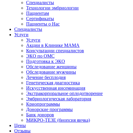
Специалисты
Технологии эмбриологии
Пациентам
Сертификаты
Пациенты о Нас
Специалисты
Услуги
Услуги
Акции в Клинике МАМА
Консультации специалистов
ЭКО по ОМС
Подготовка к ЭКО
Обследование женщины
Обследование мужчины
Лечение бесплодия
Генетическая диагностика
Искусственная инсеминация
Экстракорпоральное оплодотворение
Эмбриологическая лаборатория
Криопрограммы
Донорские программы
Банк доноров
МИКРО-ТЕЗЕ (биопсия яичка)
Цены
Отзывы