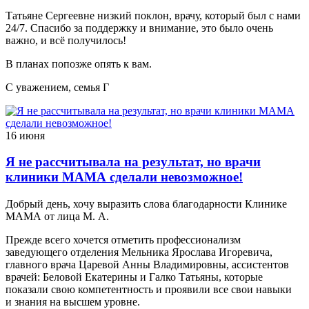
Татьяне Сергеевне низкий поклон, врачу, который был с нами
24/7. Спасибо за поддержку и внимание, это было очень
важно, и всё получилось!
В планах попозже опять к вам.
С уважением, семья Г
16 июня
Я не рассчитывала на результат, но врачи
клиники МАМА сделали невозможное!
Добрый день, хочу выразить слова благодарности Клинике
МАМА от лица М. А.
Прежде всего хочется отметить профессионализм
заведующего отделения Мельника Ярослава Игоревича,
главного врача Царевой Анны Владимировны, ассистентов
врачей: Беловой Екатерины и Галко Татьяны, которые
показали свою компетентность и проявили все свои навыки
и знания на высшем уровне.