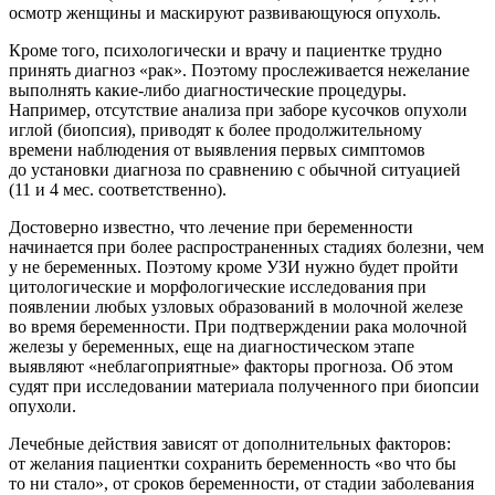
осмотр женщины и маскируют развивающуюся опухоль.
Кроме того, психологически и врачу и пациентке трудно
принять диагноз «рак». Поэтому прослеживается нежелание
выполнять какие-либо диагностические процедуры.
Например, отсутствие анализа при заборе кусочков опухоли
иглой (биопсия), приводят к более продолжительному
времени наблюдения от выявления первых симптомов
до установки диагноза по сравнению с обычной ситуацией
(11 и 4 мес. соответственно).
Достоверно известно, что лечение при беременности
начинается при более распространенных стадиях болезни, чем
у не беременных. Поэтому кроме УЗИ нужно будет пройти
цитологические и морфологические исследования при
появлении любых узловых образований в молочной железе
во время беременности. При подтверждении рака молочной
железы у беременных, еще на диагностическом этапе
выявляют «неблагоприятные» факторы прогноза. Об этом
судят при исследовании материала полученного при биопсии
опухоли.
Лечебные действия зависят от дополнительных факторов:
от желания пациентки сохранить беременность «во что бы
то ни стало», от сроков беременности, от стадии заболевания