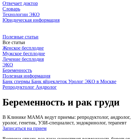
Отвечает доктор
Словарь
Технологии ЭКО
Юридическая информация
Полезные статьи
Все статьи
Женское бесплодие
Мужское бесплодие
Лечение бесплодия
ЭКО
Беременность
Полезная информация
Банк спермы
Банк яйцеклеток
Уролог
ЭКО в Москве
Репродуктолог
Андролог
Беременность и рак груди
В Клинике МАМА ведут приемы: репродуктолог, андролог,
уролог, генетик, УЗИ-специалист, эндокринолог, терапевт
Записаться на прием
Вопреки страху, все-таки существует возможность бороться