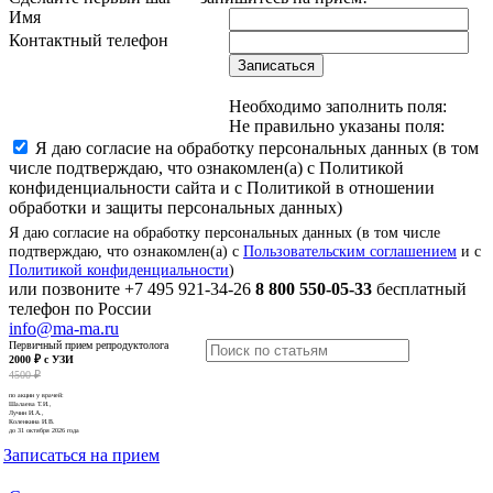
Имя
Контактный телефон
Записаться
Необходимо заполнить поля:
Не правильно указаны поля:
Я даю согласие на обработку персональных данных (в том
числе подтверждаю, что ознакомлен(а) с Политикой
конфиденциальности сайта и с Политикой в отношении
обработки и защиты персональных данных)
Я даю согласие на обработку персональных данных (в том числе
подтверждаю, что ознакомлен(а) с
Пользовательским соглашением
и с
Политикой конфиденциальности
)
или позвоните
+7 495 921-34-26
8 800 550-05-33
бесплатный
телефон по России
info@ma-ma.ru
Первичный прием репродуктолога
2000 ₽ с УЗИ
4500 ₽
по акции у врачей:
Шалаева Т.И.,
Лучин И.А.,
Коленкина И.В.
до 31 октября 2026 года
Записаться на прием