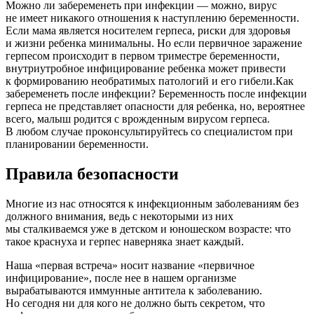
Можно ли забеременеть при инфекции — можно, вирус
не имеет никакого отношения к наступлению беременности.
Если мама является носителем герпеса, риски для здоровья
и жизни ребенка минимальны. Но если первичное заражение
герпесом происходит в первом триместре беременности,
внутриутробное инфицирование ребенка может привести
к формированию необратимых патологий и его гибели.Как
забеременеть после инфекции? Беременность после инфекции
герпеса не представляет опасности для ребенка, но, вероятнее
всего, малыш родится с врожденным вирусом герпеса.
В любом случае проконсультируйтесь со специалистом при
планировании беременности.
Правила безопасности
Многие из нас относятся к инфекционным заболеваниям без
должного внимания, ведь с некоторыми из них
мы сталкиваемся уже в детском и юношеском возрасте: что
такое краснуха и герпес наверняка знает каждый.
Наша «первая встреча» носит название «первичное
инфицирование», после нее в нашем организме
вырабатываются иммунные антитела к заболеванию.
Но сегодня ни для кого не должно быть секретом, что