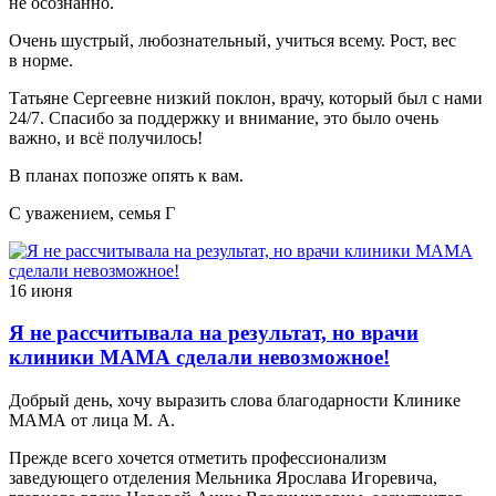
не осознанно.
Очень шустрый, любознательный, учиться всему. Рост, вес
в норме.
Татьяне Сергеевне низкий поклон, врачу, который был с нами
24/7. Спасибо за поддержку и внимание, это было очень
важно, и всё получилось!
В планах попозже опять к вам.
С уважением, семья Г
16 июня
Я не рассчитывала на результат, но врачи
клиники МАМА сделали невозможное!
Добрый день, хочу выразить слова благодарности Клинике
МАМА от лица М. А.
Прежде всего хочется отметить профессионализм
заведующего отделения Мельника Ярослава Игоревича,