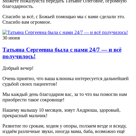
Можете пожалуйста передать Татьяне Олеговне, огромную
благодарность.
Спасибо за всё, с Божьей помощью мы с вами сделали это.
Спасибо вам огромное.
30 июня
Татьяна Сергеевна была с нами 24/7 — и всё
получилось!
Добрый вечер!
Очень приятно, что ваша клиника интересуется дальнейшей
судьбой своих пациентов!
Мы каждый день благодарим вас, за то что вы помогли нам
приобрести такое сокровище!
Нашему малышу 10 месяцев, зовут Андрюша, здоровый,
прекрасный мальчик!
Развитие по срокам, ходим у опоры, ползаем везде и всюду,
издаём различные звуки, иногда мама, баба, возможно ещё