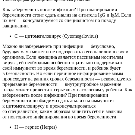
Как забеременеть после инфекции? При планировании
беременности стоит сдать анализ на антитела IgG и IgM. Если
их нет — консультируемся со специалистом по поводу
вакцинации.
C — цитомегаловирус (Cytomegalovirus)
Можно ли забеременеть при инфекции — безусловно,
будущая мама может и не подозревать о его наличии в своем
организме. Если женщина является пассивным носителем
вируса, ей необходимо особенно тщательно поддерживать
свой иммунитет во время беременности, и ребенок будет
в безопасности. Но если первичное инфицирование мамы
происходит на ранних сроках беременности — рекомендуется
прерывание беременности — внутриутробное заражение
плода может привести к серьезным патологиям у ребенка. Как
забеременеть после инфекции? При планировании
беременности необходимо сдать анализ на иммунитет
к цитомегаловирусу и проконсультироваться
со специалистом, каким образом защитить себя и малыша
от повторного инфицирования во время беременности.
Н — герпес (Herpes)