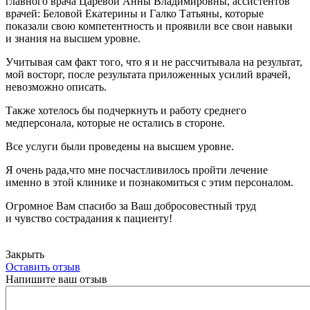
главного врача Царевой Анны Владимировны, ассистентов
врачей: Беловой Екатерины и Галко Татьяны, которые
показали свою компетентность и проявили все свои навыки
и знания на высшем уровне.
Учитывая сам факт того, что я и не рассчитывала на результат,
мой восторг, после результата приложенных усилий врачей,
невозможно описать.
Также хотелось бы подчеркнуть и работу среднего
медперсонала, которые не остались в стороне.
Все услуги были проведены на высшем уровне.
Я очень рада,что мне посчастливилось пройти лечение
именно в этой клинике и познакомиться с этим персоналом.
Огромное Вам спасибо за Ваш добросовестный труд
и чувство сострадания к пациенту!
Закрыть
Оставить отзыв
Напишите ваш отзыв