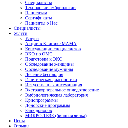
Специалисты
Технологии эмбриологии
Пациентам
Сертификаты
Пациенты о Нас
Специалисты
Услуги
Услуги
Акции в Клинике МАМА
Консультации специалистов
ЭКО по ОМС
Подготовка к ЭКО
Обследование женщины
Обследование мужчины
Лечение бесплодия
Генетическая диагностика
Искусственная инсеминация
Экстракорпоральное оплодотворение
Эмбриологическая лаборатория
Криопрограммы
Донорские программы
Банк доноров
МИКРО-ТЕЗЕ (биопсия яичка)
Цены
Отзывы