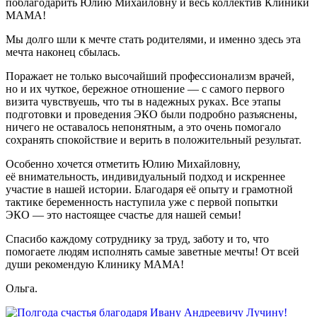
поблагодарить Юлию Михайловну и весь коллектив Клиники
МАМА!
Мы долго шли к мечте стать родителями, и именно здесь эта
мечта наконец сбылась.
Поражает не только высочайший профессионализм врачей,
но и их чуткое, бережное отношение — с самого первого
визита чувствуешь, что ты в надежных руках. Все этапы
подготовки и проведения ЭКО были подробно разъяснены,
ничего не оставалось непонятным, а это очень помогало
сохранять спокойствие и верить в положительный результат.
Особенно хочется отметить Юлию Михайловну,
её внимательность, индивидуальный подход и искреннее
участие в нашей истории. Благодаря её опыту и грамотной
тактике беременность наступила уже с первой попытки
ЭКО — это настоящее счастье для нашей семьи!
Спасибо каждому сотруднику за труд, заботу и то, что
помогаете людям исполнять самые заветные мечты! От всей
души рекомендую Клинику МАМА!
Ольга.