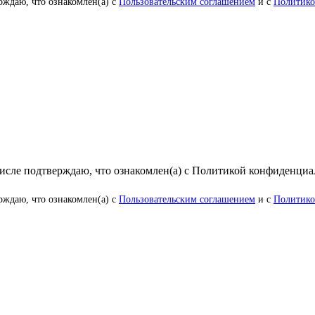
рждаю, что ознакомлен(а) с
Пользовательским соглашением
и с
Политико
числе подтверждаю, что ознакомлен(а) с Политикой конфиденци
рждаю, что ознакомлен(а) с
Пользовательским соглашением
и с
Политико