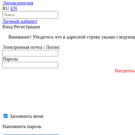
Энциклопедия
RU
EN
Личный кабинет
Вход
Регистрация
Внимание! Убедитесь что в адресной строке указан следую
Электронная почта / Логин:
Пароль:
Введенны
Запомнить меня
Напомнить пароль