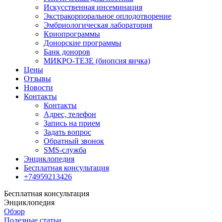
Искусственная инсеминация
Экстракорпоральное оплодотворение
Эмбриологическая лаборатория
Криопрограммы
Донорские программы
Банк доноров
МИКРО-ТЕЗЕ (биопсия яичка)
Цены
Отзывы
Новости
Контакты
Контакты
Адрес, телефон
Запись на прием
Задать вопрос
Обратный звонок
SMS-служба
Энциклопедия
Бесплатная консультация
+74959213426
Бесплатная консультация
Энциклопедия
Обзор
Полезные статьи