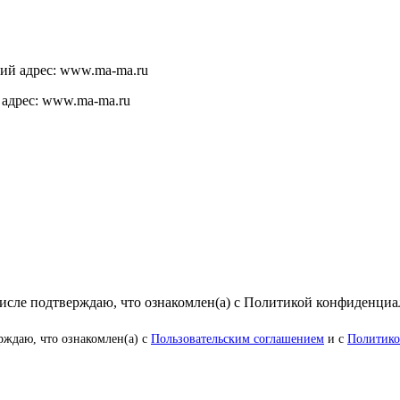
щий адрес: www.ma-ma.ru
 адрес: www.ma-ma.ru
числе подтверждаю, что ознакомлен(а) с Политикой конфиденци
рждаю, что ознакомлен(а) с
Пользовательским соглашением
и с
Политико