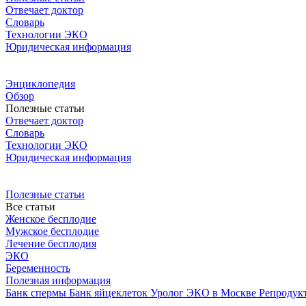
Отвечает доктор
Словарь
Технологии ЭКО
Юридическая информация
Энциклопедия
Обзор
Полезные статьи
Отвечает доктор
Словарь
Технологии ЭКО
Юридическая информация
Полезные статьи
Все статьи
Женское бесплодие
Мужское бесплодие
Лечение бесплодия
ЭКО
Беременность
Полезная информация
Банк спермы
Банк яйцеклеток
Уролог
ЭКО в Москве
Репродук