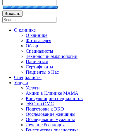
Выслать
О клинике
О клинике
Фотогалерея
Обзор
Специалисты
Технологии эмбриологии
Пациентам
Сертификаты
Пациенты о Нас
Специалисты
Услуги
Услуги
Акции в Клинике МАМА
Консультации специалистов
ЭКО по ОМС
Подготовка к ЭКО
Обследование женщины
Обследование мужчины
Лечение бесплодия
Генетическая диагностика