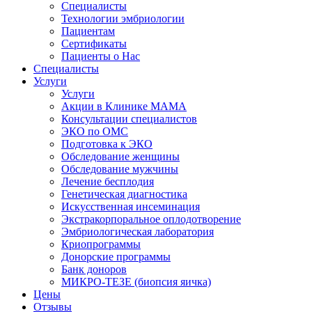
Специалисты
Технологии эмбриологии
Пациентам
Сертификаты
Пациенты о Нас
Специалисты
Услуги
Услуги
Акции в Клинике МАМА
Консультации специалистов
ЭКО по ОМС
Подготовка к ЭКО
Обследование женщины
Обследование мужчины
Лечение бесплодия
Генетическая диагностика
Искусственная инсеминация
Экстракорпоральное оплодотворение
Эмбриологическая лаборатория
Криопрограммы
Донорские программы
Банк доноров
МИКРО-ТЕЗЕ (биопсия яичка)
Цены
Отзывы