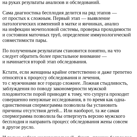
на руках результаты анализов и обследований.
Сама диагностика бесплодия делится на ряд этапов —
от простых к сложным. Первый этап — выявление
патологических изменений в матке и яичниках, анализ
на инфекции мочеполовой системы, проверка проходимости
и состояния маточных труб, определение иммунологической
совместимости пары.
По полученным результатам становится понятно, на что
следует обратить более пристальное внимание —
и начинается второй этап обследования.
Кстати, если женщины крайне ответственно и даже трепетно
относятся к процессу обследования и лечения,
то с мужчинами все гораздо сложнее. Ложная стыдливость,
заблуждения по поводу закономерности мужской
плодовитости порой приводят к тому, что супруга проходит
совершенно ненужные исследования, в то время как одна-
единственная спермограмма позволила бы установить
причины отсутствия детей... Или наоборот, та же самая
спермограмма позволила бы отвергнуть версию мужского
бесплодия и направить процесс обследования жены совсем
в другое русло.