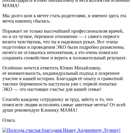
поблагодарить Юлию Михайловну и весь коллектив Клиники
МАМА!
Мы долго шли к мечте стать родителями, и именно здесь эта
мечта наконец сбылась.
Поражает не только высочайший профессионализм врачей,
но и их чуткое, бережное отношение — с самого первого
визита чувствуешь, что ты в надежных руках. Все этапы
подготовки и проведения ЭКО были подробно разъяснены,
ничего не оставалось непонятным, а это очень помогало
сохранять спокойствие и верить в положительный результат.
Особенно хочется отметить Юлию Михайловну,
её внимательность, индивидуальный подход и искреннее
участие в нашей истории. Благодаря её опыту и грамотной
тактике беременность наступила уже с первой попытки
ЭКО — это настоящее счастье для нашей семьи!
Спасибо каждому сотруднику за труд, заботу и то, что
помогаете людям исполнять самые заветные мечты! От всей
души рекомендую Клинику МАМА!
Ольга.