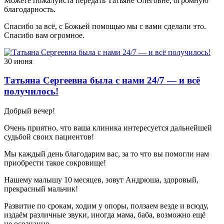
Можете пожалуйста передать Татьяне Олеговне, огромную
благодарность.
Спасибо за всё, с Божьей помощью мы с вами сделали это.
Спасибо вам огромное.
30 июня
Татьяна Сергеевна была с нами 24/7 — и всё
получилось!
Добрый вечер!
Очень приятно, что ваша клиника интересуется дальнейшей
судьбой своих пациентов!
Мы каждый день благодарим вас, за то что вы помогли нам
приобрести такое сокровище!
Нашему малышу 10 месяцев, зовут Андрюша, здоровый,
прекрасный мальчик!
Развитие по срокам, ходим у опоры, ползаем везде и всюду,
издаём различные звуки, иногда мама, баба, возможно ещё
не осознанно.