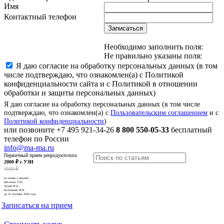
Имя
Контактный телефон
Записаться
Необходимо заполнить поля:
Не правильно указаны поля:
Я даю согласие на обработку персональных данных (в том
числе подтверждаю, что ознакомлен(а) с Политикой
конфиденциальности сайта и с Политикой в отношении
обработки и защиты персональных данных)
Я даю согласие на обработку персональных данных (в том числе
подтверждаю, что ознакомлен(а) с
Пользовательским соглашением
и с
Политикой конфиденциальности
)
или позвоните
+7 495 921-34-26
8 800 550-05-33
бесплатный
телефон по России
info@ma-ma.ru
Первичный прием репродуктолога
2000 ₽ с УЗИ
4500 ₽
по акции у врачей:
Шалаева Т.И.,
Лучин И.А.,
Коленкина И.В.
до 31 октября 2026 года
Записаться на прием