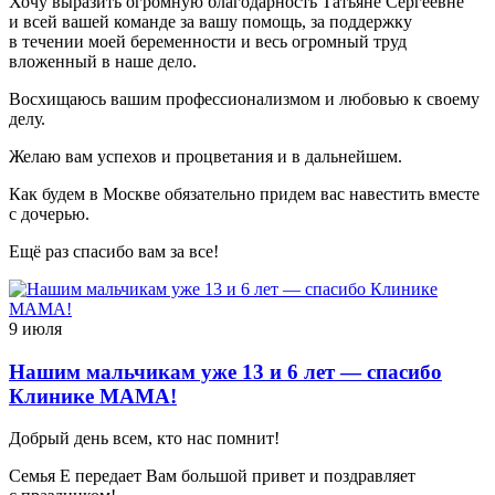
Хочу выразить огромную благодарность Татьяне Сергеевне
и всей вашей команде за вашу помощь, за поддержку
в течении моей беременности и весь огромный труд
вложенный в наше дело.
Восхищаюсь вашим профессионализмом и любовью к своему
делу.
Желаю вам успехов и процветания и в дальнейшем.
Как будем в Москве обязательно придем вас навестить вместе
с дочерью.
Ещё раз спасибо вам за все!
9 июля
Нашим мальчикам уже 13 и 6 лет — спасибо
Клинике МАМА!
Добрый день всем, кто нас помнит!
Семья Е передает Вам большой привет и поздравляет