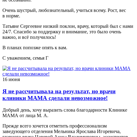
Очень шустрый, любознательный, учиться всему. Рост, вес
в норме.
Татьяне Сергеевне низкий поклон, врачу, который был с нами
24/7. Спасибо за поддержку и внимание, это было очень
важно, и всё получилось!
В планах попозже опять к вам.
С уважением, семья Г
16 июня
Я не рассчитывала на результат, но врачи
клиники МАМА сделали невозможное!
Добрый день, хочу выразить слова благодарности Клинике
МАМА от лица М. А.
Прежде всего хочется отметить профессионализм
заведующего отделения Мельника Ярослава Игоревича,
главного врача Царевой Анны Владимировны, ассистентов