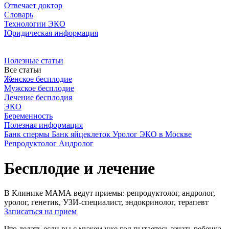
Отвечает доктор
Словарь
Технологии ЭКО
Юридическая информация
Полезные статьи
Все статьи
Женское бесплодие
Мужское бесплодие
Лечение бесплодия
ЭКО
Беременность
Полезная информация
Банк спермы
Банк яйцеклеток
Уролог
ЭКО в Москве
Репродуктолог
Андролог
Бесплодие и лечение
В Клинике МАМА ведут приемы: репродуктолог, андролог,
уролог, генетик, УЗИ-специалист, эндокринолог, терапевт
Записаться на прием
Что делать если вы с мужем уже год пытаетесь зачать ребенка,