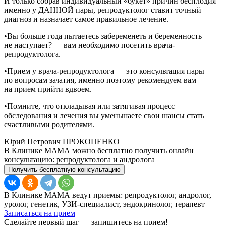
И только собрав индивидуальный «букет» причин бесплодия
именно у ДАННОЙ пары, репродуктолог ставит точный
диагноз и назначает самое правильное лечение.
•Вы больше года пытаетесь забеременеть и беременность
не наступает? — вам необходимо посетить врача-
репродуктолога.
•Прием у врача-репродуктолога — это консультация пары
по вопросам зачатия, именно поэтому рекомендуем вам
на прием прийти вдвоем.
•Помните, что откладывая или затягивая процесс
обследования и лечения вы уменьшаете свои шансы стать
счастливыми родителями.
Юрий Петрович ПРОКОПЕНКО
В Клинике МАМА можно бесплатно получить онлайн
консультацию: репродуктолога и андролога
Получить бесплатную консультацию
В Клинике МАМА ведут приемы: репродуктолог, андролог,
уролог, генетик, УЗИ-специалист, эндокринолог, терапевт
Записаться на прием
Сделайте первый шаг — запишитесь на прием!