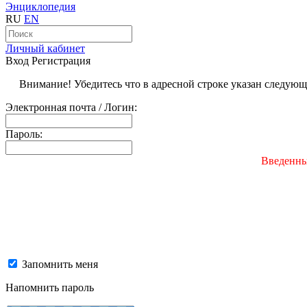
Энциклопедия
RU
EN
Личный кабинет
Вход
Регистрация
Внимание! Убедитесь что в адресной строке указан следую
Электронная почта / Логин:
Пароль:
Введенны
Запомнить меня
Напомнить пароль