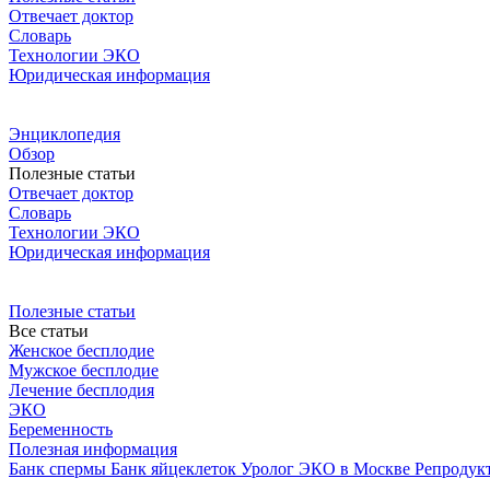
Отвечает доктор
Словарь
Технологии ЭКО
Юридическая информация
Энциклопедия
Обзор
Полезные статьи
Отвечает доктор
Словарь
Технологии ЭКО
Юридическая информация
Полезные статьи
Все статьи
Женское бесплодие
Мужское бесплодие
Лечение бесплодия
ЭКО
Беременность
Полезная информация
Банк спермы
Банк яйцеклеток
Уролог
ЭКО в Москве
Репродук