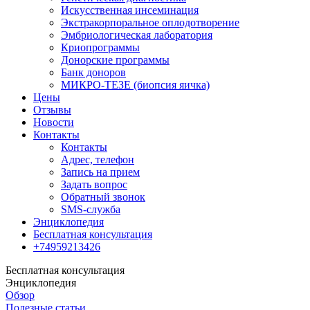
Искусственная инсеминация
Экстракорпоральное оплодотворение
Эмбриологическая лаборатория
Криопрограммы
Донорские программы
Банк доноров
МИКРО-ТЕЗЕ (биопсия яичка)
Цены
Отзывы
Новости
Контакты
Контакты
Адрес, телефон
Запись на прием
Задать вопрос
Обратный звонок
SMS-служба
Энциклопедия
Бесплатная консультация
+74959213426
Бесплатная консультация
Энциклопедия
Обзор
Полезные статьи