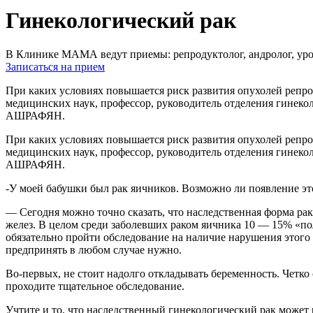
Гинекологический рак
В Клинике МАМА ведут приемы: репродуктолог, андролог, урол
Записаться на прием
При каких условиях повышается риск развития опухолей репро
медицинских наук, профессор, руководитель отделения гинеко
АШРАФЯН.
При каких условиях повышается риск развития опухолей репро
медицинских наук, профессор, руководитель отделения гинеко
АШРАФЯН.
-У моей бабушки был рак яичников. Возможно ли появление эт
— Сегодня можно точно сказать, что наследственная форма рак
желез. В целом среди заболевших раком яичника 10 — 15% «п
обязательно пройти обследование на наличие нарушения этого 
предпринять в любом случае нужно.
Во-первых, не стоит надолго откладывать беременность. Четко 
проходите тщательное обследование.
Учтите и то, что наследственный гинекологический рак может 