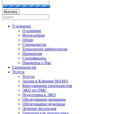
Выслать
О клинике
О клинике
Фотогалерея
Обзор
Специалисты
Технологии эмбриологии
Пациентам
Сертификаты
Пациенты о Нас
Специалисты
Услуги
Услуги
Акции в Клинике МАМА
Консультации специалистов
ЭКО по ОМС
Подготовка к ЭКО
Обследование женщины
Обследование мужчины
Лечение бесплодия
Генетическая диагностика