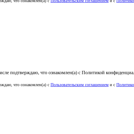
рждаю, что ознакомлен(а) с
Пользовательским соглашением
и с
Политико
числе подтверждаю, что ознакомлен(а) с Политикой конфиденци
рждаю, что ознакомлен(а) с
Пользовательским соглашением
и с
Политико