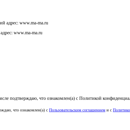
щий адрес: www.ma-ma.ru
 адрес: www.ma-ma.ru
числе подтверждаю, что ознакомлен(а) с Политикой конфиденци
рждаю, что ознакомлен(а) с
Пользовательским соглашением
и с
Политико