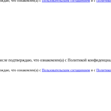
рждаю, что ознакомлен(а) с
Пользовательским соглашением
и с
Политико
числе подтверждаю, что ознакомлен(а) с Политикой конфиденци
рждаю, что ознакомлен(а) с
Пользовательским соглашением
и с
Политико