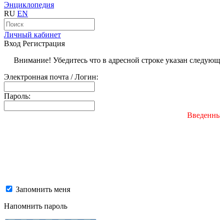
Энциклопедия
RU
EN
Личный кабинет
Вход
Регистрация
Внимание! Убедитесь что в адресной строке указан следую
Электронная почта / Логин:
Пароль:
Введенны
Запомнить меня
Напомнить пароль