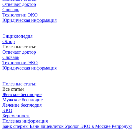
Отвечает доктор
Словарь
Технологии ЭКО
Юридическая информация
Энциклопедия
Обзор
Полезные статьи
Отвечает доктор
Словарь
Технологии ЭКО
Юридическая информация
Полезные статьи
Все статьи
Женское бесплодие
Мужское бесплодие
Лечение бесплодия
ЭКО
Беременность
Полезная информация
Банк спермы
Банк яйцеклеток
Уролог
ЭКО в Москве
Репродук