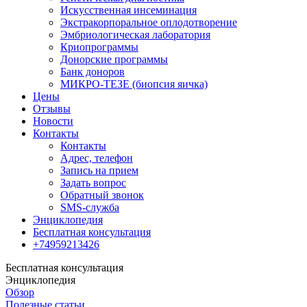
Искусственная инсеминация
Экстракорпоральное оплодотворение
Эмбриологическая лаборатория
Криопрограммы
Донорские программы
Банк доноров
МИКРО-ТЕЗЕ (биопсия яичка)
Цены
Отзывы
Новости
Контакты
Контакты
Адрес, телефон
Запись на прием
Задать вопрос
Обратный звонок
SMS-служба
Энциклопедия
Бесплатная консультация
+74959213426
Бесплатная консультация
Энциклопедия
Обзор
Полезные статьи