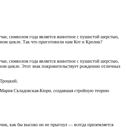
учае, символом года является животное с пушистой шерстью,
ном цикле. Так что приготовили нам Кот и Кролик?
учае, символом года является животное с пушистой шерстью,
ном цикле. Этот знак покровительствует рождению отличных
 Троцкий.
Мария Складовская-Кюри, создавшая стройную теорию
вчик, как бы высоко он не прыгнул — всегда приземляется