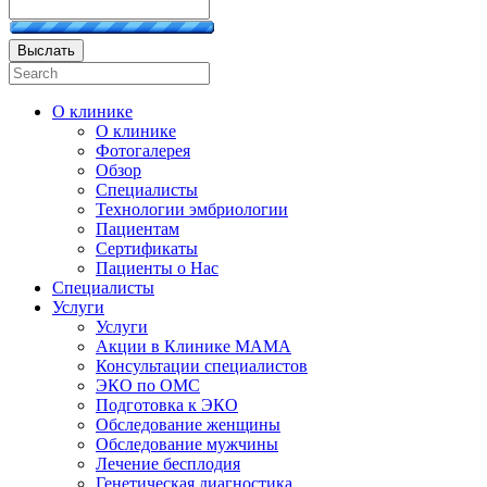
Выслать
О клинике
О клинике
Фотогалерея
Обзор
Специалисты
Технологии эмбриологии
Пациентам
Сертификаты
Пациенты о Нас
Специалисты
Услуги
Услуги
Акции в Клинике МАМА
Консультации специалистов
ЭКО по ОМС
Подготовка к ЭКО
Обследование женщины
Обследование мужчины
Лечение бесплодия
Генетическая диагностика