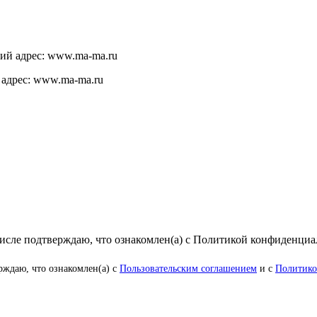
щий адрес: www.ma-ma.ru
 адрес: www.ma-ma.ru
числе подтверждаю, что ознакомлен(а) с Политикой конфиденци
рждаю, что ознакомлен(а) с
Пользовательским соглашением
и с
Политико