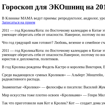
Гороскоп для ЭКОшниц на 201
В Клинике МАМА ведут приемы: репродуктолог, андролог, урол
Записаться на прием
2011 — год Кролика/Кота: по Восточному календарю в Китае э
умеющее оберегать себя от опасности. Наверное, поэтому по 
Что год грядущий нам готовит? Любовь, везение и семейное сч
2011 — год Кролика/Кота: по Восточному календарю в Китае э
умеющее оберегать себя от опасности.Наверное, поэтому по 
юристов и дипломатов, политиков.
В год Кролика рождены Фидель Кастро и королева Виктория, 
Среди выдающихся «умных Кроликов» — Альберт Эйнштейн, с
радиактивного распада.
Знаменитые «Кролики» — философы и писатели: Василий Жук
Мир искусства тоже плотно освоен «Кроликами» — Генри Мил
Так что приготовили нам Кот и Кролик? Кот — создает дома ую