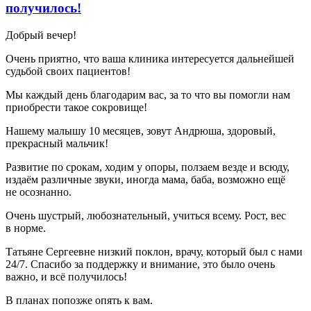
получилось!
Добрый вечер!
Очень приятно, что ваша клиника интересуется дальнейшей
судьбой своих пациентов!
Мы каждый день благодарим вас, за то что вы помогли нам
приобрести такое сокровище!
Нашему малышу 10 месяцев, зовут Андрюша, здоровый,
прекрасный мальчик!
Развитие по срокам, ходим у опоры, ползаем везде и всюду,
издаём различные звуки, иногда мама, баба, возможно ещё
не осознанно.
Очень шустрый, любознательный, учиться всему. Рост, вес
в норме.
Татьяне Сергеевне низкий поклон, врачу, который был с нами
24/7. Спасибо за поддержку и внимание, это было очень
важно, и всё получилось!
В планах попозже опять к вам.