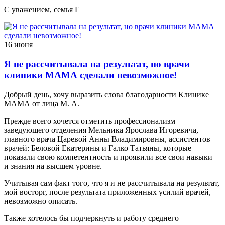
С уважением, семья Г
16 июня
Я не рассчитывала на результат, но врачи
клиники МАМА сделали невозможное!
Добрый день, хочу выразить слова благодарности Клинике
МАМА от лица М. А.
Прежде всего хочется отметить профессионализм
заведующего отделения Мельника Ярослава Игоревича,
главного врача Царевой Анны Владимировны, ассистентов
врачей: Беловой Екатерины и Галко Татьяны, которые
показали свою компетентность и проявили все свои навыки
и знания на высшем уровне.
Учитывая сам факт того, что я и не рассчитывала на результат,
мой восторг, после результата приложенных усилий врачей,
невозможно описать.
Также хотелось бы подчеркнуть и работу среднего