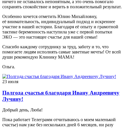
ничего не оставалось непонятным, а это очень помогало
сохранять спокойствие и верить в положительный результат.
Особенно хочется отметить Юлию Михайловну,
её внимательность, индивидуальный подход и искреннее
участие в нашей истории. Благодаря её опыту и грамотной
тактике беременность наступила уже с первой попытки
ЭКО — это настоящее счастье для нашей семьи!
Спасибо каждому сотруднику за труд, заботу и то, что
помогаете людям исполнять самые заветные мечты! От всей
души рекомендую Клинику МАМА!
Ольга.
23 июля
Полгода счастья благодаря Ивану Андреевичу
Лучину!
Добрый день, Люба!
Пока работает Телеграмм отчитываюсь о моем маленькой
счастье) нам уже без нескольких дней 6 месяцев, ни разу