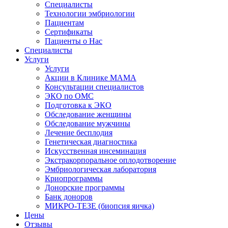
Специалисты
Технологии эмбриологии
Пациентам
Сертификаты
Пациенты о Нас
Специалисты
Услуги
Услуги
Акции в Клинике МАМА
Консультации специалистов
ЭКО по ОМС
Подготовка к ЭКО
Обследование женщины
Обследование мужчины
Лечение бесплодия
Генетическая диагностика
Искусственная инсеминация
Экстракорпоральное оплодотворение
Эмбриологическая лаборатория
Криопрограммы
Донорские программы
Банк доноров
МИКРО-ТЕЗЕ (биопсия яичка)
Цены
Отзывы