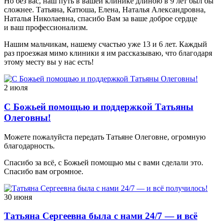
Но без вас, наш путь в вашей клинике длиною в 9 лет был бы
сложнее. Татьяна, Катюша, Елена, Наталья Александровна,
Наталья Николаевна, спасибо Вам за ваше доброе сердце
и ваш профессионализм.
Нашим мальчикам, нашему счастью уже 13 и 6 лет. Каждый
раз проезжая мимо клиники я им рассказываю, что благодаря
этому месту вы у нас есть!
2 июля
С Божьей помощью и поддержкой Татьяны
Олеговны!
Можете пожалуйста передать Татьяне Олеговне, огромную
благодарность.
Спасибо за всё, с Божьей помощью мы с вами сделали это.
Спасибо вам огромное.
30 июня
Татьяна Сергеевна была с нами 24/7 — и всё