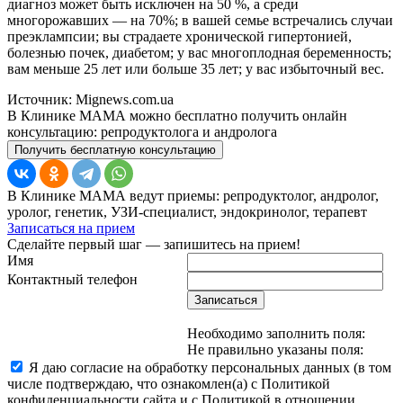
диагноз может быть исключен на 50 %, а среди
многорожавших — на 70%; в вашей семье встречались случаи
преэклампсии; вы страдаете хронической гипертонией,
болезнью почек, диабетом; у вас многоплодная беременность;
вам меньше 25 лет или больше 35 лет; у вас избыточный вес.
Источник: Mignews.com.ua
В Клинике МАМА можно бесплатно получить онлайн
консультацию: репродуктолога и андролога
Получить бесплатную консультацию
В Клинике МАМА ведут приемы: репродуктолог, андролог,
уролог, генетик, УЗИ-специалист, эндокринолог, терапевт
Записаться на прием
Сделайте первый шаг — запишитесь на прием!
Имя
Контактный телефон
Записаться
Необходимо заполнить поля:
Не правильно указаны поля:
Я даю согласие на обработку персональных данных (в том
числе подтверждаю, что ознакомлен(а) с Политикой
конфиденциальности сайта и с Политикой в отношении