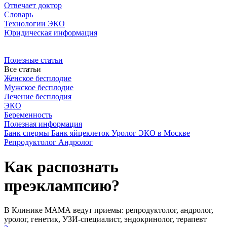
Отвечает доктор
Словарь
Технологии ЭКО
Юридическая информация
Полезные статьи
Все статьи
Женское бесплодие
Мужское бесплодие
Лечение бесплодия
ЭКО
Беременность
Полезная информация
Банк спермы
Банк яйцеклеток
Уролог
ЭКО в Москве
Репродуктолог
Андролог
Как распознать
преэклампсию?
В Клинике МАМА ведут приемы: репродуктолог, андролог,
уролог, генетик, УЗИ-специалист, эндокринолог, терапевт