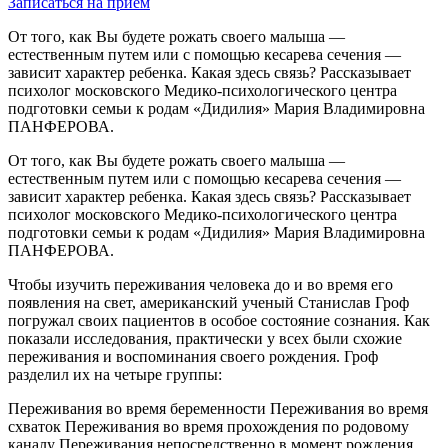
Записаться на прием
От того, как Вы будете рожать своего малыша —
естественным путем или с помощью кесарева сечения —
зависит характер ребенка. Какая здесь связь? Рассказывает
психолог московского Медико-психологического центра
подготовки семьи к родам «Дидилия» Мария Владимировна
ПАНФЕРОВА.
От того, как Вы будете рожать своего малыша —
естественным путем или с помощью кесарева сечения —
зависит характер ребенка. Какая здесь связь? Рассказывает
психолог московского Медико-психологического центра
подготовки семьи к родам «Дидилия» Мария Владимировна
ПАНФЕРОВА.
Чтобы изучить переживания человека до и во время его
появления на свет, американский ученый Станислав Гроф
погружал своих пациентов в особое состояние сознания. Как
показали исследования, практически у всех были схожие
переживания и воспоминания своего рождения. Гроф
разделил их на четыре группы:
Переживания во время беременности Переживания во время
схваток Переживания во время прохождения по родовому
каналу Переживания непосредственно в момент рождения.