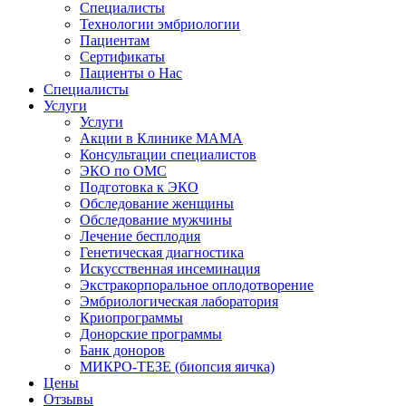
Специалисты
Технологии эмбриологии
Пациентам
Сертификаты
Пациенты о Нас
Специалисты
Услуги
Услуги
Акции в Клинике МАМА
Консультации специалистов
ЭКО по ОМС
Подготовка к ЭКО
Обследование женщины
Обследование мужчины
Лечение бесплодия
Генетическая диагностика
Искусственная инсеминация
Экстракорпоральное оплодотворение
Эмбриологическая лаборатория
Криопрограммы
Донорские программы
Банк доноров
МИКРО-ТЕЗЕ (биопсия яичка)
Цены
Отзывы