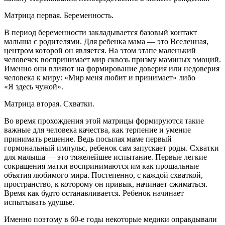
Матрица первая. Беременность.
В период беременности закладывается базовый контакт
малыша с родителями. Для ребенка мама — это Вселенная,
центром которой он является. На этом этапе маленький
человечек воспринимает мир сквозь призму маминых эмоций.
Именно они влияют на формирование доверия или недоверия
человека к миру: «Мир меня любит и принимает» либо
«Я здесь чужой».
Матрица вторая. Схватки.
Во время прохождения этой матрицы формируются такие
важные для человека качества, как терпение и умение
принимать решение. Ведь посылая маме первый
гормональный импульс, ребенок сам запускает роды. Схватки
для малыша — это тяжелейшее испытание. Первые легкие
сокращения матки воспринимаются им как прощальные
объятия любимого мира. Постепенно, с каждой схваткой,
пространство, к которому он привык, начинает сжиматься.
Время как будто останавливается. Ребенок начинает
испытывать удушье.
Именно поэтому в
60-е
годы некоторые медики оправдывали