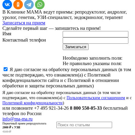
В Клинике МАМА ведут приемы: репродуктолог, андролог,
уролог, генетик, УЗИ-специалист, эндокринолог, терапевт
Записаться на прием
Сделайте первый шаг — запишитесь на прием!
Имя
Контактный телефон
Записаться
Необходимо заполнить поля:
Не правильно указаны поля:
Я даю согласие на обработку персональных данных (в том
числе подтверждаю, что ознакомлен(а) с Политикой
конфиденциальности сайта и с Политикой в отношении
обработки и защиты персональных данных)
Я даю согласие на обработку персональных данных (в том числе
подтверждаю, что ознакомлен(а) с
Пользовательским соглашением
и с
Политикой конфиденциальности
)
или позвоните
+7 495 921-34-26
8 800 550-05-33
бесплатный
телефон по России
info@ma-ma.ru
Первичный прием репродуктолога
2000 ₽ с УЗИ
4500 ₽