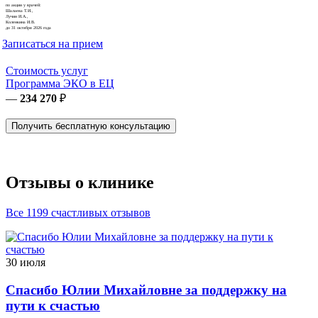
по акции у врачей:
Шалаева Т.И.,
Лучин И.А.,
Коленкина И.В.
до 31 октября 2026 года
Записаться на прием
Стоимость услуг
Программа ЭКО в ЕЦ
—
234 270
₽
Получить бесплатную консультацию
Отзывы о клинике
Все 1199 счастливых отзывов
30 июля
Спасибо Юлии Михайловне за поддержку на
пути к счастью