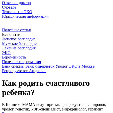
Отвечает доктор
Словарь
Технологии ЭКО
Юридическая информация
Полезные статьи
Все статьи
Женское бесплодие
Мужское бесплодие
Лечение бесплодия
ЭКО
Беременность
Полезная информация
Банк спермы
Банк яйцеклеток
Уролог
ЭКО в Москве
Репродуктолог
Андролог
Как родить счастливого
ребенка?
В Клинике МАМА ведут приемы: репродуктолог, андролог,
уролог, генетик, УЗИ-специалист, эндокринолог, терапевт