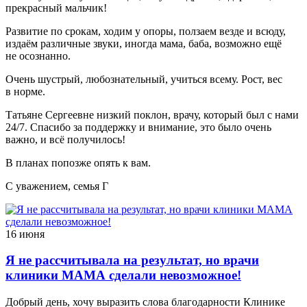
прекрасный мальчик!
Развитие по срокам, ходим у опоры, ползаем везде и всюду,
издаём различные звуки, иногда мама, баба, возможно ещё
не осознанно.
Очень шустрый, любознательный, учиться всему. Рост, вес
в норме.
Татьяне Сергеевне низкий поклон, врачу, который был с нами
24/7. Спасибо за поддержку и внимание, это было очень
важно, и всё получилось!
В планах попозже опять к вам.
С уважением, семья Г
16 июня
Я не рассчитывала на результат, но врачи
клиники МАМА сделали невозможное!
Добрый день, хочу выразить слова благодарности Клинике