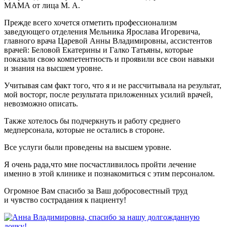
МАМА от лица М. А.
Прежде всего хочется отметить профессионализм
заведующего отделения Мельника Ярослава Игоревича,
главного врача Царевой Анны Владимировны, ассистентов
врачей: Беловой Екатерины и Галко Татьяны, которые
показали свою компетентность и проявили все свои навыки
и знания на высшем уровне.
Учитывая сам факт того, что я и не рассчитывала на результат,
мой восторг, после результата приложенных усилий врачей,
невозможно описать.
Также хотелось бы подчеркнуть и работу среднего
медперсонала, которые не остались в стороне.
Все услуги были проведены на высшем уровне.
Я очень рада,что мне посчастливилось пройти лечение
именно в этой клинике и познакомиться с этим персоналом.
Огромное Вам спасибо за Ваш добросовестный труд
и чувство сострадания к пациенту!