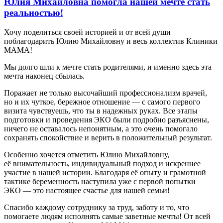
Юлия Михайловна помогла нашей мечте стать
реальностью!
Хочу поделиться своей историей и от всей души
поблагодарить Юлию Михайловну и весь коллектив Клиники
МАМА!
Мы долго шли к мечте стать родителями, и именно здесь эта
мечта наконец сбылась.
Поражает не только высочайший профессионализм врачей,
но и их чуткое, бережное отношение — с самого первого
визита чувствуешь, что ты в надежных руках. Все этапы
подготовки и проведения ЭКО были подробно разъяснены,
ничего не оставалось непонятным, а это очень помогало
сохранять спокойствие и верить в положительный результат.
Особенно хочется отметить Юлию Михайловну,
её внимательность, индивидуальный подход и искреннее
участие в нашей истории. Благодаря её опыту и грамотной
тактике беременность наступила уже с первой попытки
ЭКО — это настоящее счастье для нашей семьи!
Спасибо каждому сотруднику за труд, заботу и то, что
помогаете людям исполнять самые заветные мечты! От всей