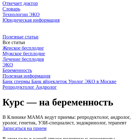
Отвечает доктор
Словарь
Технологии ЭКО
Юридическая информация
Полезные статьи
Все статьи
Женское бесплодие
Мужское бесплодие
Лечение бесплодия
ЭКО
Беременность
Полезная информация
Банк спермы
Банк яйцеклеток
Уролог
ЭКО в Москве
Репродуктолог
Андролог
Курс — на беременность
В Клинике МАМА ведут приемы: репродуктолог, андролог,
уролог, генетик, УЗИ-специалист, эндокринолог, терапевт
Записаться на прием
В этом году в нашей стране политики и экономисты