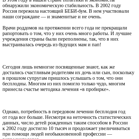
обнаружили экономическую стабильность. В 2002 году
Россия пережила настоящий БЕБИ-бум. В нем участвовали
наши сограждане — и знаменитые и не очень.
Врачи роддомов на протяжении всего года не прекращали
рапортовать о том, что у них очень много работы. И лучшие
учреждения страны были переполнены, так, что в них
выстраивалась очередь из будущих мам и пап!
Сегодня лишь немногие посвященные знают, как же
достались счастливым родителям их дочь или сын, поскольку
в прошлом супругам пришлось услышать о том, что они
бесплодны. Многим из них помогло только чудо, многим
принесла счастье методика лечения «в пробирке».
Однако, потребность в передовом лечении бесплодия год
от года все больше. Несмотря на неточность статистических
данных, число детей рожденных таким способом в России
к 2002 году достигло 10 тысяч и продолжает увеличиваться
при помощи людей необыкновенной профессии —