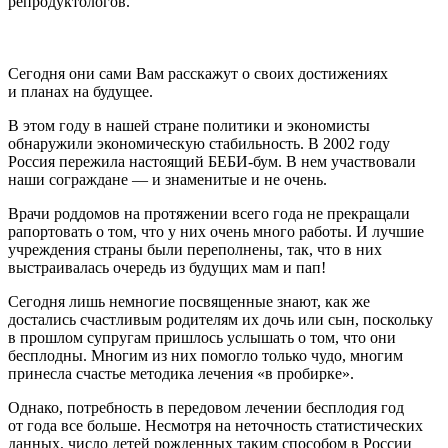
репродуктологов.
Сегодня они сами Вам расскажут о своих достижениях
и планах на будущее.
В этом году в нашей стране политики и экономисты
обнаружили экономическую стабильность. В 2002 году
Россия пережила настоящий БЕБИ-бум. В нем участвовали
наши сограждане — и знаменитые и не очень.
Врачи роддомов на протяжении всего года не прекращали
рапортовать о том, что у них очень много работы. И лучшие
учреждения страны были переполнены, так, что в них
выстраивалась очередь из будущих мам и пап!
Сегодня лишь немногие посвященные знают, как же
достались счастливым родителям их дочь или сын, поскольку
в прошлом супругам пришлось услышать о том, что они
бесплодны. Многим из них помогло только чудо, многим
принесла счастье методика лечения «в пробирке».
Однако, потребность в передовом лечении бесплодия год
от года все больше. Несмотря на неточность статистических
данных, число детей рожденных таким способом в России