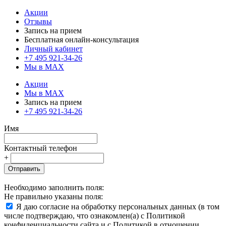
Акции
Отзывы
Запись на прием
Бесплатная онлайн-консультация
Личный кабинет
+7 495 921-34-26
Мы в MAX
Акции
Мы в MAX
Запись на прием
+7 495 921-34-26
Имя
Контактный телефон
+
Отправить
Необходимо заполнить поля:
Не правильно указаны поля:
Я даю согласие на обработку персональных данных (в том
числе подтверждаю, что ознакомлен(а) с Политикой
конфиденциальности сайта и с Политикой в отношении