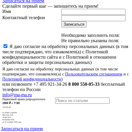
Записаться на прием
Сделайте первый шаг — запишитесь на прием!
Имя
Контактный телефон
Записаться
Необходимо заполнить поля:
Не правильно указаны поля:
Я даю согласие на обработку персональных данных (в том
числе подтверждаю, что ознакомлен(а) с Политикой
конфиденциальности сайта и с Политикой в отношении
обработки и защиты персональных данных)
Я даю согласие на обработку персональных данных (в том числе
подтверждаю, что ознакомлен(а) с
Пользовательским соглашением
и с
Политикой конфиденциальности
)
или позвоните
+7 495 921-34-26
8 800 550-05-33
бесплатный
телефон по России
info@ma-ma.ru
Первичный прием репродуктолога
2000 ₽ с УЗИ
4500 ₽
по акции у врачей:
Шалаева Т.И.,
Лучин И.А.,
Коленкина И.В.
до 31 октября 2026 года
Записаться на прием