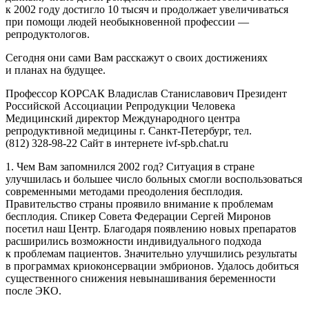
к 2002 году достигло 10 тысяч и продолжает увеличиваться
при помощи людей необыкновенной профессии —
репродуктологов.
Сегодня они сами Вам расскажут о своих достижениях
и планах на будущее.
Профессор КОРСАК Владислав Станиславович Президент
Российской Ассоциации Репродукции Человека
Медицинский директор Международного центра
репродуктивной медицины г. Санкт-Петербург, тел.
(812) 328-98-22
Сайт в интернете ivf-spb.chat.ru
1. Чем Вам запомнился 2002 год? Ситуация в стране
улучшилась и большее число больных смогли воспользоваться
современными методами преодоления бесплодия.
Правительство страны проявило внимание к проблемам
бесплодия. Спикер Совета Федерации Сергей Миронов
посетил наш Центр. Благодаря появлению новых препаратов
расширились возможности индивидуального подхода
к проблемам пациентов. Значительно улучшились результаты
в программах криоконсервации эмбрионов. Удалось добиться
существенного снижения невынашивания беременности
после ЭКО.