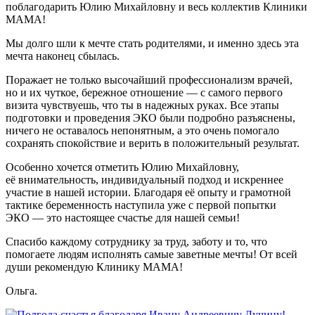
поблагодарить Юлию Михайловну и весь коллектив Клиники
МАМА!
Мы долго шли к мечте стать родителями, и именно здесь эта
мечта наконец сбылась.
Поражает не только высочайший профессионализм врачей,
но и их чуткое, бережное отношение — с самого первого
визита чувствуешь, что ты в надежных руках. Все этапы
подготовки и проведения ЭКО были подробно разъяснены,
ничего не оставалось непонятным, а это очень помогало
сохранять спокойствие и верить в положительный результат.
Особенно хочется отметить Юлию Михайловну,
её внимательность, индивидуальный подход и искреннее
участие в нашей истории. Благодаря её опыту и грамотной
тактике беременность наступила уже с первой попытки
ЭКО — это настоящее счастье для нашей семьи!
Спасибо каждому сотруднику за труд, заботу и то, что
помогаете людям исполнять самые заветные мечты! От всей
души рекомендую Клинику МАМА!
Ольга.