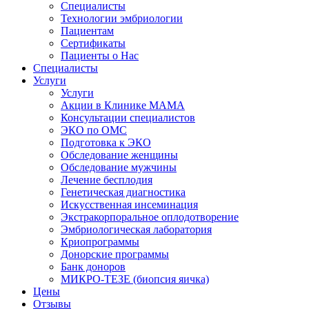
Специалисты
Технологии эмбриологии
Пациентам
Сертификаты
Пациенты о Нас
Специалисты
Услуги
Услуги
Акции в Клинике МАМА
Консультации специалистов
ЭКО по ОМС
Подготовка к ЭКО
Обследование женщины
Обследование мужчины
Лечение бесплодия
Генетическая диагностика
Искусственная инсеминация
Экстракорпоральное оплодотворение
Эмбриологическая лаборатория
Криопрограммы
Донорские программы
Банк доноров
МИКРО-ТЕЗЕ (биопсия яичка)
Цены
Отзывы