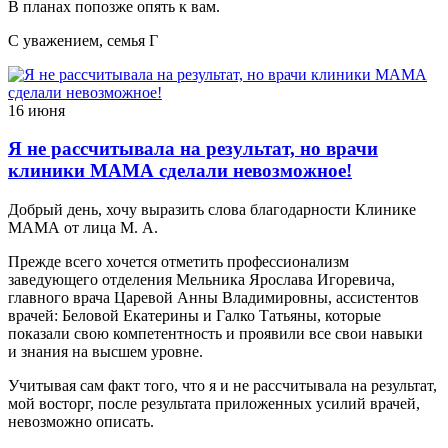
В планах попозже опять к вам.
С уважением, семья Г
16 июня
Я не рассчитывала на результат, но врачи
клиники МАМА сделали невозможное!
Добрый день, хочу выразить слова благодарности Клинике
МАМА от лица М. А.
Прежде всего хочется отметить профессионализм
заведующего отделения Мельника Ярослава Игоревича,
главного врача Царевой Анны Владимировны, ассистентов
врачей: Беловой Екатерины и Галко Татьяны, которые
показали свою компетентность и проявили все свои навыки
и знания на высшем уровне.
Учитывая сам факт того, что я и не рассчитывала на результат,
мой восторг, после результата приложенных усилий врачей,
невозможно описать.