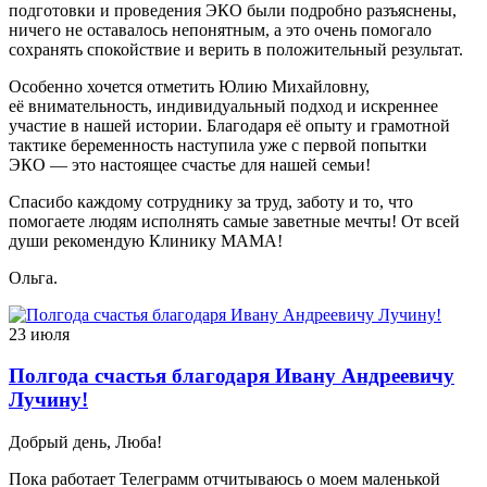
подготовки и проведения ЭКО были подробно разъяснены,
ничего не оставалось непонятным, а это очень помогало
сохранять спокойствие и верить в положительный результат.
Особенно хочется отметить Юлию Михайловну,
её внимательность, индивидуальный подход и искреннее
участие в нашей истории. Благодаря её опыту и грамотной
тактике беременность наступила уже с первой попытки
ЭКО — это настоящее счастье для нашей семьи!
Спасибо каждому сотруднику за труд, заботу и то, что
помогаете людям исполнять самые заветные мечты! От всей
души рекомендую Клинику МАМА!
Ольга.
23 июля
Полгода счастья благодаря Ивану Андреевичу
Лучину!
Добрый день, Люба!
Пока работает Телеграмм отчитываюсь о моем маленькой