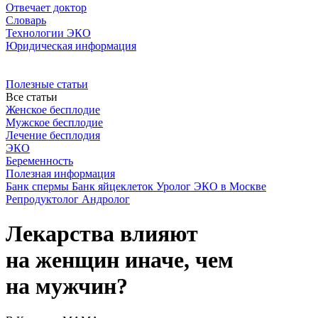
Отвечает доктор
Словарь
Технологии ЭКО
Юридическая информация
Полезные статьи
Все статьи
Женское бесплодие
Мужское бесплодие
Лечение бесплодия
ЭКО
Беременность
Полезная информация
Банк спермы
Банк яйцеклеток
Уролог
ЭКО в Москве
Репродуктолог
Андролог
Лекарства влияют
на женщин иначе, чем
на мужчин?