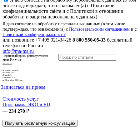
числе подтверждаю, что ознакомлен(а) с Политикой
конфиденциальности сайта и с Политикой в отношении
обработки и защиты персональных данных)
Я даю согласие на обработку персональных данных (в том числе
подтверждаю, что ознакомлен(а) с
Пользовательским соглашением
и с
Политикой конфиденциальности
)
или позвоните
+7 495 921-34-26
8 800 550-05-33
бесплатный
телефон по России
info@ma-ma.ru
Первичный прием репродуктолога
2000 ₽ с УЗИ
4500 ₽
по акции у врачей:
Шалаева Т.И.,
Лучин И.А.,
Коленкина И.В.
до 31 октября 2026 года
Записаться на прием
Стоимость услуг
Программа ЭКО в ЕЦ
—
234 270
₽
Получить бесплатную консультацию