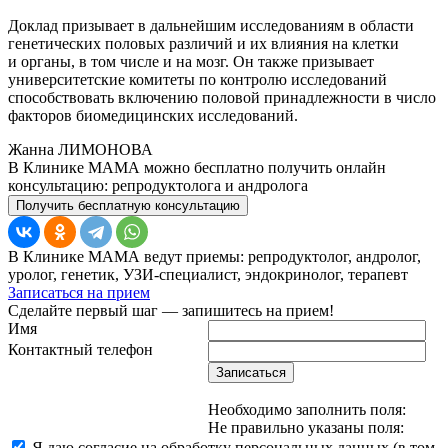
Доклад призывает в дальнейшим исследованиям в области
генетических половых различий и их влияния на клетки
и органы, в том числе и на мозг. Он также призывает
университетские комитеты по контролю исследований
способствовать включению половой принадлежности в число
факторов биомедицинских исследований.
Жанна ЛИМОНОВА
В Клинике МАМА можно бесплатно получить онлайн
консультацию: репродуктолога и андролога
Получить бесплатную консультацию
В Клинике МАМА ведут приемы: репродуктолог, андролог,
уролог, генетик, УЗИ-специалист, эндокринолог, терапевт
Записаться на прием
Сделайте первый шаг — запишитесь на прием!
Имя
Контактный телефон
Записаться
Необходимо заполнить поля:
Не правильно указаны поля:
Я даю согласие на обработку персональных данных (в том