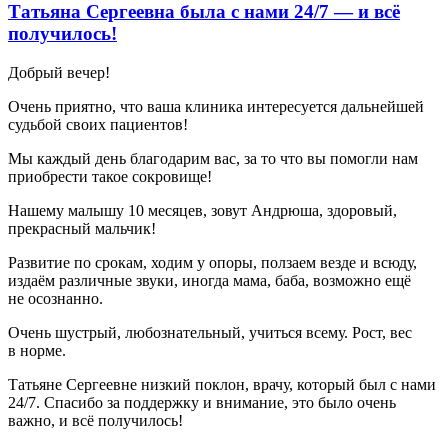
Татьяна Сергеевна была с нами 24/7 — и всё
получилось!
Добрый вечер!
Очень приятно, что ваша клиника интересуется дальнейшей
судьбой своих пациентов!
Мы каждый день благодарим вас, за то что вы помогли нам
приобрести такое сокровище!
Нашему малышу 10 месяцев, зовут Андрюша, здоровый,
прекрасный мальчик!
Развитие по срокам, ходим у опоры, ползаем везде и всюду,
издаём различные звуки, иногда мама, баба, возможно ещё
не осознанно.
Очень шустрый, любознательный, учиться всему. Рост, вес
в норме.
Татьяне Сергеевне низкий поклон, врачу, который был с нами
24/7. Спасибо за поддержку и внимание, это было очень
важно, и всё получилось!