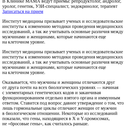
В Клинике МАМА ведут приемы: репродуктолог, андролог,
уролог, генетик, УЗИ-специалист, эндокринолог, терапевт
Записаться на прием
Институт медицины призывает ученых и исследовательские
институты к изменению методики проведения медицинских
исследований, а так же учитывать основные различия между
мужчинами и женщинами, которые начинаются еще
на клеточном уровне.
Институт медицины призывает ученых и исследовательские
институты к изменению методики проведения медицинских
исследований, а так же учитывать основные различия между
мужчинами и женщинами, которые начинаются еще
на клеточном уровне.
Оказывается, что мужчины и женщины отличаются друг
от друга почти на всех биологических уровнях — начиная
с элементарных генетических кодов и заканчивая
функционированием отдельно взятого органа и иммунным
ответом. Ставится под вопрос давнее утверждение о том, что
лишь гормональные циклы отличают женщин от мужчин
в биологическом отношении. Некоторые из исследований
показали, что гены, находящиеся в Х и Y-хромосомах,
не «бросовые гены», как считалось раньше.