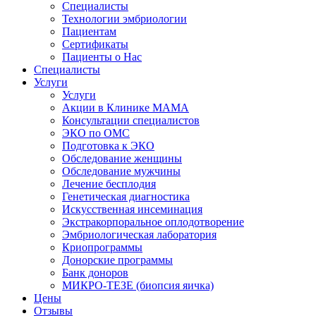
Специалисты
Технологии эмбриологии
Пациентам
Сертификаты
Пациенты о Нас
Специалисты
Услуги
Услуги
Акции в Клинике МАМА
Консультации специалистов
ЭКО по ОМС
Подготовка к ЭКО
Обследование женщины
Обследование мужчины
Лечение бесплодия
Генетическая диагностика
Искусственная инсеминация
Экстракорпоральное оплодотворение
Эмбриологическая лаборатория
Криопрограммы
Донорские программы
Банк доноров
МИКРО-ТЕЗЕ (биопсия яичка)
Цены
Отзывы